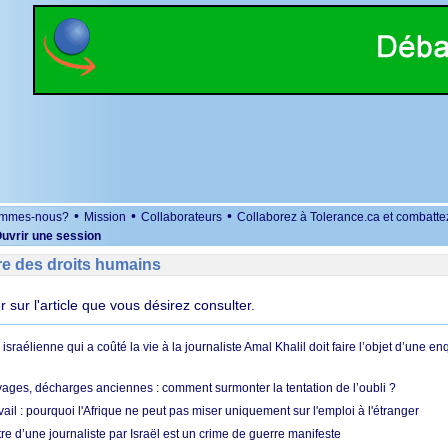
•
•
•
ommes-nous?
Mission
Collaborateurs
Collaborez à Tolerance.ca et combatte
uvrir une session
re des droits humains
er sur l'article que vous désirez consulter.
 israélienne qui a coûté la vie à la journaliste Amal Khalil doit faire l’objet d’une e
ges, décharges anciennes : comment surmonter la tentation de l’oubli ?
vail : pourquoi l'Afrique ne peut pas miser uniquement sur l'emploi à l'étranger
re d’une journaliste par Israël est un crime de guerre manifeste