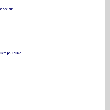
 menée sur
nquête pour crime