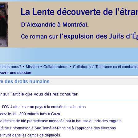
•
•
•
ommes-nous?
Mission
Collaborateurs
Collaborez à Tolerance.ca et combatte
uvrir une session
re des droits humains
er sur l'article que vous désirez consulter.
 l’ONU alerte sur un pays à la croisée des chemins
ssez-le-feu, 300 enfants tués à Gaza
ne récolte de blé prometteuse menacée par la hausse du prix des engrais
rité de l’information à Sao Tomé-et-Principe à l’approche des élections
’invite dans les camps de déplacés