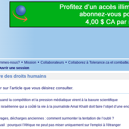
•
•
•
ommes-nous?
Mission
Collaborateurs
Collaborez à Tolerance.ca et combatte
uvrir une session
re des droits humains
er sur l'article que vous désirez consulter.
quand la compétition et la pression médiatique virent à la bavure scientifique
 israélienne qui a coûté la vie à la journaliste Amal Khalil doit faire l’objet d’une e
ges, décharges anciennes : comment surmonter la tentation de l’oubli ?
vail : pourquoi l'Afrique ne peut pas miser uniquement sur l'emploi à l'étranger