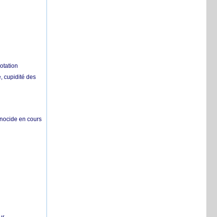
otation
 cupidité des
énocide en cours