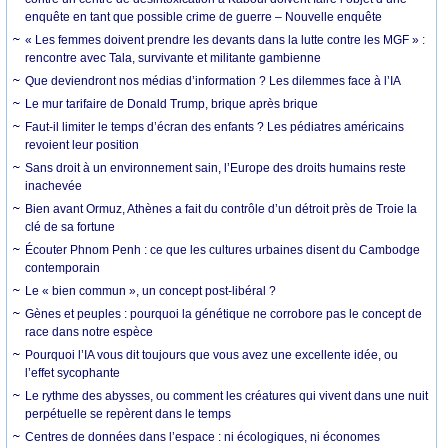
enquête en tant que possible crime de guerre – Nouvelle enquête
« Les femmes doivent prendre les devants dans la lutte contre les MGF » :
rencontre avec Tala, survivante et militante gambienne
Que deviendront nos médias d’information ? Les dilemmes face à l’IA
Le mur tarifaire de Donald Trump, brique après brique
Faut-il limiter le temps d’écran des enfants ? Les pédiatres américains
revoient leur position
Sans droit à un environnement sain, l’Europe des droits humains reste
inachevée
Bien avant Ormuz, Athènes a fait du contrôle d’un détroit près de Troie la
clé de sa fortune
Écouter Phnom Penh : ce que les cultures urbaines disent du Cambodge
contemporain
Le « bien commun », un concept post-libéral ?
Gènes et peuples : pourquoi la génétique ne corrobore pas le concept de
race dans notre espèce
Pourquoi l’IA vous dit toujours que vous avez une excellente idée, ou
l’effet sycophante
Le rythme des abysses, ou comment les créatures qui vivent dans une nuit
perpétuelle se repèrent dans le temps
Centres de données dans l’espace : ni écologiques, ni économes