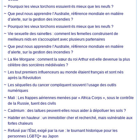
Pourquoi les vieux torchons essuient-ils mieux que les neufs ?
Que peut nous apprendre l’Australie, référence mondiale en matière
d’alerte, sur la gestion des incendies ?
Pourquoi les vieux torchons essuient-ils mieux que les neufs ?
Vie sexuelle des rainettes : comment les femelles construisent de
meilleurs nids en s'accouplant avec plusieurs partenaires
Que peut nous apprendre l’Australie, référence mondiale en matière
d’alerte, sur la gestion des incendies ?
La fée Morgane : comment la sœur du roi Arthur est-elle devenue la plus
célèbre des sorcières médiévales ?
Les tout premiers influenceurs au monde étaient français et sont nés
après la Révolution
Les séquelles du cancer compliquent souvent l’usage des outils
numériques
Mali : Les frappes aériennes menées par « Africa Corps », sous le contrôle
de la Russie, tuent des civils
Cadmium : des laitues peuvent-elles nous aider à dépolluer les sols ?
Habiter en hauteur : un immobilier cher et recherché, mais vulnérable aux
fortes chaleurs
Refusé par l'État, exigé par la rue : le tournant historique pour les
personnes LGBTQ+ au Japon