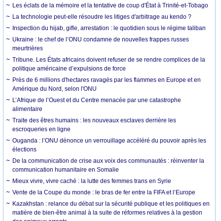
Les éclats de la mémoire et la tentative de coup d'État à Trinité-et-Tobago
La technologie peut-elle résoudre les litiges d'arbitrage au kendo ?
Inspection du hijab, gifle, arrestation : le quotidien sous le régime taliban
Ukraine : le chef de l’ONU condamne de nouvelles frappes russes
meurtrières
Tribune. Les États africains doivent refuser de se rendre complices de la
politique américaine d’expulsions de force
Près de 6 millions d'hectares ravagés par les flammes en Europe et en
Amérique du Nord, selon l'ONU
L’Afrique de l’Ouest et du Centre menacée par une catastrophe
alimentaire
Traite des êtres humains : les nouveaux esclaves derrière les
escroqueries en ligne
Ouganda : l’ONU dénonce un verrouillage accéléré du pouvoir après les
élections
De la communication de crise aux voix des communautés : réinventer la
communication humanitaire en Somalie
Mieux vivre, vivre caché : la lutte des femmes trans en Syrie
Vente de la Coupe du monde : le bras de fer entre la FIFA et l’Europe
Kazakhstan : relance du débat sur la sécurité publique et les politiques en
matière de bien-être animal à la suite de réformes relatives à la gestion