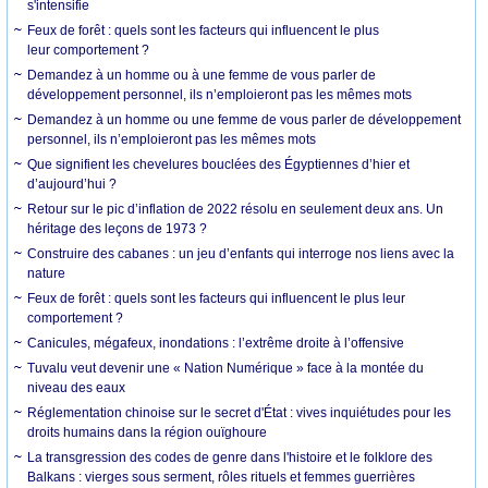
s'intensifie
Feux de forêt : quels sont les facteurs qui influencent le plus
leur comportement ?
Demandez à un homme ou à une femme de vous parler de
développement personnel, ils n’emploieront pas les mêmes mots
Demandez à un homme ou une femme de vous parler de développement
personnel, ils n’emploieront pas les mêmes mots
Que signifient les chevelures bouclées des Égyptiennes d’hier et
d’aujourd’hui ?
Retour sur le pic d’inflation de 2022 résolu en seulement deux ans. Un
héritage des leçons de 1973 ?
Construire des cabanes : un jeu d’enfants qui interroge nos liens avec la
nature
Feux de forêt : quels sont les facteurs qui influencent le plus leur
comportement ?
Canicules, mégafeux, inondations : l’extrême droite à l’offensive
Tuvalu veut devenir une « Nation Numérique » face à la montée du
niveau des eaux
Réglementation chinoise sur le secret d'État : vives inquiétudes pour les
droits humains dans la région ouïghoure
La transgression des codes de genre dans l'histoire et le folklore des
Balkans : vierges sous serment, rôles rituels et femmes guerrières