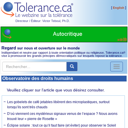
[
]
English
Directeur / Éditeur: Victor Teboul, Ph.D.
Regard
sur nous et ouverture sur le monde
Indépendant et neutre par rapport à toute orientation politique ou religieuse, Tolerance.ca
®
vise à promouvoir les grands principes démocratiques sur lesquels repose la tolérance.
Toggl
naviga
Observatoire des droits humains
Veuillez cliquer sur l'article que vous désirez consulter.
Les gobelets de café jetables libèrent des microplastiques, surtout
lorsqu’ils sont très chauds
D’où viennent ces mystérieux signaux venus de l’espace ? Nous avons
trouvé leur « pierre de Rosette »
Éclipse solaire : tout ce qu’il faut faire (et éviter) pour observer le Soleil