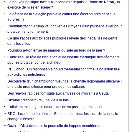
Le pouvoir politique face aux incendies : depuis la Rome de Néron, un
exercice de mise en scène ?
La défaite de la Seleção peut-elle coûter une élection présidentielle
au Brésil ?
L’administration Trump veut priver les citoyens d’un puissant levier pour
protéger l’environnement
Ce que l’accès aux toilettes publiques révèle des inégalités de genre
dans les villes
Pourquoi a-t-on envie de manger du salé au bord de la mer ?
Canicules : le rôle de l’isolation et de l’inertie thermique des bâtiments
pour se protéger contre la chaleur
RD Congo : Un responsable gouvernemental confirme la pollution liée
aux activités pétrolières
Découverte d'un champignon tueur de la chenille légionnaire africaine :
une piste prometteuse pour protéger les cultures
Des renvois rapides font suite aux arrivées de migrants à Ceuta
Ukraine : reconstruire, une vie à la fois
L'allaitement, un geste naturel qui ne va pas toujours de soi
RDC : face à une épidémie d'Ebola qui bat tous les records, la riposte
change d'échelle
Gaza : l’ONU dénonce la poursuite de frappes meurtrières