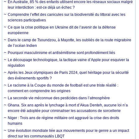
En Australie, 85 % des enfants utilisent encore les réseaux sociaux malgré
leur interdiction : est-ce déjà un échec ?
Comprendre l’effet des canicules sur la biodiversité du littoral avec les
sciences participatives
Ce que la crise politique en Ukraine dit de l’avenir de la défense
européenne
Dans le camp de Tsoundzou, à Mayotte, les oubliés de la route migratoire
de l’océan Indien
Pourquoi masculinisme et antisémitisme sont profondément liés
Le découpage technologique, la tactique vaine d’Apple pour esquiver la
régulation
Après les Jeux olympiques de Paris 2024, quel héritage pour la sécurité
des évènements sportifs ?
Le racisme à la Coupe du monde de football est une triste réalité :
comment en comprendre les origines
La seconde vie méconnue des pesticides dans l’atmosphère
Ghana. Six ans après le lynchage à mort d’Akua Denteh, aucune loi n’a
encore été adoptée pour criminaliser les accusations de sorcellerie
Niger : Trois ans de régime militaire ont aggravé la crise des droits
humains
Une évolution mondiale liée aux mouvements pour le genre a un impact
direct sur les communautés LBQT