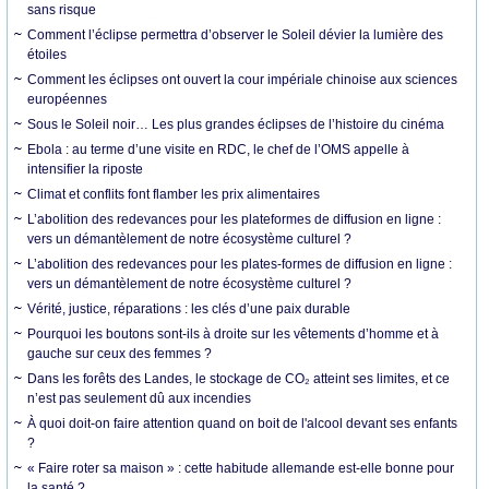
sans risque
Comment l’éclipse permettra d’observer le Soleil dévier la lumière des
étoiles
Comment les éclipses ont ouvert la cour impériale chinoise aux sciences
européennes
Sous le Soleil noir… Les plus grandes éclipses de l’histoire du cinéma
Ebola : au terme d’une visite en RDC, le chef de l’OMS appelle à
intensifier la riposte
Climat et conflits font flamber les prix alimentaires
L’abolition des redevances pour les plateformes de diffusion en ligne :
vers un démantèlement de notre écosystème culturel ?
L’abolition des redevances pour les plates-formes de diffusion en ligne :
vers un démantèlement de notre écosystème culturel ?
Vérité, justice, réparations : les clés d’une paix durable
Pourquoi les boutons sont-ils à droite sur les vêtements d’homme et à
gauche sur ceux des femmes ?
Dans les forêts des Landes, le stockage de CO₂ atteint ses limites, et ce
n’est pas seulement dû aux incendies
À quoi doit-on faire attention quand on boit de l'alcool devant ses enfants
?
« Faire roter sa maison » : cette habitude allemande est-elle bonne pour
la santé ?