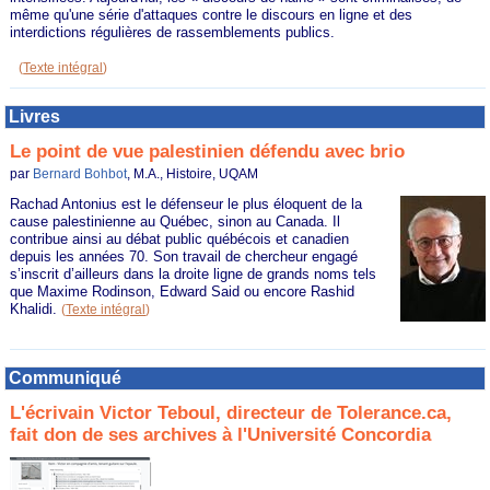
même qu'une série d'attaques contre le discours en ligne et des
interdictions régulières de rassemblements publics.
(
Texte intégral
)
Livres
Le point de vue palestinien défendu avec brio
par
Bernard Bohbot
, M.A., Histoire, UQAM
Rachad Antonius est le défenseur le plus éloquent de la
cause palestinienne au Québec, sinon au Canada. Il
contribue ainsi au débat public québécois et canadien
depuis les années 70. Son travail de chercheur engagé
s’inscrit d’ailleurs dans la droite ligne de grands noms tels
que Maxime Rodinson, Edward Said ou encore Rashid
Khalidi.
(
Texte intégral
)
Communiqué
L'écrivain Victor Teboul, directeur de Tolerance.ca,
fait don de ses archives à l'Université Concordia