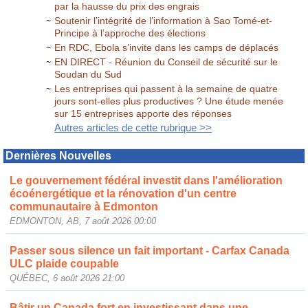
par la hausse du prix des engrais
Soutenir l’intégrité de l’information à Sao Tomé-et-
Principe à l’approche des élections
En RDC, Ebola s’invite dans les camps de déplacés
EN DIRECT - Réunion du Conseil de sécurité sur le
Soudan du Sud
Les entreprises qui passent à la semaine de quatre
jours sont-elles plus productives ? Une étude menée
sur 15 entreprises apporte des réponses
Autres articles de cette rubrique >>
Dernières Nouvelles
Le gouvernement fédéral investit dans l'amélioration
écoénergétique et la rénovation d'un centre
communautaire à Edmonton
EDMONTON, AB, 7 août 2026 00:00
Passer sous silence un fait important - Carfax Canada
ULC plaide coupable
QUÉBEC, 6 août 2026 21:00
Bâtir un Canada fort en investissant dans une