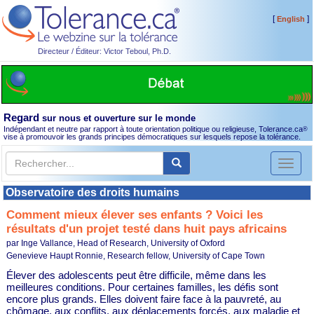
[
]
English
Directeur / Éditeur: Victor Teboul, Ph.D.
Regard
sur nous et ouverture sur le monde
Indépendant et neutre par rapport à toute orientation politique ou religieuse, Tolerance.ca
®
vise à promouvoir les grands principes démocratiques sur lesquels repose la tolérance.
Toggl
naviga
Observatoire des droits humains
Comment mieux élever ses enfants ? Voici les
résultats d'un projet testé dans huit pays africains
par Inge Vallance, Head of Research, University of Oxford
Genevieve Haupt Ronnie, Research fellow, University of Cape Town
Élever des adolescents peut être difficile, même dans les
meilleures conditions. Pour certaines familles, les défis sont
encore plus grands. Elles doivent faire face à la pauvreté, au
chômage, aux conflits, aux déplacements forcés, aux maladie et