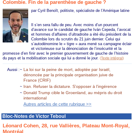
Colombie. Fin de la parenthèse de gauche ?
par Cyril Benoît, politiste, spécialiste de l’Amérique latine
Il s’en sera fallu de peu. Avec moins d’un pourcent
d’avance sur le candidat de gauche Iván Cepeda, l’avocat
et hommes d’affaires d’ultradroite a été élu président de la
Colombie lors du scrutin du 21 juin dernier. Celui qui
s’autodénomine le « tigre » aura mené sa campagne éclair
et victorieuse sur la dénonciation de l’insécurité et la
promesse d’en finir avec le premier gouvernement de gauche de l’histoire
du pays et la mobilisation sociale qui lui a donné le jour.
(
Texte intégral
)
Aussi :
La loi sur la peine de mort, adoptée par Israël,
dénoncée par la principale organisation juive de
France (CRIF)
Iran. Refuser la dictature. S'opposer à l'ingérence
Donald Trump cible le Groenland, au mépris du droit
international
Autres articles de cette rubrique >>
Bloc-Notes de Victor Teboul
Léonard Cohen, 28, rue Vallières, Plateau Mont-Royal,
Montréal