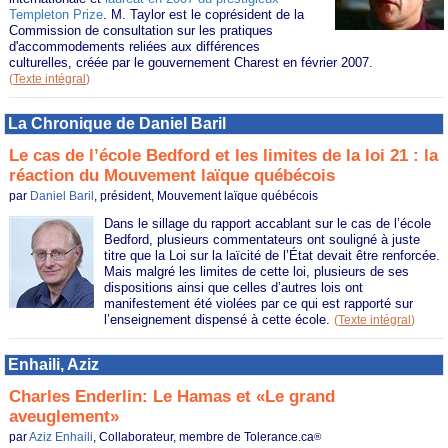
Templeton Prize
. M. Taylor est le coprésident de la
Commission de consultation sur les pratiques
d'accommodements reliées aux différences
culturelles, créée par le gouvernement Charest en février 2007.
(
Texte intégral
)
La Chronique de Daniel Baril
Le cas de l’école Bedford et les limites de la loi 21 : la
réaction du Mouvement laïque québécois
par
Daniel Baril
, président, Mouvement laïque québécois
Dans le sillage du rapport accablant sur le cas de l’école
Bedford, plusieurs commentateurs ont souligné à juste
titre que la Loi sur la laïcité de l’État devait être renforcée.
Mais malgré les limites de cette loi, plusieurs de ses
dispositions ainsi que celles d’autres lois ont
manifestement été violées par ce qui est rapporté sur
l’enseignement dispensé à cette école.
(
Texte intégral
)
Enhaili, Aziz
Charles Enderlin: Le Hamas et «Le grand
aveuglement»
par
Aziz Enhaili
, Collaborateur, membre de Tolerance.ca
®