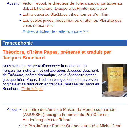
Aussi :
Victor Teboul, le directeur de Tolerance.ca, participe au
débat Littérature, Diaspora et Printemps arabe
Lettre ouverte. Blackface : il est temps d’en finir
Les écoles juives, musulmanes et Steiner. Pluralité des
voies éducatives
Autres articles de cette rubrique >>
Francophonie
Théodora, d'Irène Papas, présenté et traduit par
Jacques Bouchard
Nous sommes heureux d’annoncer la traduction en
français par notre ami et collaborateur, Jacques Bouchard,
de
Théodora
, poème dramatique, de la légendaire actrice
grecque Irène Papas. L’édition bilingue contient la version
originale et sa traduction en français, réalisée par Jacques
Bouchard.
(
Texte intégral
)
Aussi :
La Lettre des Amis du Musée du Monde sépharade
(AMUSSEF) souligne la remise du Prix Charles-
Hindenlang à Victor Teboul
Le Prix littéraire France Québec attribué à Michel Jean