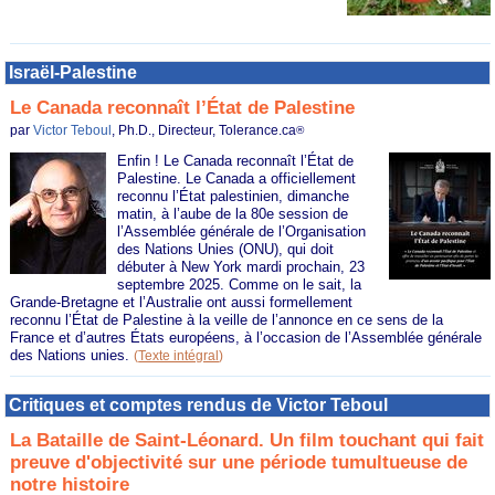
Israël-Palestine
Le Canada reconnaît l’État de Palestine
par
Victor Teboul
, Ph.D., Directeur, Tolerance.ca
®
Enfin ! Le Canada reconnaît l’État de
Palestine. Le Canada a officiellement
reconnu l’État palestinien, dimanche
matin, à l’aube de la 80e session de
l’Assemblée générale de l’Organisation
des Nations Unies (ONU), qui doit
débuter à New York mardi prochain, 23
septembre 2025. Comme on le sait, la
Grande-Bretagne et l’Australie ont aussi formellement
reconnu l’État de Palestine à la veille de l’annonce en ce sens de la
France et d’autres États européens, à l’occasion de l’Assemblée générale
des Nations unies.
(
Texte intégral
)
Critiques et comptes rendus de Victor Teboul
La Bataille de Saint-Léonard. Un film touchant qui fait
preuve d'objectivité sur une période tumultueuse de
notre histoire