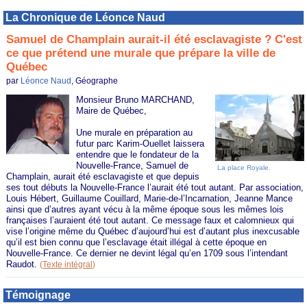
La Chronique de Léonce Naud
Samuel de Champlain aurait-il été esclavagiste ? C'est
ce que prétend une murale que prépare la ville de
Québec
par
Léonce Naud
, Géographe
Monsieur Bruno MARCHAND,
Maire de Québec,
Une murale en préparation au
futur parc Karim-Ouellet laissera
entendre que le fondateur de la
Nouvelle-France, Samuel de
La place Royale.
Champlain, aurait été esclavagiste et que depuis
ses tout débuts la Nouvelle-France l’aurait été tout autant. Par association,
Louis Hébert, Guillaume Couillard, Marie-de-l’Incarnation, Jeanne Mance
ainsi que d’autres ayant vécu à la même époque sous les mêmes lois
françaises l’auraient été tout autant. Ce message faux et calomnieux qui
vise l’origine même du Québec d’aujourd’hui est d’autant plus inexcusable
qu’il est bien connu que l’esclavage était illégal à cette époque en
Nouvelle-France. Ce dernier ne devint légal qu’en 1709 sous l’intendant
Raudot.
(
Texte intégral
)
Témoignage