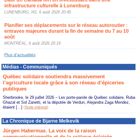
infrastructure culturelle à Lunenburg
LUNENBURG, NS, 6 août 2026 20:45
Planifier ses déplacements sur le réseau autoroutier :
entraves majeures durant la fin de semaine du 7 au 10
août
MONTRÉAL, 6 août 2026 20:19
Plus d'actualités
Médias - Communiqués
Québec solidaire soutiendra massivement
l’agriculture locale grâce à son réseau d’épiceries
publiques
Sherbrooke, le 29 juillet 2026 – Les porte-parole de Québec solidaire, Ruba
Ghazal et Sol Zanetti, et la députée de Verdun, Alejandra Zaga Mendez,
étaient […]
(
Texte intégral
)
La Chronique de Bjarne Melkevik
Jürgen Habermas. La voix de la raison
communicationnelle et de la critique éclairée