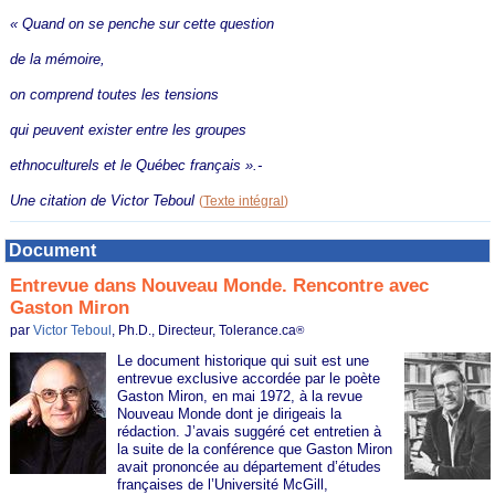
« Quand on se penche sur cette question
de la mémoire,
on comprend toutes les tensions
qui peuvent exister entre les groupes
ethnoculturels et le Québec français ».-
Une citation de
Victor Teboul
(
Texte intégral
)
Document
Entrevue dans Nouveau Monde. Rencontre avec
Gaston Miron
par
Victor Teboul
, Ph.D., Directeur, Tolerance.ca
®
Le document historique qui suit est une
entrevue exclusive accordée par le poète
Gaston Miron, en mai 1972, à la revue
Nouveau Monde dont je dirigeais la
rédaction. J’avais suggéré cet entretien à
la suite de la conférence que Gaston Miron
avait prononcée au département d’études
françaises de l’Université McGill,