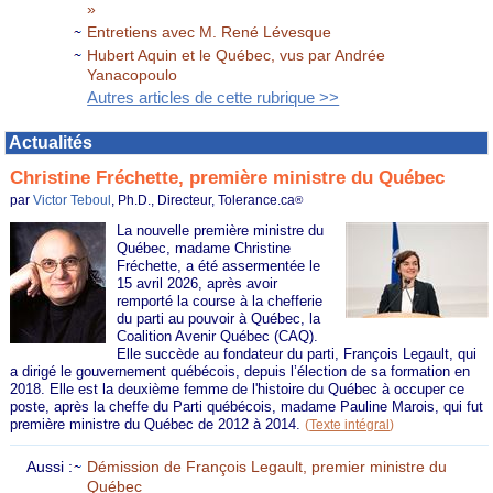
»
Entretiens avec M. René Lévesque
Hubert Aquin et le Québec, vus par Andrée
Yanacopoulo
Autres articles de cette rubrique >>
Actualités
Christine Fréchette, première ministre du Québec
par
Victor Teboul
, Ph.D., Directeur, Tolerance.ca
®
La nouvelle première ministre du
Québec, madame Christine
Fréchette, a été assermentée le
15 avril 2026, après avoir
remporté la course à la chefferie
du parti au pouvoir à Québec, la
Coalition Avenir Québec (CAQ).
Elle succède au fondateur du parti, François Legault, qui
a dirigé le gouvernement québécois, depuis l’élection de sa formation en
2018. Elle est la deuxième femme de l'histoire du Québec à occuper ce
poste, après la cheffe du Parti québécois, madame Pauline Marois, qui fut
première ministre du Québec de 2012 à 2014.
(
Texte intégral
)
Aussi :
Démission de François Legault, premier ministre du
Québec