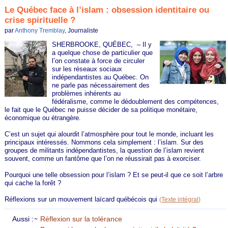
Le Québec face à l’islam : obsession identitaire ou
crise spirituelle ?
par
Anthony Tremblay
, Journaliste
SHERBROOKE, QUÉBEC, – Il y
a quelque chose de particulier que
l’on constate à force de circuler
sur les réseaux sociaux
indépendantistes au Québec. On
ne parle pas nécessairement des
problèmes inhérents au
fédéralisme, comme le dédoublement des compétences,
le fait que le Québec ne puisse décider de sa politique monétaire,
économique ou étrangère.
C’est un sujet qui alourdit l’atmosphère pour tout le monde, incluant les
principaux intéressés. Nommons cela simplement : l’islam. Sur des
groupes de militants indépendantistes, la question de l’islam revient
souvent, comme un fantôme que l’on ne réussirait pas à exorciser.
Pourquoi une telle obsession pour l’islam ? Et se peut-il que ce soit l’arbre
qui cache la forêt ?
Réflexions sur un mouvement laïcard québécois qui
(
Texte intégral
)
Aussi :
Réflexion sur la tolérance