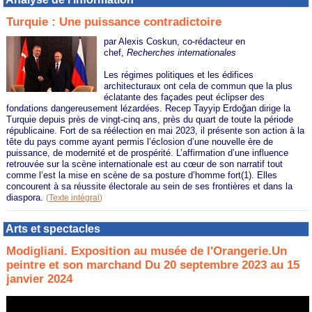
Turquie : Une puissance contradictoire
par Alexis Coskun, co-rédacteur en
chef,
Recherches internationales
Les régimes politiques et les édifices
architecturaux ont cela de commun que la plus
éclatante des façades peut éclipser des
fondations dangereusement lézardées. Recep Tayyip Erdoğan dirige la
Turquie depuis près de vingt-cinq ans, près du quart de toute la période
républicaine. Fort de sa réélection en mai 2023, il présente son action à la
tête du pays comme ayant permis l’éclosion d’une nouvelle ère de
puissance, de modernité et de prospérité. L’affirmation d’une influence
retrouvée sur la scène internationale est au cœur de son narratif tout
comme l’est la mise en scène de sa posture d’homme fort(1). Elles
concourent à sa réussite électorale au sein de ses frontières et dans la
diaspora.
(
Texte intégral
)
Arts et spectacles
Modigliani. Exposition au musée de l'Orangerie.Un
peintre et son marchand Du 20 septembre 2023 au 15
janvier 2024