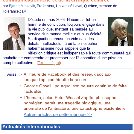
par
Bjarne Melkevik
, Professeur, Université Laval, Québec, membre de
Tolerance.ca
®
Décédé en mas 2026, Habermas fut un
homme de conviction, toujours engagé dans
la vie publique, mettant sa pensée au
service d'un monde meilleur et plus éclairé.
Sa disparition creuse un vide dans les
débats intellectuels, là où la philosophie
habermasienne nous rappelle que la
réflexion critique est indispensable à toute communauté qui
souhaite se comprendre et progresser par l'élaboration d’une prise en
compte collective.
(
Texte intégral
)
Aussi :
À l’heure de Facebook et des réseaux sociaux :
lorsque l'opinion étouffe la raison
George Orwell : pourquoi son oeuvre continue de faire
l'actualité
L'humain, selon Peter Wessel Zapffe, philosophe
norvégien, serait une tragédie biologique, une
anomalie de l'antinature, une catastrophe existentielle
Autres articles de cette rubrique >>
Actualités Internationales