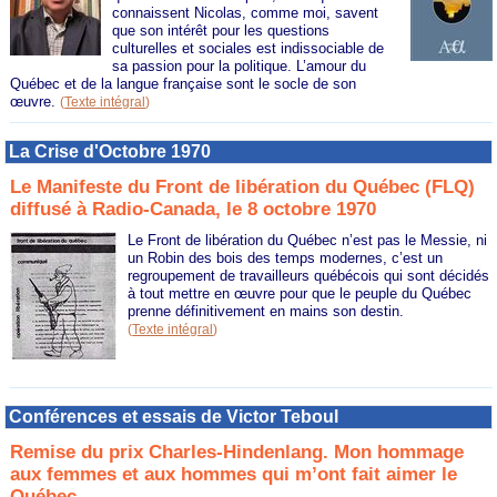
connaissent Nicolas, comme moi, savent
que son intérêt pour les questions
culturelles et sociales est indissociable de
sa passion pour la politique. L’amour du
Québec et de la langue française sont le socle de son
œuvre.
(
Texte intégral
)
La Crise d'Octobre 1970
Le Manifeste du Front de libération du Québec (FLQ)
diffusé à Radio-Canada, le 8 octobre 1970
Le Front de libération du Québec n’est pas le Messie, ni
un Robin des bois des temps modernes, c’est un
regroupement de travailleurs québécois qui sont décidés
à tout mettre en œuvre pour que le peuple du Québec
prenne définitivement en mains son destin.
(
Texte intégral
)
Conférences et essais de Victor Teboul
Remise du prix Charles-Hindenlang. Mon hommage
aux femmes et aux hommes qui m’ont fait aimer le
Québec