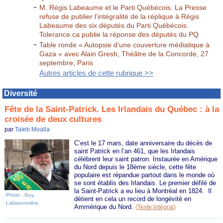
M. Régis Labeaume et le Parti Québécois. La Presse
refuse de publier l’intégralité de la réplique à Régis
Labeaume des six députés du Parti Québécois.
Tolerance.ca publie la réponse des députés du PQ
Table ronde « Autopsie d’une couverture médiatique à
Gaza » avec Alain Gresh, Théâtre de la Concorde, 27
septembre, Paris
Autres articles de cette rubrique >>
Diversité
Fête de la Saint-Patrick. Les Irlandais du Québec : à la
croisée de deux cultures
par
Taïeb Moalla
C’est le 17 mars, date anniversaire du décès de
saint Patrick en l’an 461, que les Irlandais
célèbrent leur saint patron. Instaurée en Amérique
du Nord depuis le 18ème siècle, cette fête
populaire est répandue partout dans le monde où
se sont établis des Irlandais. Le premier défilé de
la Saint-Patrick a eu lieu à Montréal en 1824.
Il
Photo : Guy
détient en cela un record de longévité en
Labissonnière.
Ammérique du Nord.
(
Texte intégral
)