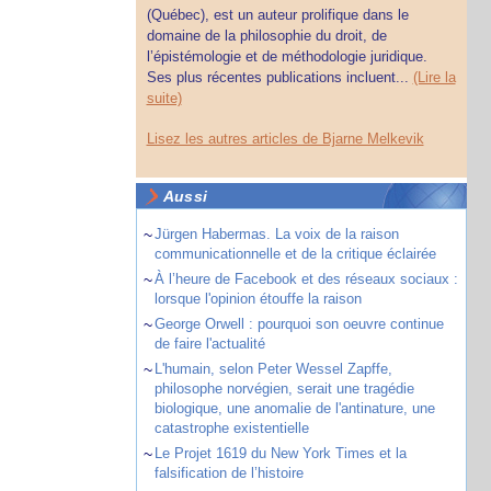
(Québec), est un auteur prolifique dans le
domaine de la philosophie du droit, de
l’épistémologie et de méthodologie juridique.
Ses plus récentes publications incluent...
(Lire la
suite)
Lisez les autres articles de Bjarne Melkevik
Aussi
~
Jürgen Habermas. La voix de la raison
communicationnelle et de la critique éclairée
~
À l’heure de Facebook et des réseaux sociaux :
lorsque l'opinion étouffe la raison
~
George Orwell : pourquoi son oeuvre continue
de faire l'actualité
~
L'humain, selon Peter Wessel Zapffe,
philosophe norvégien, serait une tragédie
biologique, une anomalie de l'antinature, une
catastrophe existentielle
~
Le Projet 1619 du New York Times et la
falsification de l’histoire