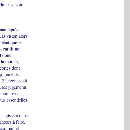
du, c'est son
nant après
, la vision alors
était que les
 car ils ne
t donc
 la morale,
éories dont
s jugements
Elle contestait
, les jugements
ation avec
us essentielles
s agissent dans
choses à faire,
aspirent et