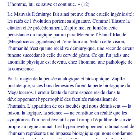
L’homme, lui, se sauve et continue. » (12)
Le Mauvais Démiurge fait ainsi preuve d'une cruelle ingéniosité :
les ratés de l’évolution portent sa signature. Comme l’illustre la
citation citée précédemment, Zapffe met en lumière cette
persistance du tragique par un parallèle entre l’Élan d’Irlande
(Megaloceros giganteus) et l’être humain. Selon cette vision,
l’humanité n'est qu'une récidive démiurgique, une seconde erreur
funeste succédant à celle du cervidé géant. Ce qui fut jadis une
anomalie physique est devenu, chez l'homme, une pathologie de
la conscience.
Par la magie de la pensée analogique et biosophique, Zapffe
postule que, si ces bois démesurés furent la perte biologique du
Megaloceros, l’erreur fatale de notre espèce réside dans le
développement hypertrophié des facultés rationalisant de
l’humain. L'apparition de ces facultés qui nous définissent — la
raison, la logique, la science — ne constitue en réalité que les
symptômes d'un bond évolutif ayant rompu l'équilibre de survie
propre au règne animal. Cet hyperdéveloppement rationalisant de
l’humain représente une impasse biologique qui nous condamne