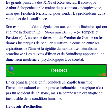
les grands penseurs des XIXe et XXe siècles. Il convoque
Arthur Schopenhauer, le maître du pessimisme métaphysique,
ainsi que Friedrich Nietzsche, pour sonder les profondeurs de la
volonté et de la souffrance.
Son exploration s’étend également aux courants littéraires qui ont
sublimé la douleur. Le «
Sturm und Drang
» (« Tempête et
Passion »): À travers le désespoir du Werther de Goethe ou les
drames historiques de Schiller, il illustre la collision entre les
aspirations de l'âme et la rigidité du monde. Le naturalisme
scandinave : Les œuvres d'Ibsen et de Strindberg apportent une
dimension moderne et psychologique à ce constat.
En érigeant la gnose en fil conducteur, Zapffe transmue
l’inventaire culturel en une preuve irréfutable : le tragique n’est
pas un accident de l'histoire, mais la composante organique et
inéluctable de la condition humaine.
Le devoir d'extinction