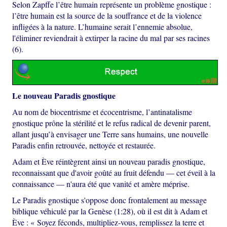
Selon Zapffe l’être humain représente un problème gnostique :
l’être humain est la source de la souffrance et de la violence
infligées à la nature. L’humaine serait l’ennemie absolue,
l'éliminer reviendrait à extirper la racine du mal par ses racines
(6).
Le nouveau Paradis gnostique
Au nom de biocentrisme et écocentrisme, l’antinatalisme
gnostique prône la stérilité et le refus radical de devenir parent,
allant jusqu’à envisager une Terre sans humains, une nouvelle
Paradis enfin retrouvée, nettoyée et restaurée.
Adam et Ève réintègrent ainsi un nouveau paradis gnostique,
reconnaissant que d'avoir goûté au fruit défendu — cet éveil à la
connaissance — n'aura été que vanité et amère méprise.
Le Paradis gnostique s'oppose donc frontalement au message
biblique véhiculé par la Genèse (1:28), où il est dit à Adam et
Ève : « Soyez féconds, multipliez-vous, remplissez la terre et