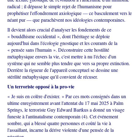
radical ; il dépasse le simple rejet de l'humanisme pour
prophétiser l'effondrement axiologique — ce basculement vers le
néant pur — que parachèvent nos idéologies contemporaines.
Il devient alors crucial d'analyser les fondements de ce
« bouddhisme occidental », dont l'héritage se déploie
aujourd'hui dans l'écologie gnostique et les courants de la
« pensée sans l'humain ». Déconstruire cette hostilité
métaphysique envers la vie, c'est mettre à nu l'échec d'un
système qui ne semble plus tendre que vers sa propre extinction.
Derrière la rigueur de l'appareil conceptuel se dessine une
stérilité métaphysique qu'il convient de récuser.
Un terroriste opposé à la pro-vie
« Je suis en colère d'exister. » Par ces mots consignés dans un
ultime enregistrement avant l'attentat du 17 mai 2025 à Palm
Springs, le terroriste Guy Edward Bartkus a donné un visage
funeste à l'antinatalisme contemporain (4). Cet événement
sombre, qui a blessé quatre personnes et coûté la vie à
l'assaillant, incarne la dérive violente d'une pensée de la
négation.