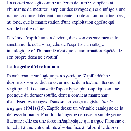
La conscience agit comme un écran de fumée, empêchant
l'humanité de mesurer l'ampleur des ravages qu’elle inflige à une
nature fondamentalement innocente. Toute action humaine n'est,
au fond, que la manifestation d'une exploitation égoïste qui
souille l'ordre naturel.
Dès lors, l’esprit humain devient, dans son essence même, le
sanctuaire de cette « tragédie de l'esprit » : un sillage
tautologique où l'humanité n'est que la confirmation répétée de
son propre désastre évolutif.
La tragédie d’être humain
Parachevant cette logique paroxysmique, Zapffe décline
désormais son verdict au cœur même de la texture littéraire ; il
s'agit pour lui de convertir l'apocalypse philosophique en une
poétique du dernier souffle, dont il convient maintenant
d'analyser les rouages. Dans son ouvrage magistral
Sur le
tragique
(1941) (15), Zapffe dresse un véritable catalogue de la
détresse humaine. Pour lui, la tragédie dépasse le simple genre
littéraire : elle est une force métaphysique qui nargue l’homme et
le réduit à une vulnérabilité absolue face à l’absurdité de son