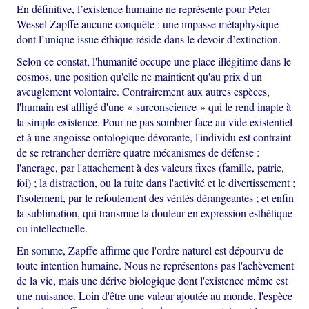
En définitive, l’existence humaine ne représente pour Peter
Wessel Zapffe aucune conquête : une impasse métaphysique
dont l’unique issue éthique réside dans le devoir d’extinction.
Selon ce constat, l'humanité occupe une place illégitime dans le
cosmos, une position qu'elle ne maintient qu'au prix d'un
aveuglement volontaire. Contrairement aux autres espèces,
l'humain est affligé d'une « surconscience » qui le rend inapte à
la simple existence. Pour ne pas sombrer face au vide existentiel
et à une angoisse ontologique dévorante, l'individu est contraint
de se retrancher derrière quatre mécanismes de défense :
l'ancrage, par l'attachement à des valeurs fixes (famille, patrie,
foi) ; la distraction, ou la fuite dans l'activité et le divertissement ;
l'isolement, par le refoulement des vérités dérangeantes ; et enfin
la sublimation, qui transmue la douleur en expression esthétique
ou intellectuelle.
En somme, Zapffe affirme que l'ordre naturel est dépourvu de
toute intention humaine. Nous ne représentons pas l'achèvement
de la vie, mais une dérive biologique dont l'existence même est
une nuisance. Loin d'être une valeur ajoutée au monde, l'espèce