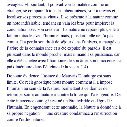
aveugles. Et pourtant, il pouvait voir la matière comme un
étranger, se comparer à tous les phénomènes, voir à travers et
localiser ses processus vitaux. Il se présente à la nature comme
un hôte indésirable, tendant en vain les bras pour implorer la
conciliation avec son créateur : La nature ne répond plus, elle a
fait un miracle avec l’homme, mais, plus tard, elle ne l’a pas
connu. Il a perdu son droit de séjour dans l’univers, a mangé de
l’arbre de la connaissance et a été expulsé du paradis. Il est
puissant dans le monde proche, mais il maudit sa puissance, car
elle a été achetée avec l’harmonie de son âme, son innocence, sa
paix intérieure dans l’étreinte de la vie. » (14)
De toute évidence, l’astuce du Mauvais Démiurge est sans
limite. Ce récit gnostique nous montre comment il a imposé
l’humain au sein de la Nature, permettant à ce dernier de
retourner son « antinature » contre la force qui l’a engendré. De
cette innocence outragée est né un être hybride et dégradé :
l'humain. En engendrant cette anomalie, la Nature a donné vie à
sa propre négation — une créature condamnée à l'insurrection
contre l'ordre naturel.