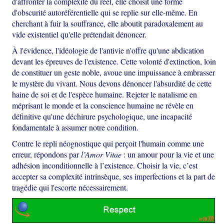
d'affronter la complexité du réel, elle choisit une forme
d'obscurité autoréférentielle qui se replie sur elle-même. En
cherchant à fuir la souffrance, elle aboutit paradoxalement au
vide existentiel qu'elle prétendait dénoncer.
À l'évidence, l'idéologie de l'antivie n'offre qu'une abdication
devant les épreuves de l'existence. Cette volonté d'extinction, loin
de constituer un geste noble, avoue une impuissance à embrasser
le mystère du vivant. Nous devons dénoncer l'absurdité de cette
haine de soi et de l'espèce humaine. Rejeter le natalisme en
méprisant le monde et la conscience humaine ne révèle en
définitive qu'une déchirure psychologique, une incapacité
fondamentale à assumer notre condition.
Contre le repli néognostique qui perçoit l'humain comme une
erreur, répondons par
l’Amor Vitae
: un amour pour la vie et une
adhésion inconditionnelle à l’existence. Choisir la vie, c’est
accepter sa complexité intrinsèque, ses imperfections et la part de
tragédie qui l'escorte nécessairement.