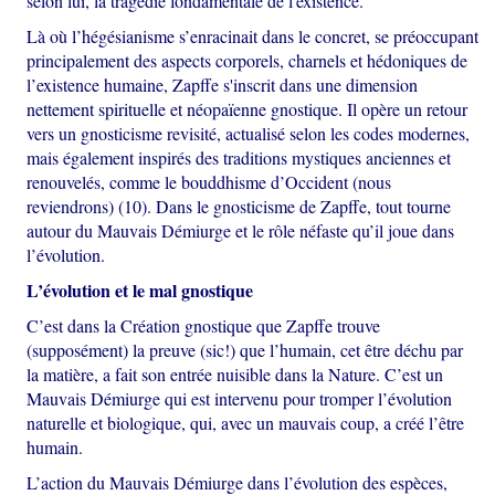
selon lui, la tragédie fondamentale de l'existence.
Là où l’hégésianisme s’enracinait dans le concret, se préoccupant
principalement des aspects corporels, charnels et hédoniques de
l’existence humaine, Zapffe s'inscrit dans une dimension
nettement spirituelle et néopaïenne gnostique. Il opère un retour
vers un gnosticisme revisité, actualisé selon les codes modernes,
mais également inspirés des traditions mystiques anciennes et
renouvelés, comme le bouddhisme d’Occident (nous
reviendrons) (10). Dans le gnosticisme de Zapffe, tout tourne
autour du Mauvais Démiurge et le rôle néfaste qu’il joue dans
l’évolution.
L’évolution et le mal gnostique
C’est dans la Création gnostique que Zapffe trouve
(supposément) la preuve (sic!) que l’humain, cet être déchu par
la matière, a fait son entrée nuisible dans la Nature. C’est un
Mauvais Démiurge qui est intervenu pour tromper l’évolution
naturelle et biologique, qui, avec un mauvais coup, a créé l’être
humain.
L’action du Mauvais Démiurge dans l’évolution des espèces,