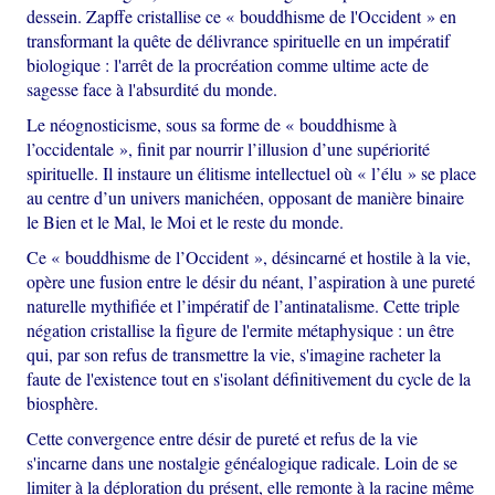
dessein. Zapffe cristallise ce « bouddhisme de l'Occident » en
transformant la quête de délivrance spirituelle en un impératif
biologique : l'arrêt de la procréation comme ultime acte de
sagesse face à l'absurdité du monde.
Le néognosticisme, sous sa forme de « bouddhisme à
l’occidentale », finit par nourrir l’illusion d’une supériorité
spirituelle. Il instaure un élitisme intellectuel où « l’élu » se place
au centre d’un univers manichéen, opposant de manière binaire
le Bien et le Mal, le Moi et le reste du monde.
Ce « bouddhisme de l’Occident », désincarné et hostile à la vie,
opère une fusion entre le désir du néant, l’aspiration à une pureté
naturelle mythifiée et l’impératif de l’antinatalisme. Cette triple
négation cristallise la figure de l'ermite métaphysique : un être
qui, par son refus de transmettre la vie, s'imagine racheter la
faute de l'existence tout en s'isolant définitivement du cycle de la
biosphère.
Cette convergence entre désir de pureté et refus de la vie
s'incarne dans une nostalgie généalogique radicale. Loin de se
limiter à la déploration du présent, elle remonte à la racine même