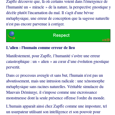
Zapffe découvre que, là où certains voient dans l'émergence de
l'humanité un « miracle » de la nature, la perspective gnostique y
décèle plutôt l'incarnation du mal. Il s'agit d'une bévue
métaphysique, une erreur de conception que la sagesse naturelle
n'est pas encore parvenue à corriger.
L'alien : l'humain comme erreur de lieu
Manifestement, pour Zapffe, l’humanité s’avère une erreur
catastrophique : un « alien » au cœur d’une évolution gnostique
pervertit.
Dans ce processus aveugle et sans but, l'humain n'est pas un
aboutissement, mais une intrusion radicale : une xénomorphe
métaphysique sans racines naturelles. Véritable simulacre du
Mauvais Démiurge, il s'impose comme une excroissance
monstrueuse dont la seule présence offense l'ordre du monde.
L'humain apparaît ainsi chez Zapffe comme une imposture, tel
un usurpateur utilisant son intelligence et son pouvoir pour