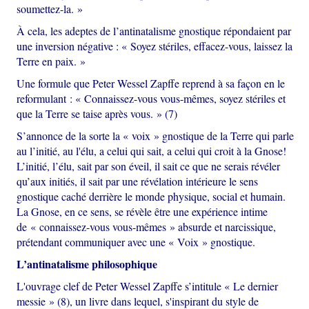
soumettez-la. »
À cela, les adeptes de l’antinatalisme gnostique répondaient par
une inversion négative : « Soyez stériles, effacez-vous, laissez la
Terre en paix. »
Une formule que Peter Wessel Zapffe reprend à sa façon en le
reformulant : « Connaissez-vous vous-mêmes, soyez stériles et
que la Terre se taise après vous. » (7)
S’annonce de la sorte la « voix » gnostique de la Terre qui parle
au l’initié, au l'élu, a celui qui sait, a celui qui croit à la Gnose!
L’initié, l’élu, sait par son éveil, il sait ce que ne serais révéler
qu’aux initiés, il sait par une révélation intérieure le sens
gnostique caché derrière le monde physique, social et humain.
La Gnose, en ce sens, se révèle être une expérience intime
de « connaissez-vous vous-mêmes » absurde et narcissique,
prétendant communiquer avec une « Voix » gnostique.
L’antinatalisme philosophique
L'ouvrage clef de Peter Wessel Zapffe s’intitule « Le dernier
messie » (8), un livre dans lequel, s'inspirant du style de