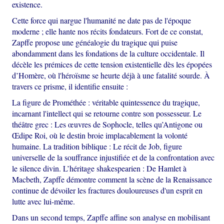
existence.
Cette force qui nargue l'humanité ne date pas de l'époque
moderne ; elle hante nos récits fondateurs. Fort de ce constat,
Zapffe propose une généalogie du tragique qui puise
abondamment dans les fondations de la culture occidentale. Il
décèle les prémices de cette tension existentielle dès les épopées
d’Homère, où l'héroïsme se heurte déjà à une fatalité sourde. À
travers ce prisme, il identifie ensuite :
La figure de Prométhée : véritable quintessence du tragique,
incarnant l'intellect qui se retourne contre son possesseur. Le
théâtre grec : Les œuvres de Sophocle, telles qu’Antigone ou
Œdipe Roi, où le destin broie implacablement la volonté
humaine. La tradition biblique : Le récit de Job, figure
universelle de la souffrance injustifiée et de la confrontation avec
le silence divin. L’héritage shakespearien : De Hamlet à
Macbeth, Zapffe démontre comment la scène de la Renaissance
continue de dévoiler les fractures douloureuses d'un esprit en
lutte avec lui-même.
Dans un second temps, Zapffe affine son analyse en mobilisant