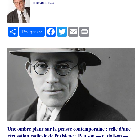
Tolerance.ca
®
Partager
Facebook
Twitter
Email
Print
Réagissez
Une ombre plane sur la pensée contemporaine : celle d'une
récusation radicale de l'existence. Peut-on — et doit-on —