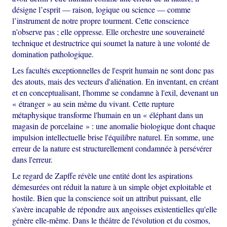
désigne l’esprit — raison, logique ou science — comme
l’instrument de notre propre tourment. Cette conscience
n’observe pas ; elle oppresse. Elle orchestre une souveraineté
technique et destructrice qui soumet la nature à une volonté de
domination pathologique.
Les facultés exceptionnelles de l'esprit humain ne sont donc pas
des atouts, mais des vecteurs d'aliénation. En inventant, en créant
et en conceptualisant, l'homme se condamne à l'exil, devenant un
« étranger » au sein même du vivant. Cette rupture
métaphysique transforme l'humain en un « éléphant dans un
magasin de porcelaine » : une anomalie biologique dont chaque
impulsion intellectuelle brise l'équilibre naturel. En somme, une
erreur de la nature est structurellement condamnée à persévérer
dans l'erreur.
Le regard de Zapffe révèle une entité dont les aspirations
démesurées ont réduit la nature à un simple objet exploitable et
hostile. Bien que la conscience soit un attribut puissant, elle
s'avère incapable de répondre aux angoisses existentielles qu'elle
génère elle-même. Dans le théâtre de l'évolution et du cosmos,