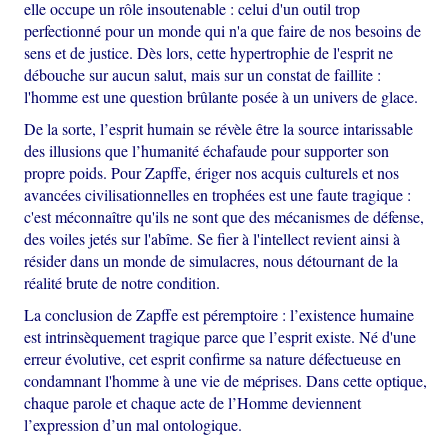
elle occupe un rôle insoutenable : celui d'un outil trop
perfectionné pour un monde qui n'a que faire de nos besoins de
sens et de justice. Dès lors, cette hypertrophie de l'esprit ne
débouche sur aucun salut, mais sur un constat de faillite :
l'homme est une question brûlante posée à un univers de glace.
De la sorte, l’esprit humain se révèle être la source intarissable
des illusions que l’humanité échafaude pour supporter son
propre poids. Pour Zapffe, ériger nos acquis culturels et nos
avancées civilisationnelles en trophées est une faute tragique :
c'est méconnaître qu'ils ne sont que des mécanismes de défense,
des voiles jetés sur l'abîme. Se fier à l'intellect revient ainsi à
résider dans un monde de simulacres, nous détournant de la
réalité brute de notre condition.
La conclusion de Zapffe est péremptoire : l’existence humaine
est intrinsèquement tragique parce que l’esprit existe. Né d'une
erreur évolutive, cet esprit confirme sa nature défectueuse en
condamnant l'homme à une vie de méprises. Dans cette optique,
chaque parole et chaque acte de l’Homme deviennent
l’expression d’un mal ontologique.