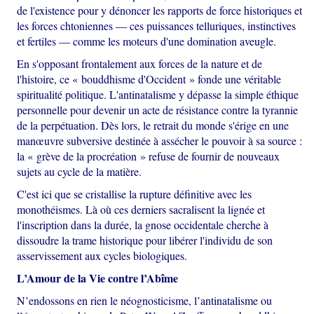
de l'existence pour y dénoncer les rapports de force historiques et
les forces chtoniennes — ces puissances telluriques, instinctives
et fertiles — comme les moteurs d'une domination aveugle.
En s'opposant frontalement aux forces de la nature et de
l'histoire, ce « bouddhisme d'Occident » fonde une véritable
spiritualité politique. L'antinatalisme y dépasse la simple éthique
personnelle pour devenir un acte de résistance contre la tyrannie
de la perpétuation. Dès lors, le retrait du monde s'érige en une
manœuvre subversive destinée à assécher le pouvoir à sa source :
la « grève de la procréation » refuse de fournir de nouveaux
sujets au cycle de la matière.
C'est ici que se cristallise la rupture définitive avec les
monothéismes. Là où ces derniers sacralisent la lignée et
l'inscription dans la durée, la gnose occidentale cherche à
dissoudre la trame historique pour libérer l'individu de son
asservissement aux cycles biologiques.
L’Amour de la Vie contre l’Abîme
N’endossons en rien le néognosticisme, l’antinatalisme ou