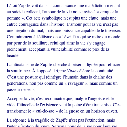
Là où Zapffe voit dans la connaissance une malédiction menant
au suicide collectif, l'amour de la vie nous invite à « croquer la
pomme ». Cet acte symbolique n'est plus une chute, mais une
entrée courageuse dans l'histoire. L’amour pour la vie n'est pas
une négation du mal, mais une puissance capable de le traverser.
Contrairement à l'élitisme de « l'éveillé » qui se retire du monde
par peur de la souillure, celui qui aime la vie s'y engage
pleinement, acceptant la vulnérabilité comme le prix de la
beauté.
L'antinatalisme de Zapffe cherche à briser la lignée pour effacer
la souffrance. À l'opposé, l'
Amor Vitae
célèbre la continuité.
C’est une posture qui réintègre l’humain dans la chaîne des
générations, non pas comme un « ravageur », mais comme un
passeur de sens.
Accepter la vie, c'est reconnaître que, malgré l'angoisse et le
vide, l'étincelle de l'existence vaut la peine d'être transmise. C'est
transformer le « cul-de-sac » de la gnose en un horizon ouvert.
La réponse à la tragédie de Zapffe n'est pas l'extinction, mais
l'intensification du vivre. Servons-nous de la vie pour faire vie,