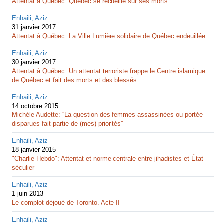
Attentat à Québec: Québec se recueille sur ses morts
Enhaili, Aziz
31 janvier 2017
Attentat à Québec: La Ville Lumière solidaire de Québec endeuillée
Enhaili, Aziz
30 janvier 2017
Attentat à Québec: Un attentat terroriste frappe le Centre islamique
de Québec et fait des morts et des blessés
Enhaili, Aziz
14 octobre 2015
Michèle Audette: ''La question des femmes assassinées ou portée
disparues fait partie de (mes) priorités''
Enhaili, Aziz
18 janvier 2015
"Charlie Hebdo": Attentat et norme centrale entre jihadistes et État
séculier
Enhaili, Aziz
1 juin 2013
Le complot déjoué de Toronto. Acte II
Enhaili, Aziz