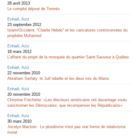
28 avril 2013
Le complot déjoué de Toronto
Enhaili, Aziz
23 septembre 2012
Islam/Occident: ''Charlie Hebdo'' et les caricatures controversées du
prophète Mohamed
Enhaili, Aziz
18 mars 2012
L’affaire du projet de la mosquée du quartier Saint-Sauveur à Québec
Enhaili, Aziz
22 novembre 2010
Abraham Serfaty: le Juif rebelle et les deux rois du Maroc
Enhaili, Aziz
20 novembre 2010
Christine Fréchette: «Les électeurs américains ont davantage voulu
sanctionner les Démocrates, que récompenser les Républicains»
Enhaili, Aziz
30 mars 2010
Jocelyn Maclure : Le pluralisme n'est pas une forme de relativisme
moral