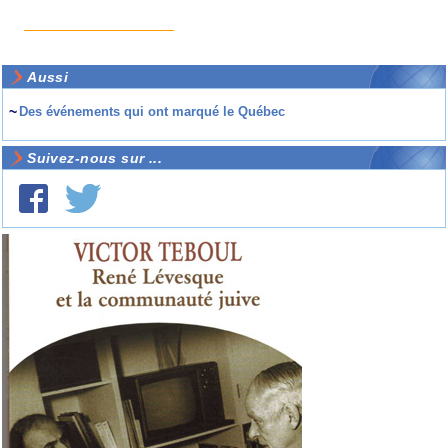
Aussi
~
Des événements qui ont marqué le Québec
Suivez-nous sur ...