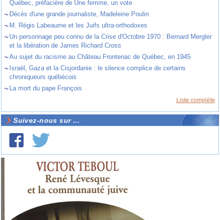
Québec, préfacière de Une femme, un vote
~
Décès d'une grande journaliste, Madeleine Poulin
~
M. Régis Labeaume et les Juifs ultra-orthodoxes
~
Un personnage peu connu de la Crise d'Octobre 1970 : Bernard Mergler
et la libération de James Richard Cross
~
Au sujet du racisme au Château Frontenac de Québec, en 1945
~
Israël, Gaza et la Cisjordanie : le silence complice de certains
chroniqueurs québécois
~
La mort du pape François
Liste complète
Suivez-nous sur ...