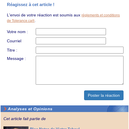
Réagissez à cet article !
L'envoi de votre réaction est soumis aux
règlements et conditions
.
de Tolerance.ca®
Votre nom :
Courriel
Titre :
Message :
Analyses et Opinions
Cet article fait partie de