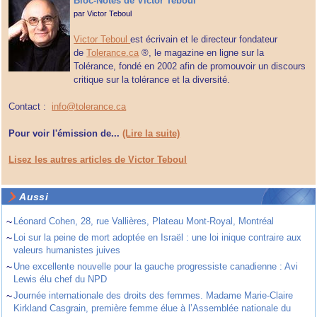
Bloc-Notes de Victor Teboul
par
Victor Teboul
Victor Teboul
est écrivain et le directeur fondateur
de
Tolerance.ca
®, le magazine en ligne sur la
Tolérance, fondé en 2002 afin de promouvoir un discours
critique sur la tolérance et la diversité.
Contact :
info@tolerance.ca
Pour voir l'émission de...
(Lire la suite)
Lisez les autres articles de Victor Teboul
Aussi
~
Léonard Cohen, 28, rue Vallières, Plateau Mont-Royal, Montréal
~
Loi sur la peine de mort adoptée en Israël : une loi inique contraire aux
valeurs humanistes juives
~
Une excellente nouvelle pour la gauche progressiste canadienne : Avi
Lewis élu chef du NPD
~
Journée internationale des droits des femmes. Madame Marie-Claire
Kirkland Casgrain, première femme élue à l’Assemblée nationale du