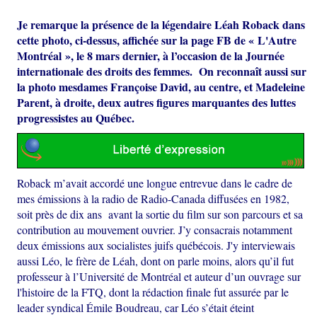
Je remarque la présence de la légendaire Léah Roback dans
cette photo, ci-dessus, affichée sur la page FB de « L'Autre
Montréal », le 8 mars dernier, à l’occasion de la Journée
internationale des droits des femmes. On reconnaît aussi sur
la photo mesdames Françoise David, au centre, et Madeleine
Parent, à droite, deux autres figures marquantes des luttes
progressistes au Québec.
Roback m’avait accordé une longue entrevue dans le cadre de
mes émissions à la radio de Radio-Canada diffusées en 1982,
soit près de dix ans avant la sortie du film sur son parcours et sa
contribution au mouvement ouvrier. J’y consacrais notamment
deux émissions aux socialistes juifs québécois. J'y interviewais
aussi Léo, le frère de Léah, dont on parle moins, alors qu’il fut
professeur à l’Université de Montréal et auteur d’un ouvrage sur
l'histoire de la FTQ, dont la rédaction finale fut assurée par le
leader syndical Émile Boudreau, car Léo s’était éteint