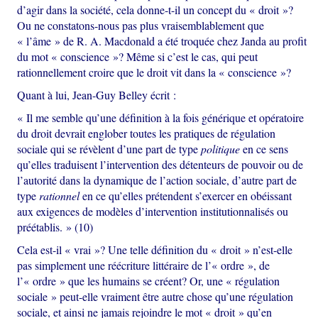
d’agir dans la société, cela donne-t-il un concept du « droit »?
Ou ne constatons-nous pas plus vraisemblablement que
« l’âme » de R. A. Macdonald a été troquée chez Janda au profit
du mot « conscience »? Même si c’est le cas, qui peut
rationnellement croire que le droit vit dans la « conscience »?
Quant à lui, Jean-Guy Belley écrit :
« Il me semble qu’une définition à la fois générique et opératoire
du droit devrait englober toutes les pratiques de régulation
sociale qui se révèlent d’une part de type
politique
en ce sens
qu’elles traduisent l’intervention des détenteurs de pouvoir ou de
l’autorité dans la dynamique de l’action sociale, d’autre part de
type
rationnel
en ce qu’elles prétendent s’exercer en obéissant
aux exigences de modèles d’intervention institutionnalisés ou
préétablis. » (10)
Cela est-il « vrai »? Une telle définition du « droit » n’est-elle
pas simplement une réécriture littéraire de l’« ordre », de
l’« ordre » que les humains se créent? Or, une « régulation
sociale » peut-elle vraiment être autre chose qu’une régulation
sociale, et ainsi ne jamais rejoindre le mot « droit » qu’en