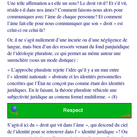
Une telle affirmation a-t-elle un sens? Le droit vit-il? Et s’il vit,
réside-t-il dans nos âmes? Comment faisons-nous alors pour
communiquer avec l’âme de chaque personne? Et comment
l’âme fait-elle pour nous communiquer que son « droit » est
celui-ci ou celui-là?
Or, il ne s’agit nullement d’une incurie ou d’une négligence de
langue, mais bien d’un des ressorts venant du fond panjuridique
de l’idéologie pluraliste, ce qui permet au même auteur une
surenchère (sous un mode distique) :
« L’approche pluraliste rejette l’idée qu’il y a un mur entre
l’« identité nationale » abstraite et les identités personnelles
concrètes que l’État ne conçoit pas comme étant des identités
juridiques. En le faisant, la théorie pluraliste véhicule une
subjectivité juridique au contenu formel multiforme. » (8)
S’agit-il ici du « droit qui vit dans l’âme », qui descend du ciel
de l’identité pour se retrouver dans l’« identité juridique »? Ou