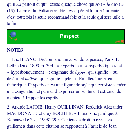
qu’il
est
partout et qu’il existe quelque chose qui soit «
le
droit »
(13). La voie du réalisme est bien escarpée et lourde à arpenter,
c’est toutefois la seule recommandable et la seule qui sera utile à
la fin.
NOTES
1. Élie BLANC, Dictionnaire universel de la pensée, Paris, P.
Lethielleux, 1899, p. 394 ; « hyperbole », « hyperbolique », et
« hyperboliquement » : originaire de
hyper
, qui signifie « au-
delà », et
ballein
, qui signifie « jeter ». En littérature et en
rhétorique, l’hyperbole est une figure de style qui consiste à créer
une exagération et permet d’exprimer un sentiment extrême, de
manière à frapper les esprits.
2. Andrée LAJOIE, Henry QUILLINAN, Roderick Alexander
MACDONALD et Guy ROCHER, « Pluralisme juridique à
Kahnawake ? », (1998) 39-4 Cahiers de droit, p 684. Les
guillemets dans cette citation se rapportent à l’article de Jean