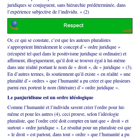
juridiques se conjuguent, sans hiérarchie prédéterminée, dans
l’expérience subjective de l’individu. » (2)
Or, ce qui se constate, c’est que les auteurs pluralistes
s’approprient littéralement le concept d’« ordre juridique »
(récupéré tel quel dans le positivisme juridique si ordinaire) et
affirment, illogiquement, qu’il doit se trouver égal à lui-même
dans une réalité portant le nom de « droit », de « juridique » (3).
En d’autres termes, ils soutiennent qu’il existe « en réalité » une
pluralité d’« ordres » que l’humanité a pu créer et que plusieurs
parmi eux portent le nom (littéraire) d’« ordre juridique ».
Le panjuridisme est un ordre idéologique
Comme l’humanité et l’individu savent créer l’ordre pour lui-
même et pour les autres (4), ceci prouve, selon l’idéologie
pluraliste, que l’ordre créé doit compter en tant que « droit » et
surtout « ordre juridique ». Le résultat pour un pluraliste est que
« le droit » est partout, dans tout « ordre » que l’humanité a pu