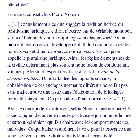
littérature?
Le même constat chez Pierre Noreau :
« […] contrairement à ce que suggère la tradition héritée du
positivisme juridique, le droit n’exerce pas de véritable monopole
sur la définition des normes qui régissent chaque société à un
moment précis de son développement. Il doit composer avec les
normes venant d’autres sources normatives. C’est ce qu’on
appelle le pluralisme juridique. Ainsi, les règles élémentaires de
la civilité déterminent plus souvent notre façon de conduire une
voiture que le strict respect des dispositions du
Code de la
sécurité routière
. Dans la foulée des rapports sociaux, la
cohabitation de ces ancrages normatifs différents ne se fait pas
sans mal et trouve une issue dans l’élaboration de bricolages
normatifs singuliers. On parle alors d’internormativité. » (11)
Bref, le concept de « droit » est, selon Noreau, une normativité
sociologique (découverte dans le positivisme juridique ordinaire
et surtout kelsénien) qui fait chaire avec les comportements des
individus. Ce qui balise assurément la voie pour la croyance que
« nous vivons-dans-le-droit », mais le mot normativité