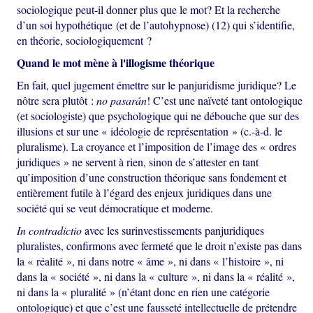
sociologique peut-il donner plus que le mot? Et la recherche
d’un soi hypothétique (et de l’autohypnose) (12) qui s’identifie,
en théorie, sociologiquement ?
Quand le mot mène à l'illogisme théorique
En fait, quel jugement émettre sur le panjuridisme juridique? Le
nôtre sera plutôt :
no pasarán
! C’est une naïveté tant ontologique
(et sociologiste) que psychologique qui ne débouche que sur des
illusions et sur une « idéologie de représentation » (c.-à-d. le
pluralisme). La croyance et l’imposition de l’image des « ordres
juridiques » ne servent à rien, sinon de s’attester en tant
qu’imposition d’une construction théorique sans fondement et
entièrement futile à l’égard des enjeux juridiques dans une
société qui se veut démocratique et moderne.
In contradictio
avec les surinvestissements panjuridiques
pluralistes, confirmons avec fermeté que le droit n’existe pas dans
la « réalité », ni dans notre « âme », ni dans « l’histoire », ni
dans la « société », ni dans la « culture », ni dans la « réalité »,
ni dans la « pluralité » (n’étant donc en rien une catégorie
ontologique) et que c’est une fausseté intellectuelle de prétendre