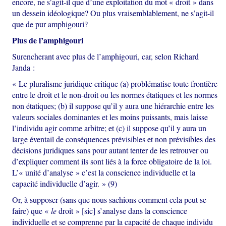
encore, ne s’agit-il que d’une exploitation du mot « droit » dans
un dessein idéologique? Ou plus vraisemblablement, ne s’agit-il
que de pur amphigouri?
Plus de l’amphigouri
Surencherant avec plus de l’amphigouri, car, selon Richard
Janda :
« Le pluralisme juridique critique (a) problématise toute frontière
entre le droit et le non-droit ou les normes étatiques et les normes
non étatiques; (b) il suppose qu’il y aura une hiérarchie entre les
valeurs sociales dominantes et les moins puissants, mais laisse
l’individu agir comme arbitre; et (c) il suppose qu’il y aura un
large éventail de conséquences prévisibles et non prévisibles des
décisions juridiques sans pour autant tenter de les retrouver ou
d’expliquer comment ils sont liés à la force obligatoire de la loi.
L’« unité d’analyse » c’est la conscience individuelle et la
capacité individuelle d’agir. » (9)
Or, à supposer (sans que nous sachions comment cela peut se
faire) que «
le
droit » [sic] s’analyse dans la conscience
individuelle et se comprenne par la capacité de chaque individu