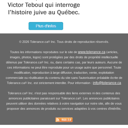
© 2026 Tolerance.ca
Inc. Tous droits de reproduction réservés.
®
www.tolerance.ca
Toutes les informations reproduites sur le site de
(articles,
images, photos, logos) sont protégées par des droits de propriété intellectuelle
détenus par Tolerance.ca
Inc. ou, dans certains cas, par leurs auteurs. Aucune de
®
ces informations ne peut être reproduite pour un usage autre que personnel. Toute
modification, reproduction à large diffusion, traduction, vente, exploitation
commerciale ou réutilisation du contenu du site sans l'autorisation préalable écrite de
info@tolerance.ca
Tolerance.ca
Inc. est strictement interdite. Pour information :
®
Tolerance.ca
Inc. n'est pas responsable des liens externes ni des contenus des
®
annonces publicitaires paraissant sur Tolerance.ca
. Les annonces publicitaires
®
peuvent utiliser des données relatives à votre navigation sur notre site, afin de vous
proposer des annonces de produits ou services adaptées à vos centres d'intérêts.