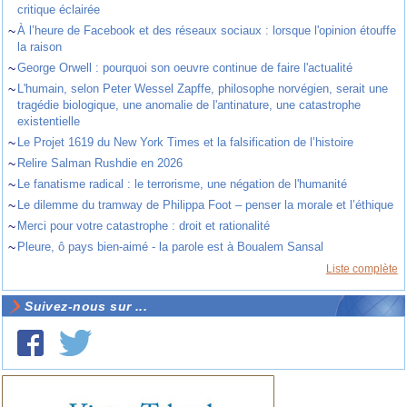
critique éclairée
~
À l’heure de Facebook et des réseaux sociaux : lorsque l'opinion étouffe
la raison
~
George Orwell : pourquoi son oeuvre continue de faire l'actualité
~
L'humain, selon Peter Wessel Zapffe, philosophe norvégien, serait une
tragédie biologique, une anomalie de l'antinature, une catastrophe
existentielle
~
Le Projet 1619 du New York Times et la falsification de l’histoire
~
Relire Salman Rushdie en 2026
~
Le fanatisme radical : le terrorisme, une négation de l'humanité
~
Le dilemme du tramway de Philippa Foot – penser la morale et l’éthique
~
Merci pour votre catastrophe : droit et rationalité
~
Pleure, ô pays bien-aimé - la parole est à Boualem Sansal
Liste complète
Suivez-nous sur ...