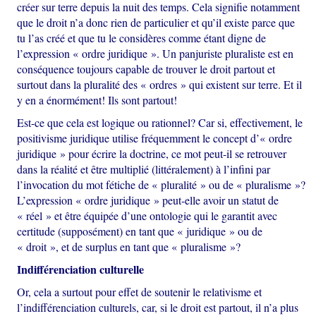
créer sur terre depuis la nuit des temps. Cela signifie notamment
que le droit n’a donc rien de particulier et qu’il existe parce que
tu l’as créé et que tu le considères comme étant digne de
l’expression « ordre juridique ». Un panjuriste pluraliste est en
conséquence toujours capable de trouver le droit partout et
surtout dans la pluralité des « ordres » qui existent sur terre. Et il
y en a énormément! Ils sont partout!
Est-ce que cela est logique ou rationnel? Car si, effectivement, le
positivisme juridique utilise fréquemment le concept d’« ordre
juridique » pour écrire la doctrine, ce mot peut-il se retrouver
dans la réalité et être multiplié (littéralement) à l’infini par
l’invocation du mot fétiche de « pluralité » ou de « pluralisme »?
L’expression « ordre juridique » peut-elle avoir un statut de
« réel » et être équipée d’une ontologie qui le garantit avec
certitude (supposément) en tant que « juridique » ou de
« droit », et de surplus en tant que « pluralisme »?
Indifférenciation culturelle
Or, cela a surtout pour effet de soutenir le relativisme et
l’indifférenciation culturels, car, si le droit est partout, il n’a plus