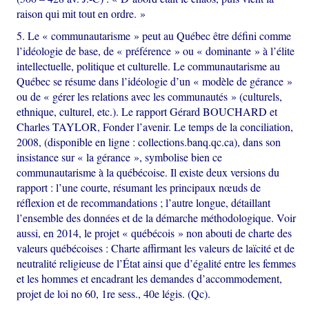
raison qui mit tout en ordre. »
5. Le « communautarisme » peut au Québec être défini comme
l’idéologie de base, de « préférence » ou « dominante » à l’élite
intellectuelle, politique et culturelle. Le communautarisme au
Québec se résume dans l’idéologie d’un « modèle de gérance »
ou de « gérer les relations avec les communautés » (culturels,
ethnique, culturel, etc.). Le rapport Gérard BOUCHARD et
Charles TAYLOR, Fonder l’avenir. Le temps de la conciliation,
2008, (disponible en ligne : collections.banq.qc.ca), dans son
insistance sur « la gérance », symbolise bien ce
communautarisme à la québécoise. Il existe deux versions du
rapport : l’une courte, résumant les principaux nœuds de
réflexion et de recommandations ; l’autre longue, détaillant
l’ensemble des données et de la démarche méthodologique. Voir
aussi, en 2014, le projet « québécois » non abouti de charte des
valeurs québécoises : Charte affirmant les valeurs de laïcité et de
neutralité religieuse de l’État ainsi que d’égalité entre les femmes
et les hommes et encadrant les demandes d’accommodement,
projet de loi no 60, 1re sess., 40e légis. (Qc).