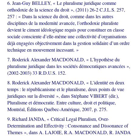
6. Jean-Guy BELLEY, « Le pluralisme juridique comme
orthodoxie de la science du droit », (2011) 26-2 C.J.L.S. 257,
257 : « Dans la science du droit, comme dans les autres
disciplines de la modernité avancée, l’orthodoxie pluraliste
devient le ciment idéologique requis pour constituer en classe
sociale consciente d’elle-même une collectivité d’organisations
déjà engagées objectivement dans la gestion solidaire d’un ordre
technique en mouvement incessant. »
7. Roderick Alexander MACDONALD, « L’hypothèse du
pluralisme juridique dans les sociétés démocratiques avancées »,
(2002-2003) 33 R.D.U.S. 152.
8. Roderick Alexander MACDONALD, « L’identité en deux
temps : le républicanisme et le pluralisme, deux points de vue
juridiques sur la diversité », dans Stéphane VIBERT (dir.),
Pluralisme et démocratie. Entre culture, droit et politique,
Montréal, Éditions Québec-Amérique, 2007, p. 275.
9. Richard JANDA, « Critical Legal Pluralism, Over-
Determination and Effectivity : Consonance and Dissonance of
Themes », dans A. LAJOIE, R.A. MACDONALD, R. JANDA