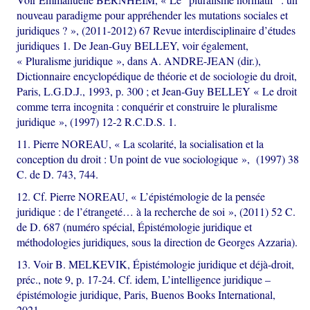
nouveau paradigme pour appréhender les mutations sociales et
juridiques ? », (2011-2012) 67 Revue interdisciplinaire d’études
juridiques 1. De Jean-Guy BELLEY, voir également,
« Pluralisme juridique », dans A. ANDRE-JEAN (dir.),
Dictionnaire encyclopédique de théorie et de sociologie du droit,
Paris, L.G.D.J., 1993, p. 300 ; et Jean-Guy BELLEY « Le droit
comme terra incognita : conquérir et construire le pluralisme
juridique », (1997) 12-2 R.C.D.S. 1.
11. Pierre NOREAU, « La scolarité, la socialisation et la
conception du droit : Un point de vue sociologique », (1997) 38
C. de D. 743, 744.
12. Cf. Pierre NOREAU, « L’épistémologie de la pensée
juridique : de l’étrangeté… à la recherche de soi », (2011) 52 C.
de D. 687 (numéro spécial, Épistémologie juridique et
méthodologies juridiques, sous la direction de Georges Azzaria).
13. Voir B. MELKEVIK, Épistémologie juridique et déjà-droit,
préc., note 9, p. 17-24. Cf. idem, L’intelligence juridique –
épistémologie juridique, Paris, Buenos Books International,
2021.