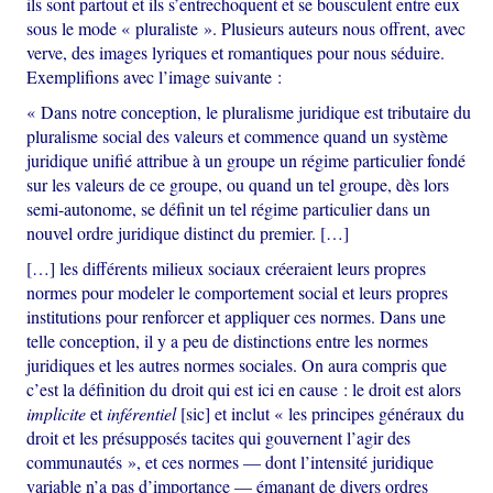
ils sont partout et ils s’entrechoquent et se bousculent entre eux
sous le mode « pluraliste ». Plusieurs auteurs nous offrent, avec
verve, des images lyriques et romantiques pour nous séduire.
Exemplifions avec l’image suivante :
« Dans notre conception, le pluralisme juridique est tributaire du
pluralisme social des valeurs et commence quand un système
juridique unifié attribue à un groupe un régime particulier fondé
sur les valeurs de ce groupe, ou quand un tel groupe, dès lors
semi-autonome, se définit un tel régime particulier dans un
nouvel ordre juridique distinct du premier. […]
[…] les différents milieux sociaux créeraient leurs propres
normes pour modeler le comportement social et leurs propres
institutions pour renforcer et appliquer ces normes. Dans une
telle conception, il y a peu de distinctions entre les normes
juridiques et les autres normes sociales. On aura compris que
c’est la définition du droit qui est ici en cause : le droit est alors
implicite
et
inférentiel
[sic] et inclut « les principes généraux du
droit et les présupposés tacites qui gouvernent l’agir des
communautés », et ces normes — dont l’intensité juridique
variable n’a pas d’importance — émanant de divers ordres