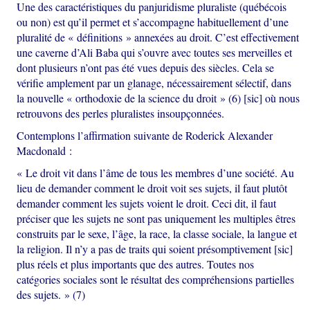
Une des caractéristiques du panjuridisme pluraliste (québécois
ou non) est qu’il permet et s’accompagne habituellement d’une
pluralité de « définitions » annexées au droit. C’est effectivement
une caverne d’Ali Baba qui s’ouvre avec toutes ses merveilles et
dont plusieurs n’ont pas été vues depuis des siècles. Cela se
vérifie amplement par un glanage, nécessairement sélectif, dans
la nouvelle « orthodoxie de la science du droit » (6) [sic] où nous
retrouvons des perles pluralistes insoupçonnées.
Contemplons l’affirmation suivante de Roderick Alexander
Macdonald :
« Le droit vit dans l’âme de tous les membres d’une société. Au
lieu de demander comment le droit voit ses sujets, il faut plutôt
demander comment les sujets voient le droit. Ceci dit, il faut
préciser que les sujets ne sont pas uniquement les multiples êtres
construits par le sexe, l’âge, la race, la classe sociale, la langue et
la religion. Il n’y a pas de traits qui soient présomptivement [sic]
plus réels et plus importants que des autres. Toutes nos
catégories sociales sont le résultat des compréhensions partielles
des sujets. » (7)