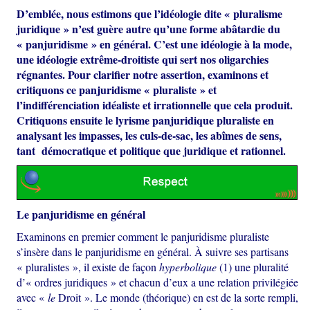
D’emblée, nous estimons que l’idéologie dite « pluralisme
juridique » n’est guère autre qu’une forme abâtardie du
« panjuridisme » en général. C’est une idéologie à la mode,
une idéologie extrême-droitiste qui sert nos oligarchies
régnantes. Pour clarifier notre assertion, examinons et
critiquons ce panjuridisme « pluraliste » et
l’indifférenciation idéaliste et irrationnelle que cela produit.
Critiquons ensuite le lyrisme panjuridique pluraliste en
analysant les impasses, les culs-de-sac, les abîmes de sens,
tant démocratique et politique que juridique et rationnel.
Le panjuridisme en général
Examinons en premier comment le panjuridisme pluraliste
s’insère dans le panjuridisme en général. À suivre ses partisans
« pluralistes », il existe de façon
hyperbolique
(1) une pluralité
d’« ordres juridiques » et chacun d’eux a une relation privilégiée
avec «
le
Droit ». Le monde (théorique) en est de la sorte rempli,