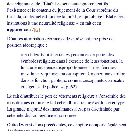
des religions et de l’État? Les sénateurs ignoreraient-ils
l’existence et le contenu du jugement de la Cour suprême du
Canada, sur lequel est fondée la loi 21, et qui oblige l’État et ses
institutions à une neutralité religieuse « en fait et en
apparence
»?
[iv]
D’autres affirmations comme celle-ci révèlent une prise de
position idéologique :
« en interdisant à certaines personnes de porter des
symboles religieux dans l’exercice de leurs fonctions, la
loi a une incidence disproportionnée sur les femmes
musulmanes qui mènent ou aspirent à mener une carrière
dans la fonction publique comme enseignantes, avocates
ou agentes de police. » (p. 62)
Le fait d’attribuer le port de vêtements religieux à l’ensemble des
musulmanes comme le fait cette affirmation relève du stéréotype.
La grande majorité des musulmanes n’est pas discriminée par
cette interdiction légitime et raisonnée.
Outre les omissions précédentes, ce chapitre comporte également
des faussetés comme celle-ci :