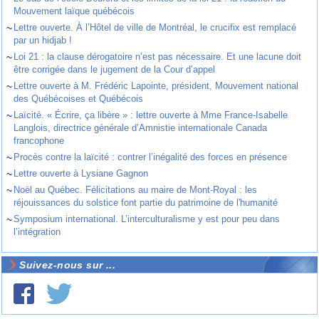
Mouvement laïque québécois
~
Lettre ouverte. À l’Hôtel de ville de Montréal, le crucifix est remplacé
par un hidjab !
~
Loi 21 : la clause dérogatoire n’est pas nécessaire. Et une lacune doit
être corrigée dans le jugement de la Cour d’appel
~
Lettre ouverte à M. Frédéric Lapointe, président, Mouvement national
des Québécoises et Québécois
~
Laïcité. « Écrire, ça libère » : lettre ouverte à Mme France-Isabelle
Langlois, directrice générale d’Amnistie internationale Canada
francophone
~
Procès contre la laïcité : contrer l’inégalité des forces en présence
~
Lettre ouverte à Lysiane Gagnon
~
Noël au Québec. Félicitations au maire de Mont-Royal : les
réjouissances du solstice font partie du patrimoine de l'humanité
~
Symposium international. L’interculturalisme y est pour peu dans
l’intégration
Suivez-nous sur ...