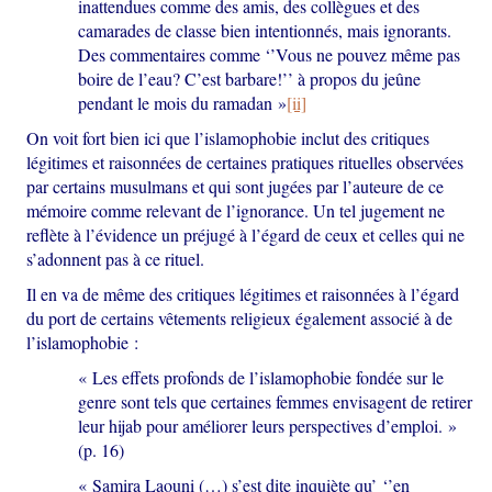
inattendues comme des amis, des collègues et des
camarades de classe bien intentionnés, mais ignorants.
Des commentaires comme ‘’Vous ne pouvez même pas
boire de l’eau? C’est barbare!’’ à propos du jeûne
pendant le mois du ramadan »
[ii]
On voit fort bien ici que l’islamophobie inclut des critiques
légitimes et raisonnées de certaines pratiques rituelles observées
par certains musulmans et qui sont jugées par l’auteure de ce
mémoire comme relevant de l’ignorance. Un tel jugement ne
reflète à l’évidence un préjugé à l’égard de ceux et celles qui ne
s’adonnent pas à ce rituel.
Il en va de même des critiques légitimes et raisonnées à l’égard
du port de certains vêtements religieux également associé à de
l’islamophobie :
« Les effets profonds de l’islamophobie fondée sur le
genre sont tels que certaines femmes envisagent de retirer
leur hijab pour améliorer leurs perspectives d’emploi. »
(p. 16)
« Samira Laouni (…) s’est dite inquiète qu’ ‘’en