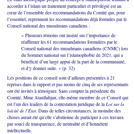
accorder à l’islam un traitement particulier et privilégié est au
cœur de l’ensemble des recommandations du Comité qui, pour
l’essentiel, reprennent les recommandations déjà formules par le
Conseil national des musulmans canadiens :
« Plusieurs témoins ont insisté sur l’importance de
réaffirmer les 61 recommandations formulées par le
Conseil national des musulmans canadiens (CNMC) lors
du Sommet national sur l’islamophobie de 2021, qui a
bénéficié d’un large appui de la part de la communauté,
et d’y donner suite. » (p. 32)
Les positions de ce conseil sont d’ailleurs présentées à 21
reprises dans le rapport et pas moins de cinq de ses représentants
ont été invités à témoigner. Sans compter la présidente du
Comité, Mme Ataullahjan, elle-même membre de ce Conseil qui
est l’un des leaders de la contestation juridique de la
Loi sur la
laïcité de l’État
. Dans de telles circonstances, la moindre des
choses aurait été qu’elle s’abstienne de participer à ces travaux
par souci de transparence, de neutralité et d’honnêteté
intellectuelle.