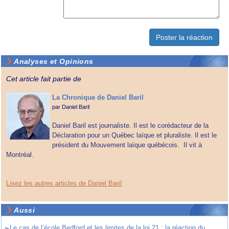
Analyses et Opinions
Cet article fait partie de
La Chronique de Daniel Baril
par
Daniel Baril
Daniel Baril est journaliste. Il est le corédacteur de la
Déclaration pour un Québec laïque et pluraliste. Il est le
président du Mouvement laïque québécois. Il vit à
Montréal.
Lisez les autres articles de Daniel Baril
Aussi
~
Le cas de l’école Bedford et les limites de la loi 21 : la réaction du