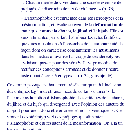
« Chacun mérite de vivre dans une société exempte de
préjugés, de discrimination et de violence. » (p. 76)
« L’islamophobie est enracinée dans les stéréotypes et la
déformation de
mésinformation, et résulte souvent de la
concepts comme la charia, le jihad et le hijab.
Elle est
aussi alimentée par le fait d’attribuer les actes fautifs de
quelques musulmans à l’ensemble de la communauté. La
façon dont on caractérise constamment les musulmans
dans les médias a favorisé l’ancrage de ces stéréotypes,
les faisant passer pour des vérités. Il est primordial de
rectifier ces conceptions erronées et de donner l’heure
juste quant à ces stéréotypes. » (p. 34, gras ajouté)
Ce dernier passage est hautement révélateur quant à l’inclusion
des critiques légitimes et raisonnées de certains éléments de
l’islam dans la notion d’islamophobie. Les critiques de la charia,
du jihad et du hijab qui divergent d’avec l’opinion des auteurs du
rapport pourraient donc être erronées et non « véridiques ». Ce
seraient des stéréotypes et des préjugés qui alimentent
l’islamophobie et qui résultent de la mésinformation! On a là un
bien vilain préjugé.