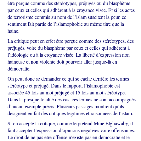
être perçue comme des stéréotypes, préjugés ou du blasphème
par ceux et celles qui adhèrent à la croyance visée. Et si les actes
de terrorisme commis au nom de l’islam suscitent la peur, ce
sentiment fait partie de l’islamophobie au même titre que la
haine.
La critique peut en effet être perçue comme des stéréotypes, des
préjugés, voire du blasphème par ceux et celles qui adhèrent à
l’idéologie ou à la croyance visée. La liberté d’expression non
haineuse et non violente doit pourvoir aller jusque-là en
démocratie.
On peut donc se demander ce qui se cache derrière les termes
stéréotype et préjugé. Dans le rapport, l’islamophobie est
associée 45 fois au mot préjugé et 15 fois au mot stéréotype.
Dans la presque totalité des cas, ces termes ne sont accompagnés
d’aucun exemple précis. Plusieurs passages montrent qu’ils
désignent en fait des critiques légitimes et raisonnées de l’islam.
Si on accepte la critique, comme le prétend Mme Elghawaby, il
faut accepter l’expression d’opinions négatives voire offensantes.
Le droit de ne pas être offensé n’existe pas en démocratie et le