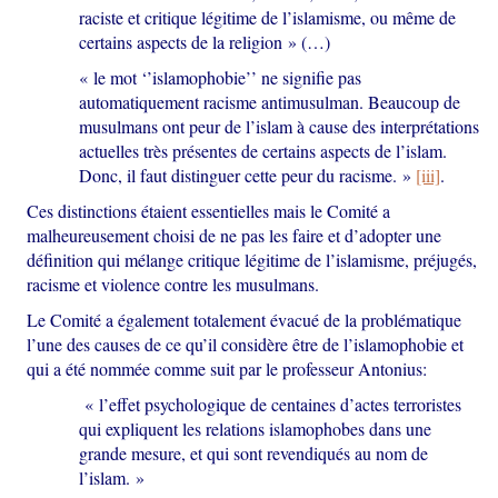
raciste et critique légitime de l’islamisme, ou même de
certains aspects de la religion » (…)
« le mot ‘’islamophobie’’ ne signifie pas
automatiquement racisme antimusulman. Beaucoup de
musulmans ont peur de l’islam à cause des interprétations
actuelles très présentes de certains aspects de l’islam.
Donc, il faut distinguer cette peur du racisme. »
[iii]
.
Ces distinctions étaient essentielles mais le Comité a
malheureusement choisi de ne pas les faire et d’adopter une
définition qui mélange critique légitime de l’islamisme, préjugés,
racisme et violence contre les musulmans.
Le Comité a également totalement évacué de la problématique
l’une des causes de ce qu’il considère être de l’islamophobie et
qui a été nommée comme suit par le professeur Antonius:
« l’effet psychologique de centaines d’actes terroristes
qui expliquent les relations islamophobes dans une
grande mesure, et qui sont revendiqués au nom de
l’islam. »