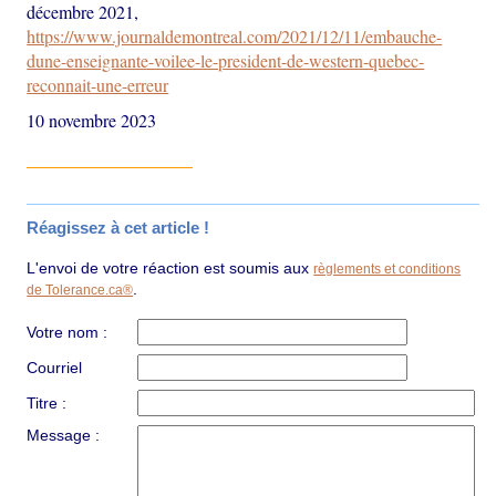
décembre 2021,
https://www.journaldemontreal.com/2021/12/11/embauche-
dune-enseignante-voilee-le-president-de-western-quebec-
reconnait-une-erreur
10 novembre 2023
Réagissez à cet article !
L'envoi de votre réaction est soumis aux
règlements et conditions
.
de Tolerance.ca®
Votre nom :
Courriel
Titre :
Message :