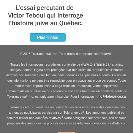
© 2026 Tolerance.ca
Inc. Tous droits de reproduction réservés.
®
www.tolerance.ca
Toutes les informations reproduites sur le site de
(articles,
images, photos, logos) sont protégées par des droits de propriété intellectuelle
détenus par Tolerance.ca
Inc. ou, dans certains cas, par leurs auteurs. Aucune de
®
ces informations ne peut être reproduite pour un usage autre que personnel. Toute
modification, reproduction à large diffusion, traduction, vente, exploitation
commerciale ou réutilisation du contenu du site sans l'autorisation préalable écrite de
info@tolerance.ca
Tolerance.ca
Inc. est strictement interdite. Pour information :
®
Tolerance.ca
Inc. n'est pas responsable des liens externes ni des contenus des
®
annonces publicitaires paraissant sur Tolerance.ca
. Les annonces publicitaires
®
peuvent utiliser des données relatives à votre navigation sur notre site, afin de vous
proposer des annonces de produits ou services adaptées à vos centres d'intérêts.