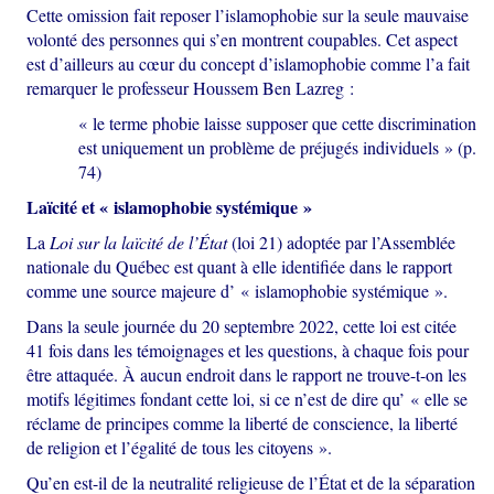
Cette omission fait reposer l’islamophobie sur la seule mauvaise
volonté des personnes qui s’en montrent coupables. Cet aspect
est d’ailleurs au cœur du concept d’islamophobie comme l’a fait
remarquer le professeur Houssem Ben Lazreg :
« le terme phobie laisse supposer que cette discrimination
est uniquement un problème de préjugés individuels » (p.
74)
Laïcité et « islamophobie systémique »
La
Loi sur la laïcité de l’État
(loi 21) adoptée par l’Assemblée
nationale du Québec est quant à elle identifiée dans le rapport
comme une source majeure d’ « islamophobie systémique ».
Dans la seule journée du 20 septembre 2022, cette loi est citée
41 fois dans les témoignages et les questions, à chaque fois pour
être attaquée. À aucun endroit dans le rapport ne trouve-t-on les
motifs légitimes fondant cette loi, si ce n’est de dire qu’ « elle se
réclame de principes comme la liberté de conscience, la liberté
de religion et l’égalité de tous les citoyens ».
Qu’en est-il de la neutralité religieuse de l’État et de la séparation