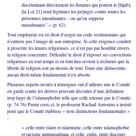
discriminant directement les femmes qui portent le [hijab],
[la Loi 21] rend légitimes les préjugés contre toutes les
personnes musulmanes – ou qu’on suppose
musulmanes’’.» (p. 62)
Tout employeur est en droit d’exiger un code vestimentaire qui
n’entrave pas l’image de son entreprise. Si cette exigence conduit
à proscrire les tenues religieuses, ce n’est pas par hostilité envers
la religion concernée. Défendre le droit d’exposer ses convictions
religieuses en tout temps et en tout lieu revient à réclamer que la
liberté de religion soit au-dessus de tout. Dans une démocratie,
aucun droit même fondamental n’est absolu.
Plusieurs experts invités à témoigner ont d’ailleurs mis le Comité
en garde contre les dérives pouvant découler d’une définition
trop large de l’islamophobie telle que celle retenue par le Comité.
(p. 74-76) Parmi ceux-ci, le professeur Rachad Antonius a insisté
pour que le Comité établisse « trois distinctions fondamentales »
:
« celle entre islam et islamisme, celle entre islamophobie
et racisme antimusulman, et celle, enfin, entre discours