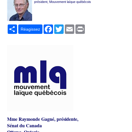
président, Mouvement laïque québécois
Partager
Facebook
Twitter
Email
Print
Réagissez
Mme Raymonde Gagné, présidente,
Sénat du Canada
Ottawa, Ontario