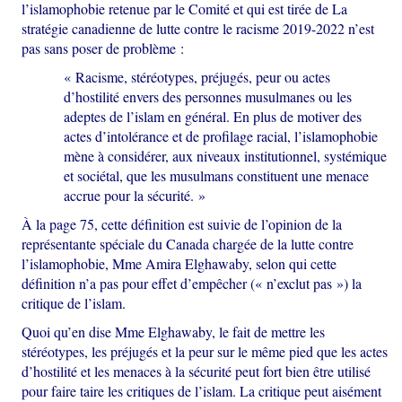
l’islamophobie retenue par le Comité et qui est tirée de La
stratégie canadienne de lutte contre le racisme 2019-2022 n’est
pas sans poser de problème :
« Racisme, stéréotypes, préjugés, peur ou actes
d’hostilité envers des personnes musulmanes ou les
adeptes de l’islam en général. En plus de motiver des
actes d’intolérance et de profilage racial, l’islamophobie
mène à considérer, aux niveaux institutionnel, systémique
et sociétal, que les musulmans constituent une menace
accrue pour la sécurité. »
À la page 75, cette définition est suivie de l’opinion de la
représentante spéciale du Canada chargée de la lutte contre
l’islamophobie, Mme Amira Elghawaby, selon qui cette
définition n’a pas pour effet d’empêcher (« n’exclut pas ») la
critique de l’islam.
Quoi qu’en dise Mme Elghawaby, le fait de mettre les
stéréotypes, les préjugés et la peur sur le même pied que les actes
d’hostilité et les menaces à la sécurité peut fort bien être utilisé
pour faire taire les critiques de l’islam. La critique peut aisément