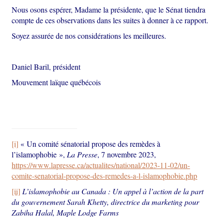
Nous osons espérer, Madame la présidente, que le Sénat tiendra
compte de ces observations dans les suites à donner à ce rapport.
Soyez assurée de nos considérations les meilleures.
Daniel Baril, président
Mouvement laïque québécois
[i]
« Un comité sénatorial propose des remèdes à
l’islamophobie »,
La Presse
, 7 novembre 2023,
https://www.lapresse.ca/actualites/national/2023-11-02/un-
comite-senatorial-propose-des-remedes-a-l-islamophobie.php
[ii]
L’islamophobie au Canada : Un appel à l’action de la part
du gouvernement Sarah Khetty, directrice du marketing pour
Zabiha Halal, Maple Lodge Farms