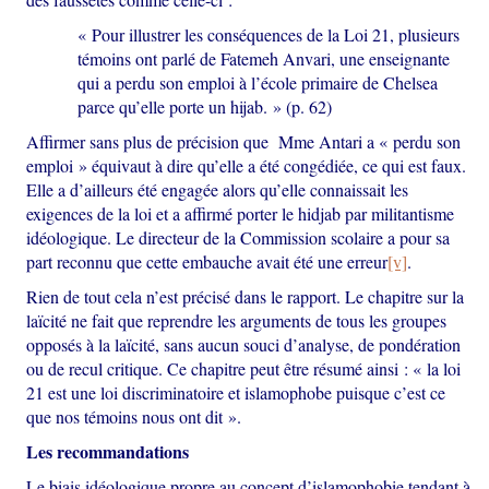
« Pour illustrer les conséquences de la Loi 21, plusieurs
témoins ont parlé de Fatemeh Anvari, une enseignante
qui a perdu son emploi à l’école primaire de Chelsea
parce qu’elle porte un hijab. » (p. 62)
Affirmer sans plus de précision que Mme Antari a « perdu son
emploi » équivaut à dire qu’elle a été congédiée, ce qui est faux.
Elle a d’ailleurs été engagée alors qu’elle connaissait les
exigences de la loi et a affirmé porter le hidjab par militantisme
idéologique. Le directeur de la Commission scolaire a pour sa
part reconnu que cette embauche avait été une erreur
[v]
.
Rien de tout cela n’est précisé dans le rapport. Le chapitre sur la
laïcité ne fait que reprendre les arguments de tous les groupes
opposés à la laïcité, sans aucun souci d’analyse, de pondération
ou de recul critique. Ce chapitre peut être résumé ainsi : « la loi
21 est une loi discriminatoire et islamophobe puisque c’est ce
que nos témoins nous ont dit ».
Les recommandations
Le biais idéologique propre au concept d’islamophobie tendant à