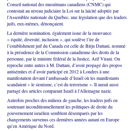
Conseil national des musulmans canadiens (CNMC) qui
contestait au niveau judiciaire la Loi sur la laïcité adoptée par
l’Assemblée nationale du Québec, une législation que des leaders
juifs, eux-mêmes, dénonçaient.
La dernière nomination, également issue de la mouvance
« équité, diversité, inclusion », qui soulève l’ire de
l’establishment juif du Canada est celle de Birju Dattani, nommé
à la présidence de la Commission canadienne des droits de la
personne, par le ministre fédéral de la Justice, Arif Virani. On
reproche entre autres à M. Dattani, d’avoir propagé des propos
antisémites et d’avoir participé en 2012 à Londres à une
manifestation devant l’ambassade d’Israël où les manifestants
scandaient « le sionisme, c’est du terrorisme ». Il aurait aussi
partagé des articles comparant Israël à l’Allemagne nazie.
Autrefois proches des milieux de gauche, les leaders juifs en
soutenant inconditionnellement les politiques de droite du
gouvernement israélien semblent désemparés par les
changements survenus ces dernières années autant en Europe
qu’en Amérique du Nord.