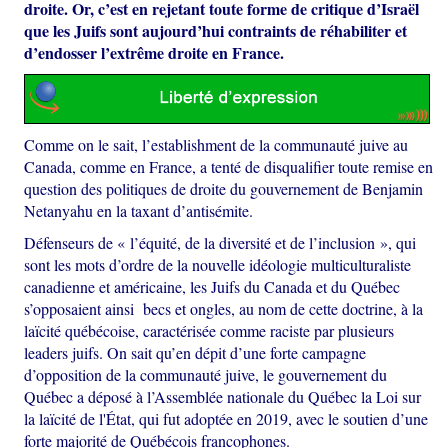
droite. Or, c’est en rejetant toute forme de critique d’Israël
que les Juifs sont aujourd’hui contraints de réhabiliter et
d’endosser l’extrême droite en France.
Comme on le sait, l’establishment de la communauté juive au
Canada, comme en France, a tenté de disqualifier toute remise en
question des politiques de droite du gouvernement de Benjamin
Netanyahu en la taxant d’antisémite.
Défenseurs de « l’équité, de la diversité et de l’inclusion », qui
sont les mots d’ordre de la nouvelle idéologie multiculturaliste
canadienne et américaine, les Juifs du Canada et du Québec
s’opposaient ainsi becs et ongles, au nom de cette doctrine, à la
laïcité québécoise, caractérisée comme raciste par plusieurs
leaders juifs. On sait qu’en dépit d’une forte campagne
d’opposition de la communauté juive, le gouvernement du
Québec a déposé à l’Assemblée nationale du Québec la Loi sur
la laïcité de l'État, qui fut adoptée en 2019, avec le soutien d’une
forte majorité de Québécois francophones.