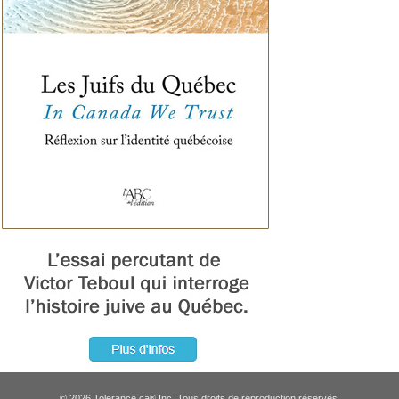
© 2026 Tolerance.ca
Inc. Tous droits de reproduction réservés.
®