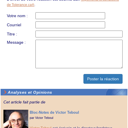
.
de Tolerance.ca®
Votre nom :
Courriel
Titre :
Message :
Analyses et Opinions
Cet article fait partie de
Bloc-Notes de Victor Teboul
par
Victor Teboul