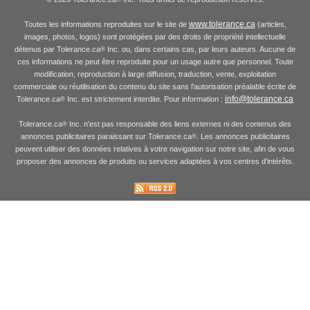
www.tolerance.ca
Toutes les informations reproduites sur le site de
(articles,
images, photos, logos) sont protégées par des droits de propriété intellectuelle
détenus par Tolerance.ca
Inc. ou, dans certains cas, par leurs auteurs. Aucune de
®
ces informations ne peut être reproduite pour un usage autre que personnel. Toute
modification, reproduction à large diffusion, traduction, vente, exploitation
commerciale ou réutilisation du contenu du site sans l'autorisation préalable écrite de
info@tolerance.ca
Tolerance.ca
Inc. est strictement interdite. Pour information :
®
Tolerance.ca
Inc. n'est pas responsable des liens externes ni des contenus des
®
annonces publicitaires paraissant sur Tolerance.ca
. Les annonces publicitaires
®
peuvent utiliser des données relatives à votre navigation sur notre site, afin de vous
proposer des annonces de produits ou services adaptées à vos centres d'intérêts.