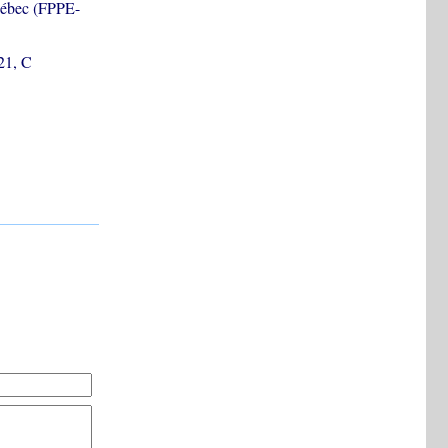
Québec (FPPE-
21, C