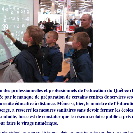
n des professionnelles et professionnels de l'éducation du Québe
e par le manque de préparation de certains centres de services sco
ursuite éducative à distance. Même si, hier, le ministre de l'Éducati
rge, a resserré les mesures sanitaires sans devoir fermer les écoles
ouhaite, force est de constater que le réseau scolaire public a pris
pour faire le virage numérique.
ode virtuel, que ce soit à temps plein ou une journée sur deux, exige b