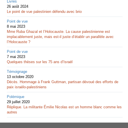
Livres
26 août 2024
Le point de vue palestinien défendu avec brio
Point de vue
8 mai 2023
Mme Ruba Ghazal et l’Holocauste. La cause palestinienne est
implacablement juste, mais est-il juste d’établir un parallèle avec
l’Holocauste ?
Point de vue
7 mai 2023
Quelques thèses sur les 75 ans d’Israël
Témoignage
13 octobre 2020
Décès. Hommage à Frank Guttman, partisan dévoué des efforts de
paix israélo-palestiniens
Polémique
29 juillet 2020
Réplique. La militante Émilie Nicolas est un homme blanc comme les
autres