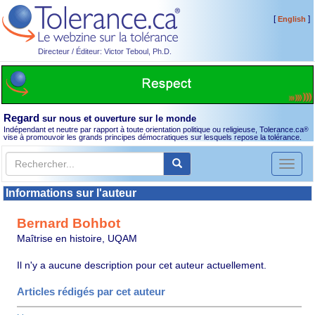
[
]
English
Directeur / Éditeur: Victor Teboul, Ph.D.
Regard
sur nous et ouverture sur le monde
Indépendant et neutre par rapport à toute orientation politique ou religieuse, Tolerance.ca
®
vise à promouvoir les grands principes démocratiques sur lesquels repose la tolérance.
Toggl
naviga
Informations sur l'auteur
Bernard Bohbot
Maîtrise en histoire, UQAM
Il n'y a aucune description pour cet auteur actuellement.
Articles rédigés par cet auteur