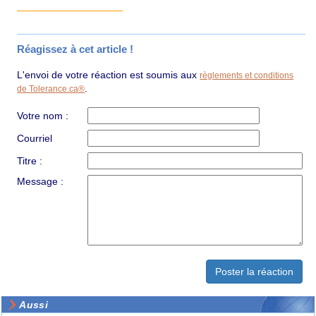
Réagissez à cet article !
L'envoi de votre réaction est soumis aux
règlements et conditions
.
de Tolerance.ca®
Votre nom :
Courriel
Titre :
Message :
Aussi