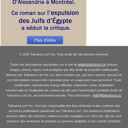
© 2026 Tolerance.ca
Inc. Tous droits de reproduction réservés.
®
www.tolerance.ca
Toutes les informations reproduites sur le site de
(articles,
images, photos, logos) sont protégées par des droits de propriété intellectuelle
détenus par Tolerance.ca
Inc. ou, dans certains cas, par leurs auteurs. Aucune de
®
ces informations ne peut être reproduite pour un usage autre que personnel. Toute
modification, reproduction à large diffusion, traduction, vente, exploitation
commerciale ou réutilisation du contenu du site sans l'autorisation préalable écrite de
info@tolerance.ca
Tolerance.ca
Inc. est strictement interdite. Pour information :
®
Tolerance.ca
Inc. n'est pas responsable des liens externes ni des contenus des
®
annonces publicitaires paraissant sur Tolerance.ca
. Les annonces publicitaires
®
peuvent utiliser des données relatives à votre navigation sur notre site, afin de vous
proposer des annonces de produits ou services adaptées à vos centres d'intérêts.