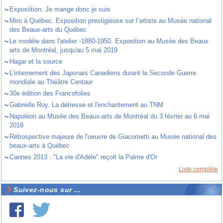
~
Exposiition. Je mange donc je suis
~
Miro à Québec. Exposition prestigieuse sur l’artiste au Musée national
des Beaux-arts du Québec
~
Le modèle dans l'atelier -1880-1950. Exposition au Musée des Beaux
arts de Montréal, jusqu'au 5 mai 2019
~
Hagar et la source
~
L’internement des Japonais Canadiens durant la Seconde Guerre
mondiale au Théâtre Centaur
~
30e édition des Francofolies
~
Gabrielle Roy. La détresse et l'enchantement au TNM
~
Napoléon au Musée des Beaux-arts de Montréal du 3 février au 6 mai
2018
~
Rétrospective majeure de l'oeuvre de Giacometti au Musée national des
beaux-arts à Québec
~
Cannes 2013 : "La vie d'Adèle" reçoit la Palme d'Or
Liste complète
Suivez-nous sur ...