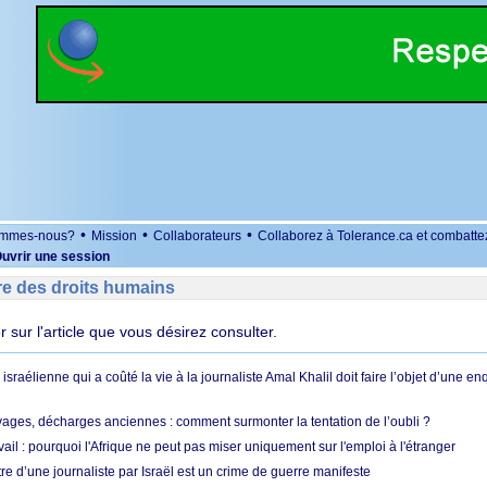
•
•
•
ommes-nous?
Mission
Collaborateurs
Collaborez à Tolerance.ca et combatte
uvrir une session
re des droits humains
er sur l'article que vous désirez consulter.
 israélienne qui a coûté la vie à la journaliste Amal Khalil doit faire l’objet d’une e
ges, décharges anciennes : comment surmonter la tentation de l’oubli ?
vail : pourquoi l'Afrique ne peut pas miser uniquement sur l'emploi à l'étranger
re d’une journaliste par Israël est un crime de guerre manifeste