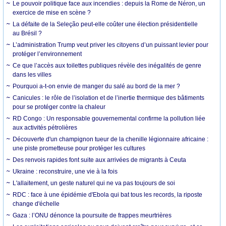
Le pouvoir politique face aux incendies : depuis la Rome de Néron, un
exercice de mise en scène ?
La défaite de la Seleção peut-elle coûter une élection présidentielle
au Brésil ?
L’administration Trump veut priver les citoyens d’un puissant levier pour
protéger l’environnement
Ce que l’accès aux toilettes publiques révèle des inégalités de genre
dans les villes
Pourquoi a-t-on envie de manger du salé au bord de la mer ?
Canicules : le rôle de l’isolation et de l’inertie thermique des bâtiments
pour se protéger contre la chaleur
RD Congo : Un responsable gouvernemental confirme la pollution liée
aux activités pétrolières
Découverte d'un champignon tueur de la chenille légionnaire africaine :
une piste prometteuse pour protéger les cultures
Des renvois rapides font suite aux arrivées de migrants à Ceuta
Ukraine : reconstruire, une vie à la fois
L'allaitement, un geste naturel qui ne va pas toujours de soi
RDC : face à une épidémie d'Ebola qui bat tous les records, la riposte
change d'échelle
Gaza : l’ONU dénonce la poursuite de frappes meurtrières