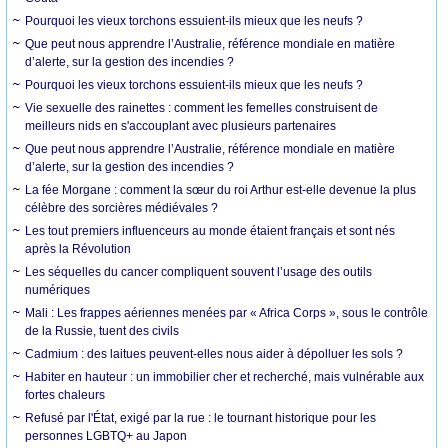
Pourquoi les vieux torchons essuient-ils mieux que les neufs ?
Que peut nous apprendre l’Australie, référence mondiale en matière
d’alerte, sur la gestion des incendies ?
Pourquoi les vieux torchons essuient-ils mieux que les neufs ?
Vie sexuelle des rainettes : comment les femelles construisent de
meilleurs nids en s'accouplant avec plusieurs partenaires
Que peut nous apprendre l’Australie, référence mondiale en matière
d’alerte, sur la gestion des incendies ?
La fée Morgane : comment la sœur du roi Arthur est-elle devenue la plus
célèbre des sorcières médiévales ?
Les tout premiers influenceurs au monde étaient français et sont nés
après la Révolution
Les séquelles du cancer compliquent souvent l’usage des outils
numériques
Mali : Les frappes aériennes menées par « Africa Corps », sous le contrôle
de la Russie, tuent des civils
Cadmium : des laitues peuvent-elles nous aider à dépolluer les sols ?
Habiter en hauteur : un immobilier cher et recherché, mais vulnérable aux
fortes chaleurs
Refusé par l'État, exigé par la rue : le tournant historique pour les
personnes LGBTQ+ au Japon