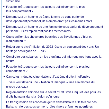
s'intensifie
Feux de forêt : quels sont les facteurs qui influencent le plus
leur comportement ?
Demandez à un homme ou à une femme de vous parler de
développement personnel, ils n’emploieront pas les mêmes mots
Demandez à un homme ou une femme de vous parler de développement
personnel, ils n’emploieront pas les mêmes mots
Que signifient les chevelures bouclées des Égyptiennes d’hier et
d’aujourd’hui ?
Retour sur le pic d’inflation de 2022 résolu en seulement deux ans. Un
héritage des leçons de 1973 ?
Construire des cabanes : un jeu d’enfants qui interroge nos liens avec la
nature
Feux de forêt : quels sont les facteurs qui influencent le plus leur
comportement ?
Canicules, mégafeux, inondations : l’extrême droite à l’offensive
Tuvalu veut devenir une « Nation Numérique » face à la montée du
niveau des eaux
Réglementation chinoise sur le secret d'État : vives inquiétudes pour les
droits humains dans la région ouïghoure
La transgression des codes de genre dans l'histoire et le folklore des
Balkans : vierges sous serment, rôles rituels et femmes guerrières