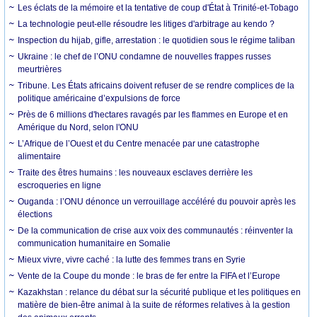
Les éclats de la mémoire et la tentative de coup d'État à Trinité-et-Tobago
La technologie peut-elle résoudre les litiges d'arbitrage au kendo ?
Inspection du hijab, gifle, arrestation : le quotidien sous le régime taliban
Ukraine : le chef de l’ONU condamne de nouvelles frappes russes
meurtrières
Tribune. Les États africains doivent refuser de se rendre complices de la
politique américaine d’expulsions de force
Près de 6 millions d'hectares ravagés par les flammes en Europe et en
Amérique du Nord, selon l'ONU
L’Afrique de l’Ouest et du Centre menacée par une catastrophe
alimentaire
Traite des êtres humains : les nouveaux esclaves derrière les
escroqueries en ligne
Ouganda : l’ONU dénonce un verrouillage accéléré du pouvoir après les
élections
De la communication de crise aux voix des communautés : réinventer la
communication humanitaire en Somalie
Mieux vivre, vivre caché : la lutte des femmes trans en Syrie
Vente de la Coupe du monde : le bras de fer entre la FIFA et l’Europe
Kazakhstan : relance du débat sur la sécurité publique et les politiques en
matière de bien-être animal à la suite de réformes relatives à la gestion