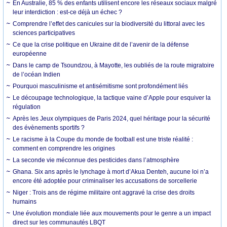
En Australie, 85 % des enfants utilisent encore les réseaux sociaux malgré
leur interdiction : est-ce déjà un échec ?
Comprendre l’effet des canicules sur la biodiversité du littoral avec les
sciences participatives
Ce que la crise politique en Ukraine dit de l’avenir de la défense
européenne
Dans le camp de Tsoundzou, à Mayotte, les oubliés de la route migratoire
de l’océan Indien
Pourquoi masculinisme et antisémitisme sont profondément liés
Le découpage technologique, la tactique vaine d’Apple pour esquiver la
régulation
Après les Jeux olympiques de Paris 2024, quel héritage pour la sécurité
des évènements sportifs ?
Le racisme à la Coupe du monde de football est une triste réalité :
comment en comprendre les origines
La seconde vie méconnue des pesticides dans l’atmosphère
Ghana. Six ans après le lynchage à mort d’Akua Denteh, aucune loi n’a
encore été adoptée pour criminaliser les accusations de sorcellerie
Niger : Trois ans de régime militaire ont aggravé la crise des droits
humains
Une évolution mondiale liée aux mouvements pour le genre a un impact
direct sur les communautés LBQT