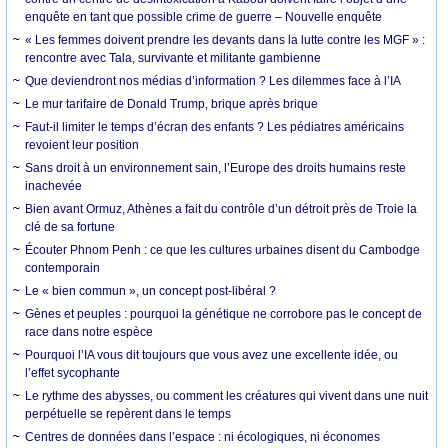
enquête en tant que possible crime de guerre – Nouvelle enquête
« Les femmes doivent prendre les devants dans la lutte contre les MGF » :
rencontre avec Tala, survivante et militante gambienne
Que deviendront nos médias d’information ? Les dilemmes face à l’IA
Le mur tarifaire de Donald Trump, brique après brique
Faut-il limiter le temps d’écran des enfants ? Les pédiatres américains
revoient leur position
Sans droit à un environnement sain, l’Europe des droits humains reste
inachevée
Bien avant Ormuz, Athènes a fait du contrôle d’un détroit près de Troie la
clé de sa fortune
Écouter Phnom Penh : ce que les cultures urbaines disent du Cambodge
contemporain
Le « bien commun », un concept post-libéral ?
Gènes et peuples : pourquoi la génétique ne corrobore pas le concept de
race dans notre espèce
Pourquoi l’IA vous dit toujours que vous avez une excellente idée, ou
l’effet sycophante
Le rythme des abysses, ou comment les créatures qui vivent dans une nuit
perpétuelle se repèrent dans le temps
Centres de données dans l’espace : ni écologiques, ni économes