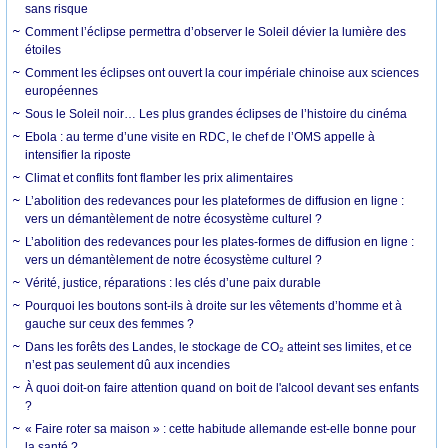
sans risque
Comment l’éclipse permettra d’observer le Soleil dévier la lumière des
étoiles
Comment les éclipses ont ouvert la cour impériale chinoise aux sciences
européennes
Sous le Soleil noir… Les plus grandes éclipses de l’histoire du cinéma
Ebola : au terme d’une visite en RDC, le chef de l’OMS appelle à
intensifier la riposte
Climat et conflits font flamber les prix alimentaires
L’abolition des redevances pour les plateformes de diffusion en ligne :
vers un démantèlement de notre écosystème culturel ?
L’abolition des redevances pour les plates-formes de diffusion en ligne :
vers un démantèlement de notre écosystème culturel ?
Vérité, justice, réparations : les clés d’une paix durable
Pourquoi les boutons sont-ils à droite sur les vêtements d’homme et à
gauche sur ceux des femmes ?
Dans les forêts des Landes, le stockage de CO₂ atteint ses limites, et ce
n’est pas seulement dû aux incendies
À quoi doit-on faire attention quand on boit de l'alcool devant ses enfants
?
« Faire roter sa maison » : cette habitude allemande est-elle bonne pour
la santé ?