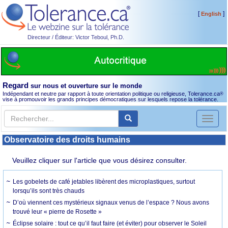
[
]
English
Directeur / Éditeur: Victor Teboul, Ph.D.
Regard
sur nous et ouverture sur le monde
Indépendant et neutre par rapport à toute orientation politique ou religieuse, Tolerance.ca
®
vise à promouvoir les grands principes démocratiques sur lesquels repose la tolérance.
Toggl
naviga
Observatoire des droits humains
Veuillez cliquer sur l'article que vous désirez consulter.
Les gobelets de café jetables libèrent des microplastiques, surtout
lorsqu’ils sont très chauds
D’où viennent ces mystérieux signaux venus de l’espace ? Nous avons
trouvé leur « pierre de Rosette »
Éclipse solaire : tout ce qu’il faut faire (et éviter) pour observer le Soleil