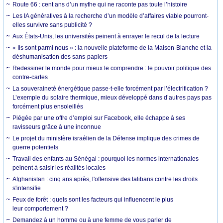
Route 66 : cent ans d’un mythe qui ne raconte pas toute l’histoire
Les IA génératives à la recherche d’un modèle d’affaires viable pourront-
elles survivre sans publicité ?
Aux États-Unis, les universités peinent à enrayer le recul de la lecture
« Ils sont parmi nous » : la nouvelle plateforme de la Maison-Blanche et la
déshumanisation des sans-papiers
Redessiner le monde pour mieux le comprendre : le pouvoir politique des
contre-cartes
La souveraineté énergétique passe-t-elle forcément par l’électrification ?
L’exemple du solaire thermique, mieux développé dans d’autres pays pas
forcément plus ensoleillés
Piégée par une offre d’emploi sur Facebook, elle échappe à ses
ravisseurs grâce à une inconnue
Le projet du ministère israélien de la Défense implique des crimes de
guerre potentiels
Travail des enfants au Sénégal : pourquoi les normes internationales
peinent à saisir les réalités locales
Afghanistan : cinq ans après, l'offensive des talibans contre les droits
s'intensifie
Feux de forêt : quels sont les facteurs qui influencent le plus
leur comportement ?
Demandez à un homme ou à une femme de vous parler de