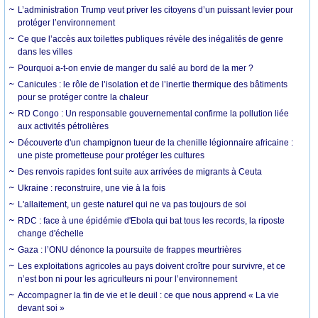
L’administration Trump veut priver les citoyens d’un puissant levier pour
protéger l’environnement
Ce que l’accès aux toilettes publiques révèle des inégalités de genre
dans les villes
Pourquoi a-t-on envie de manger du salé au bord de la mer ?
Canicules : le rôle de l’isolation et de l’inertie thermique des bâtiments
pour se protéger contre la chaleur
RD Congo : Un responsable gouvernemental confirme la pollution liée
aux activités pétrolières
Découverte d'un champignon tueur de la chenille légionnaire africaine :
une piste prometteuse pour protéger les cultures
Des renvois rapides font suite aux arrivées de migrants à Ceuta
Ukraine : reconstruire, une vie à la fois
L'allaitement, un geste naturel qui ne va pas toujours de soi
RDC : face à une épidémie d'Ebola qui bat tous les records, la riposte
change d'échelle
Gaza : l’ONU dénonce la poursuite de frappes meurtrières
Les exploitations agricoles au pays doivent croître pour survivre, et ce
n’est bon ni pour les agriculteurs ni pour l’environnement
Accompagner la fin de vie et le deuil : ce que nous apprend « La vie
devant soi »