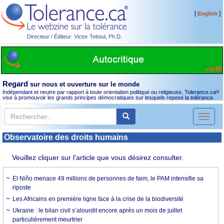
[
]
English
Directeur / Éditeur: Victor Teboul, Ph.D.
Regard
sur nous et ouverture sur le monde
Indépendant et neutre par rapport à toute orientation politique ou religieuse, Tolerance.ca
®
vise à promouvoir les grands principes démocratiques sur lesquels repose la tolérance.
Toggl
naviga
Observatoire des droits humains
Veuillez cliquer sur l'article que vous désirez consulter.
El Niño menace 49 millions de personnes de faim, le PAM intensifie sa
riposte
Les Africains en première ligne face à la crise de la biodiversité
Ukraine : le bilan civil s’alourdit encore après un mois de juillet
particulièrement meurtrier