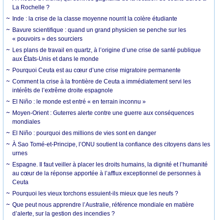
La Rochelle ?
Inde : la crise de la classe moyenne nourrit la colère étudiante
Bavure scientifique : quand un grand physicien se penche sur les
« pouvoirs » des sourciers
Les plans de travail en quartz, à l’origine d’une crise de santé publique
aux États-Unis et dans le monde
Pourquoi Ceuta est au cœur d’une crise migratoire permanente
Comment la crise à la frontière de Ceuta a immédiatement servi les
intérêts de l’extrême droite espagnole
El Niño : le monde est entré « en terrain inconnu »
Moyen-Orient : Guterres alerte contre une guerre aux conséquences
mondiales
El Niño : pourquoi des millions de vies sont en danger
À Sao Tomé-et-Principe, l’ONU soutient la confiance des citoyens dans les
urnes
Espagne. Il faut veiller à placer les droits humains, la dignité et l’humanité
au cœur de la réponse apportée à l’afflux exceptionnel de personnes à
Ceuta
Pourquoi les vieux torchons essuient-ils mieux que les neufs ?
Que peut nous apprendre l’Australie, référence mondiale en matière
d’alerte, sur la gestion des incendies ?