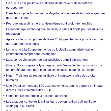
Ce que la crise politique en Ukraine dit de l’avenir de la défense
européenne
Dans le camp de Tsoundzou, à Mayotte, les oubliés de la route migratoire
de l’océan Indien
Pourquoi masculinisme et antisémitisme sont profondément liés
Le découpage technologique, la tactique vaine d’Apple pour esquiver la
régulation
Après les Jeux olympiques de Paris 2024, quel héritage pour la sécurité
des évènements sportifs ?
Le racisme à la Coupe du monde de football est une triste réalité :
comment en comprendre les origines
La seconde vie méconnue des pesticides dans l’atmosphère
Ghana. Six ans après le lynchage à mort d’Akua Denteh, aucune loi n’a
encore été adoptée pour criminaliser les accusations de sorcellerie
Niger : Trois ans de régime militaire ont aggravé la crise des droits
humains
Une évolution mondiale liée aux mouvements pour le genre a un impact
direct sur les communautés LBQT
Comment l'IA modernise la dictature africaine
Les attaques contre les identités trans deviennent un outil politique
stratégique au Brésil