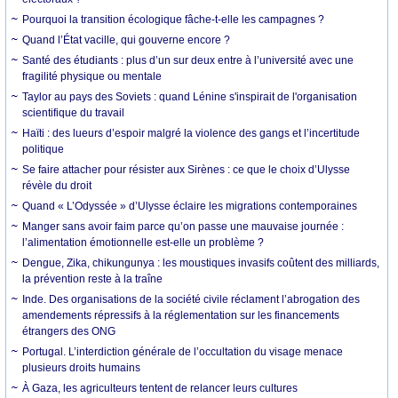
Pourquoi la transition écologique fâche-t-elle les campagnes ?
Quand l’État vacille, qui gouverne encore ?
Santé des étudiants : plus d’un sur deux entre à l’université avec une
fragilité physique ou mentale
Taylor au pays des Soviets : quand Lénine s'inspirait de l'organisation
scientifique du travail
Haïti : des lueurs d’espoir malgré la violence des gangs et l’incertitude
politique
Se faire attacher pour résister aux Sirènes : ce que le choix d’Ulysse
révèle du droit
Quand « L’Odyssée » d’Ulysse éclaire les migrations contemporaines
Manger sans avoir faim parce qu’on passe une mauvaise journée :
l’alimentation émotionnelle est-elle un problème ?
Dengue, Zika, chikungunya : les moustiques invasifs coûtent des milliards,
la prévention reste à la traîne
Inde. Des organisations de la société civile réclament l’abrogation des
amendements répressifs à la réglementation sur les financements
étrangers des ONG
Portugal. L’interdiction générale de l’occultation du visage menace
plusieurs droits humains
À Gaza, les agriculteurs tentent de relancer leurs cultures