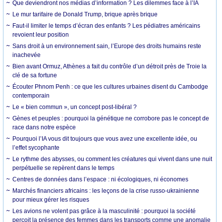
Que deviendront nos médias d’information ? Les dilemmes face à l’IA
Le mur tarifaire de Donald Trump, brique après brique
Faut-il limiter le temps d’écran des enfants ? Les pédiatres américains
revoient leur position
Sans droit à un environnement sain, l’Europe des droits humains reste
inachevée
Bien avant Ormuz, Athènes a fait du contrôle d’un détroit près de Troie la
clé de sa fortune
Écouter Phnom Penh : ce que les cultures urbaines disent du Cambodge
contemporain
Le « bien commun », un concept post-libéral ?
Gènes et peuples : pourquoi la génétique ne corrobore pas le concept de
race dans notre espèce
Pourquoi l’IA vous dit toujours que vous avez une excellente idée, ou
l’effet sycophante
Le rythme des abysses, ou comment les créatures qui vivent dans une nuit
perpétuelle se repèrent dans le temps
Centres de données dans l’espace : ni écologiques, ni économes
Marchés financiers africains : les leçons de la crise russo-ukrainienne
pour mieux gérer les risques
Les avions ne volent pas grâce à la masculinité : pourquoi la société
perçoit la présence des femmes dans les transports comme une anomalie