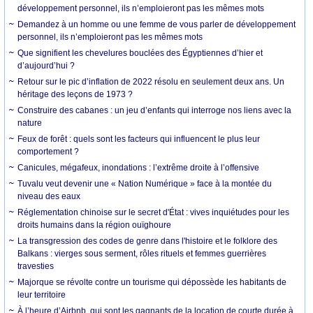
développement personnel, ils n’emploieront pas les mêmes mots
Demandez à un homme ou une femme de vous parler de développement
personnel, ils n’emploieront pas les mêmes mots
Que signifient les chevelures bouclées des Égyptiennes d’hier et
d’aujourd’hui ?
Retour sur le pic d’inflation de 2022 résolu en seulement deux ans. Un
héritage des leçons de 1973 ?
Construire des cabanes : un jeu d’enfants qui interroge nos liens avec la
nature
Feux de forêt : quels sont les facteurs qui influencent le plus leur
comportement ?
Canicules, mégafeux, inondations : l’extrême droite à l’offensive
Tuvalu veut devenir une « Nation Numérique » face à la montée du
niveau des eaux
Réglementation chinoise sur le secret d'État : vives inquiétudes pour les
droits humains dans la région ouïghoure
La transgression des codes de genre dans l'histoire et le folklore des
Balkans : vierges sous serment, rôles rituels et femmes guerrières
travesties
Majorque se révolte contre un tourisme qui dépossède les habitants de
leur territoire
À l’heure d’Airbnb, qui sont les gagnants de la location de courte durée à