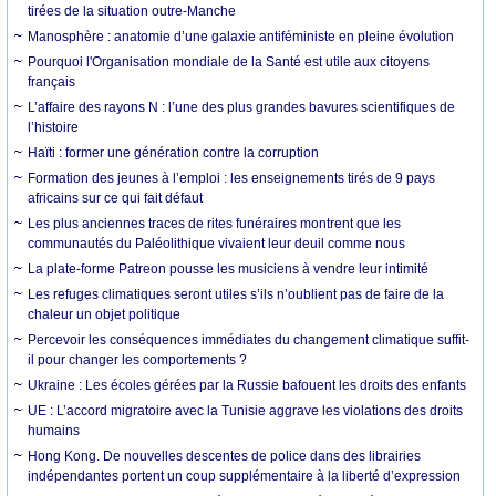
tirées de la situation outre-Manche
Manosphère : anatomie d’une galaxie antiféministe en pleine évolution
Pourquoi l'Organisation mondiale de la Santé est utile aux citoyens
français
L’affaire des rayons N : l’une des plus grandes bavures scientifiques de
l’histoire
Haïti : former une génération contre la corruption
Formation des jeunes à l’emploi : les enseignements tirés de 9 pays
africains sur ce qui fait défaut
Les plus anciennes traces de rites funéraires montrent que les
communautés du Paléolithique vivaient leur deuil comme nous
La plate-forme Patreon pousse les musiciens à vendre leur intimité
Les refuges climatiques seront utiles s’ils n’oublient pas de faire de la
chaleur un objet politique
Percevoir les conséquences immédiates du changement climatique suffit-
il pour changer les comportements ?
Ukraine : Les écoles gérées par la Russie bafouent les droits des enfants
UE : L’accord migratoire avec la Tunisie aggrave les violations des droits
humains
Hong Kong. De nouvelles descentes de police dans des librairies
indépendantes portent un coup supplémentaire à la liberté d’expression