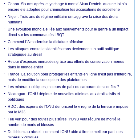
Ghana. Six ans après le lynchage à mort d’Akua Denteh, aucune loi n’a
encore été adoptée pour criminaliser les accusations de sorcellerie
Niger : Trois ans de régime militaire ont aggravé la crise des droits
humains
Une évolution mondiale liée aux mouvements pour le genre a un impact
direct sur les communautés LBQT
Comment l'IA modernise la dictature africaine
Les attaques contre les identités trans deviennent un outil politique
stratégique au Brésil
Retour d'espèces menacées grâce aux efforts de conservation menés
dans le monde entier
France. La solution pour protéger les enfants en ligne n’est pas d’interdire,
mais de modifier la conception des plateformes
Les minéraux critiques, moteurs de paix ou carburant des conflits ?
Nicaragua : l'ONU déplore de nouvelles atteintes aux droits civils et
politiques
RDC : des experts de l'ONU dénoncent le « règne de la terreur » imposé
par le M23
Feu vert pour des routes plus sûres : l'ONU veut réduire de moitié le
nombre de morts et blessés
Du lithium au nickel : comment l’ONU aide à tirer le meilleur parti des
minéraux critiques