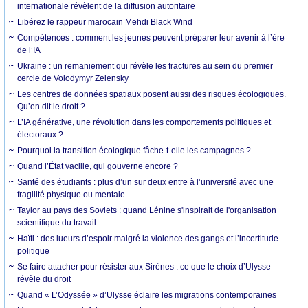
internationale révèlent de la diffusion autoritaire
Libérez le rappeur marocain Mehdi Black Wind
Compétences : comment les jeunes peuvent préparer leur avenir à l’ère
de l’IA
Ukraine : un remaniement qui révèle les fractures au sein du premier
cercle de Volodymyr Zelensky
Les centres de données spatiaux posent aussi des risques écologiques.
Qu’en dit le droit ?
L’IA générative, une révolution dans les comportements politiques et
électoraux ?
Pourquoi la transition écologique fâche-t-elle les campagnes ?
Quand l’État vacille, qui gouverne encore ?
Santé des étudiants : plus d’un sur deux entre à l’université avec une
fragilité physique ou mentale
Taylor au pays des Soviets : quand Lénine s'inspirait de l'organisation
scientifique du travail
Haïti : des lueurs d’espoir malgré la violence des gangs et l’incertitude
politique
Se faire attacher pour résister aux Sirènes : ce que le choix d’Ulysse
révèle du droit
Quand « L’Odyssée » d’Ulysse éclaire les migrations contemporaines