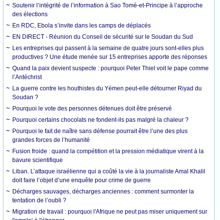
Soutenir l’intégrité de l’information à Sao Tomé-et-Principe à l’approche
des élections
En RDC, Ebola s’invite dans les camps de déplacés
EN DIRECT - Réunion du Conseil de sécurité sur le Soudan du Sud
Les entreprises qui passent à la semaine de quatre jours sont-elles plus
productives ? Une étude menée sur 15 entreprises apporte des réponses
Quand la paix devient suspecte : pourquoi Peter Thiel voit le pape comme
l’Antéchrist
La guerre contre les houthistes du Yémen peut-elle détourner Riyad du
Soudan ?
Pourquoi le vote des personnes détenues doit être préservé
Pourquoi certains chocolats ne fondent-ils pas malgré la chaleur ?
Pourquoi le fait de naître sans défense pourrait être l’une des plus
grandes forces de l’humanité
Fusion froide : quand la compétition et la pression médiatique virent à la
bavure scientifique
Liban. L’attaque israélienne qui a coûté la vie à la journaliste Amal Khalil
doit faire l’objet d’une enquête pour crime de guerre
Décharges sauvages, décharges anciennes : comment surmonter la
tentation de l’oubli ?
Migration de travail : pourquoi l'Afrique ne peut pas miser uniquement sur