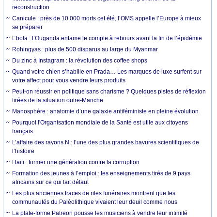
reconstruction
Canicule : près de 10.000 morts cet été, l’OMS appelle l’Europe à mieux
se préparer
Ebola : l’Ouganda entame le compte à rebours avant la fin de l’épidémie
Rohingyas : plus de 500 disparus au large du Myanmar
Du zinc à Instagram : la révolution des coffee shops
Quand votre chien s’habille en Prada… Les marques de luxe surfent sur
votre affect pour vous vendre leurs produits
Peut-on réussir en politique sans charisme ? Quelques pistes de réflexion
tirées de la situation outre-Manche
Manosphère : anatomie d’une galaxie antiféministe en pleine évolution
Pourquoi l'Organisation mondiale de la Santé est utile aux citoyens
français
L’affaire des rayons N : l’une des plus grandes bavures scientifiques de
l’histoire
Haïti : former une génération contre la corruption
Formation des jeunes à l’emploi : les enseignements tirés de 9 pays
africains sur ce qui fait défaut
Les plus anciennes traces de rites funéraires montrent que les
communautés du Paléolithique vivaient leur deuil comme nous
La plate-forme Patreon pousse les musiciens à vendre leur intimité