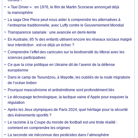
conflits ?
« Taxi Driver » : en 1976, le film de Martin Scorsese annonçait déjà
la manosphère
La saga One Piece peut nous aider à comprendre les alternatives à
l’entreprise traditionnelle, avec Luffy contre le Gouvernement Mondial
Transparence salariale : une avancée en demi-teinte
En Australie, 85 % des enfants utilisent encore les réseaux sociaux malgré
leur interdiction : est-ce déjà un échec ?
Comprendre l’effet des canicules sur la biodiversité du littoral avec les
sciences participatives
Ce que la crise politique en Ukraine dit de l’avenir de la défense
européenne
Dans le camp de Tsoundzou, à Mayotte, les oubliés de la route migratoire
de l’océan Indien
Pourquoi masculinisme et antisémitisme sont profondément liés
Le découpage technologique, la tactique vaine d’Apple pour esquiver la
régulation
Après les Jeux olympiques de Paris 2024, quel héritage pour la sécurité
des évènements sportifs ?
Le racisme à la Coupe du monde de football est une triste réalité :
comment en comprendre les origines
La seconde vie méconnue des pesticides dans l’atmosphère