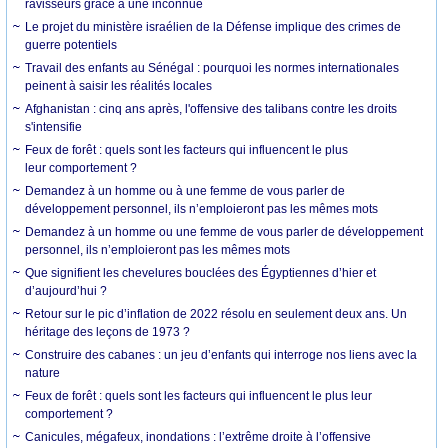
ravisseurs grâce à une inconnue
Le projet du ministère israélien de la Défense implique des crimes de
guerre potentiels
Travail des enfants au Sénégal : pourquoi les normes internationales
peinent à saisir les réalités locales
Afghanistan : cinq ans après, l'offensive des talibans contre les droits
s'intensifie
Feux de forêt : quels sont les facteurs qui influencent le plus
leur comportement ?
Demandez à un homme ou à une femme de vous parler de
développement personnel, ils n’emploieront pas les mêmes mots
Demandez à un homme ou une femme de vous parler de développement
personnel, ils n’emploieront pas les mêmes mots
Que signifient les chevelures bouclées des Égyptiennes d’hier et
d’aujourd’hui ?
Retour sur le pic d’inflation de 2022 résolu en seulement deux ans. Un
héritage des leçons de 1973 ?
Construire des cabanes : un jeu d’enfants qui interroge nos liens avec la
nature
Feux de forêt : quels sont les facteurs qui influencent le plus leur
comportement ?
Canicules, mégafeux, inondations : l’extrême droite à l’offensive