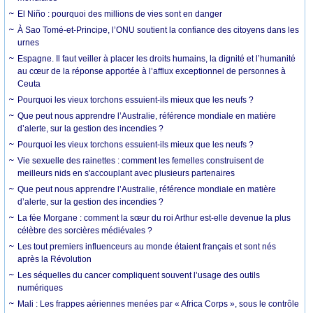
El Niño : pourquoi des millions de vies sont en danger
À Sao Tomé-et-Principe, l’ONU soutient la confiance des citoyens dans les
urnes
Espagne. Il faut veiller à placer les droits humains, la dignité et l’humanité
au cœur de la réponse apportée à l’afflux exceptionnel de personnes à
Ceuta
Pourquoi les vieux torchons essuient-ils mieux que les neufs ?
Que peut nous apprendre l’Australie, référence mondiale en matière
d’alerte, sur la gestion des incendies ?
Pourquoi les vieux torchons essuient-ils mieux que les neufs ?
Vie sexuelle des rainettes : comment les femelles construisent de
meilleurs nids en s'accouplant avec plusieurs partenaires
Que peut nous apprendre l’Australie, référence mondiale en matière
d’alerte, sur la gestion des incendies ?
La fée Morgane : comment la sœur du roi Arthur est-elle devenue la plus
célèbre des sorcières médiévales ?
Les tout premiers influenceurs au monde étaient français et sont nés
après la Révolution
Les séquelles du cancer compliquent souvent l’usage des outils
numériques
Mali : Les frappes aériennes menées par « Africa Corps », sous le contrôle