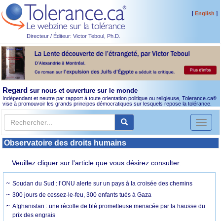
[
]
English
Directeur / Éditeur: Victor Teboul, Ph.D.
Regard
sur nous et ouverture sur le monde
Indépendant et neutre par rapport à toute orientation politique ou religieuse, Tolerance.ca
®
vise à promouvoir les grands principes démocratiques sur lesquels repose la tolérance.
Toggl
naviga
Observatoire des droits humains
Veuillez cliquer sur l'article que vous désirez consulter.
Soudan du Sud : l’ONU alerte sur un pays à la croisée des chemins
300 jours de cessez-le-feu, 300 enfants tués à Gaza
Afghanistan : une récolte de blé prometteuse menacée par la hausse du
prix des engrais