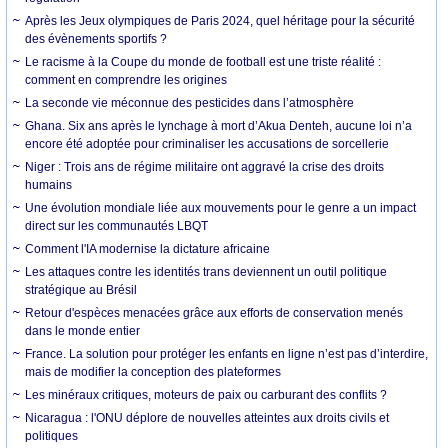
Après les Jeux olympiques de Paris 2024, quel héritage pour la sécurité
des évènements sportifs ?
Le racisme à la Coupe du monde de football est une triste réalité :
comment en comprendre les origines
La seconde vie méconnue des pesticides dans l’atmosphère
Ghana. Six ans après le lynchage à mort d’Akua Denteh, aucune loi n’a
encore été adoptée pour criminaliser les accusations de sorcellerie
Niger : Trois ans de régime militaire ont aggravé la crise des droits
humains
Une évolution mondiale liée aux mouvements pour le genre a un impact
direct sur les communautés LBQT
Comment l'IA modernise la dictature africaine
Les attaques contre les identités trans deviennent un outil politique
stratégique au Brésil
Retour d'espèces menacées grâce aux efforts de conservation menés
dans le monde entier
France. La solution pour protéger les enfants en ligne n’est pas d’interdire,
mais de modifier la conception des plateformes
Les minéraux critiques, moteurs de paix ou carburant des conflits ?
Nicaragua : l'ONU déplore de nouvelles atteintes aux droits civils et
politiques