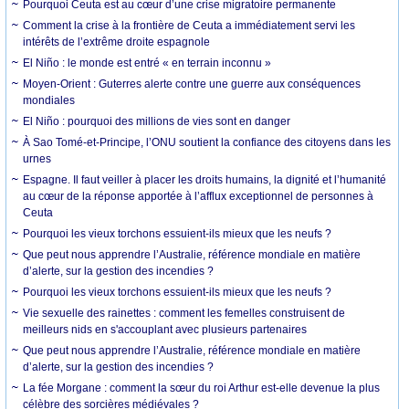
Pourquoi Ceuta est au cœur d’une crise migratoire permanente
Comment la crise à la frontière de Ceuta a immédiatement servi les
intérêts de l’extrême droite espagnole
El Niño : le monde est entré « en terrain inconnu »
Moyen-Orient : Guterres alerte contre une guerre aux conséquences
mondiales
El Niño : pourquoi des millions de vies sont en danger
À Sao Tomé-et-Principe, l’ONU soutient la confiance des citoyens dans les
urnes
Espagne. Il faut veiller à placer les droits humains, la dignité et l’humanité
au cœur de la réponse apportée à l’afflux exceptionnel de personnes à
Ceuta
Pourquoi les vieux torchons essuient-ils mieux que les neufs ?
Que peut nous apprendre l’Australie, référence mondiale en matière
d’alerte, sur la gestion des incendies ?
Pourquoi les vieux torchons essuient-ils mieux que les neufs ?
Vie sexuelle des rainettes : comment les femelles construisent de
meilleurs nids en s'accouplant avec plusieurs partenaires
Que peut nous apprendre l’Australie, référence mondiale en matière
d’alerte, sur la gestion des incendies ?
La fée Morgane : comment la sœur du roi Arthur est-elle devenue la plus
célèbre des sorcières médiévales ?