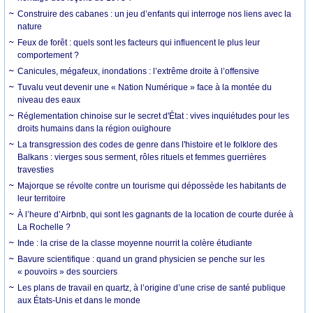
Construire des cabanes : un jeu d’enfants qui interroge nos liens avec la
nature
Feux de forêt : quels sont les facteurs qui influencent le plus leur
comportement ?
Canicules, mégafeux, inondations : l’extrême droite à l’offensive
Tuvalu veut devenir une « Nation Numérique » face à la montée du
niveau des eaux
Réglementation chinoise sur le secret d'État : vives inquiétudes pour les
droits humains dans la région ouïghoure
La transgression des codes de genre dans l'histoire et le folklore des
Balkans : vierges sous serment, rôles rituels et femmes guerrières
travesties
Majorque se révolte contre un tourisme qui dépossède les habitants de
leur territoire
À l’heure d’Airbnb, qui sont les gagnants de la location de courte durée à
La Rochelle ?
Inde : la crise de la classe moyenne nourrit la colère étudiante
Bavure scientifique : quand un grand physicien se penche sur les
« pouvoirs » des sourciers
Les plans de travail en quartz, à l’origine d’une crise de santé publique
aux États-Unis et dans le monde