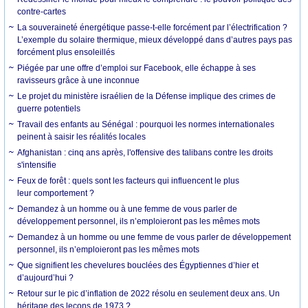
contre-cartes
La souveraineté énergétique passe-t-elle forcément par l’électrification ?
L’exemple du solaire thermique, mieux développé dans d’autres pays pas
forcément plus ensoleillés
Piégée par une offre d’emploi sur Facebook, elle échappe à ses
ravisseurs grâce à une inconnue
Le projet du ministère israélien de la Défense implique des crimes de
guerre potentiels
Travail des enfants au Sénégal : pourquoi les normes internationales
peinent à saisir les réalités locales
Afghanistan : cinq ans après, l'offensive des talibans contre les droits
s'intensifie
Feux de forêt : quels sont les facteurs qui influencent le plus
leur comportement ?
Demandez à un homme ou à une femme de vous parler de
développement personnel, ils n’emploieront pas les mêmes mots
Demandez à un homme ou une femme de vous parler de développement
personnel, ils n’emploieront pas les mêmes mots
Que signifient les chevelures bouclées des Égyptiennes d’hier et
d’aujourd’hui ?
Retour sur le pic d’inflation de 2022 résolu en seulement deux ans. Un
héritage des leçons de 1973 ?