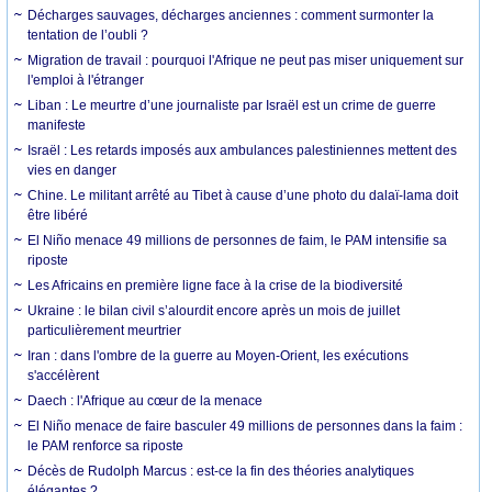
Décharges sauvages, décharges anciennes : comment surmonter la
tentation de l’oubli ?
Migration de travail : pourquoi l'Afrique ne peut pas miser uniquement sur
l'emploi à l'étranger
Liban : Le meurtre d’une journaliste par Israël est un crime de guerre
manifeste
Israël : Les retards imposés aux ambulances palestiniennes mettent des
vies en danger
Chine. Le militant arrêté au Tibet à cause d’une photo du dalaï-lama doit
être libéré
El Niño menace 49 millions de personnes de faim, le PAM intensifie sa
riposte
Les Africains en première ligne face à la crise de la biodiversité
Ukraine : le bilan civil s’alourdit encore après un mois de juillet
particulièrement meurtrier
Iran : dans l'ombre de la guerre au Moyen-Orient, les exécutions
s'accélèrent
Daech : l'Afrique au cœur de la menace
El Niño menace de faire basculer 49 millions de personnes dans la faim :
le PAM renforce sa riposte
Décès de Rudolph Marcus : est-ce la fin des théories analytiques
élégantes ?