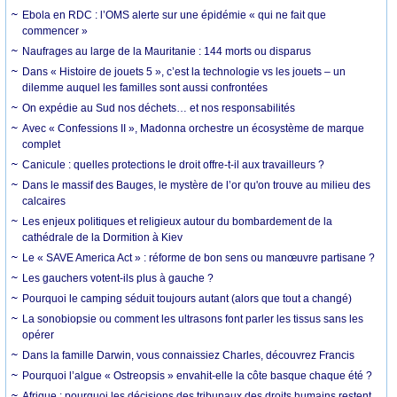
Ebola en RDC : l’OMS alerte sur une épidémie « qui ne fait que
commencer »
Naufrages au large de la Mauritanie : 144 morts ou disparus
Dans « Histoire de jouets 5 », c’est la technologie vs les jouets – un
dilemme auquel les familles sont aussi confrontées
On expédie au Sud nos déchets… et nos responsabilités
Avec « Confessions II », Madonna orchestre un écosystème de marque
complet
Canicule : quelles protections le droit offre-t-il aux travailleurs ?
Dans le massif des Bauges, le mystère de l’or qu'on trouve au milieu des
calcaires
Les enjeux politiques et religieux autour du bombardement de la
cathédrale de la Dormition à Kiev
Le « SAVE America Act » : réforme de bon sens ou manœuvre partisane ?
Les gauchers votent-ils plus à gauche ?
Pourquoi le camping séduit toujours autant (alors que tout a changé)
La sonobiopsie ou comment les ultrasons font parler les tissus sans les
opérer
Dans la famille Darwin, vous connaissiez Charles, découvrez Francis
Pourquoi l’algue « Ostreopsis » envahit-elle la côte basque chaque été ?
Afrique : pourquoi les décisions des tribunaux des droits humains restent