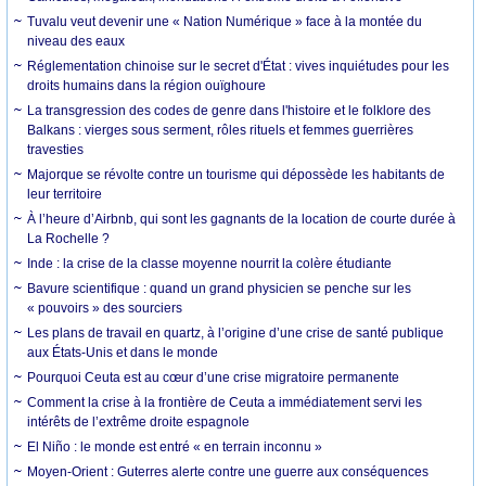
Tuvalu veut devenir une « Nation Numérique » face à la montée du
niveau des eaux
Réglementation chinoise sur le secret d'État : vives inquiétudes pour les
droits humains dans la région ouïghoure
La transgression des codes de genre dans l'histoire et le folklore des
Balkans : vierges sous serment, rôles rituels et femmes guerrières
travesties
Majorque se révolte contre un tourisme qui dépossède les habitants de
leur territoire
À l’heure d’Airbnb, qui sont les gagnants de la location de courte durée à
La Rochelle ?
Inde : la crise de la classe moyenne nourrit la colère étudiante
Bavure scientifique : quand un grand physicien se penche sur les
« pouvoirs » des sourciers
Les plans de travail en quartz, à l’origine d’une crise de santé publique
aux États-Unis et dans le monde
Pourquoi Ceuta est au cœur d’une crise migratoire permanente
Comment la crise à la frontière de Ceuta a immédiatement servi les
intérêts de l’extrême droite espagnole
El Niño : le monde est entré « en terrain inconnu »
Moyen-Orient : Guterres alerte contre une guerre aux conséquences