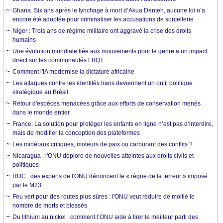
Ghana. Six ans après le lynchage à mort d’Akua Denteh, aucune loi n’a
encore été adoptée pour criminaliser les accusations de sorcellerie
Niger : Trois ans de régime militaire ont aggravé la crise des droits
humains
Une évolution mondiale liée aux mouvements pour le genre a un impact
direct sur les communautés LBQT
Comment l'IA modernise la dictature africaine
Les attaques contre les identités trans deviennent un outil politique
stratégique au Brésil
Retour d'espèces menacées grâce aux efforts de conservation menés
dans le monde entier
France. La solution pour protéger les enfants en ligne n’est pas d’interdire,
mais de modifier la conception des plateformes
Les minéraux critiques, moteurs de paix ou carburant des conflits ?
Nicaragua : l'ONU déplore de nouvelles atteintes aux droits civils et
politiques
RDC : des experts de l'ONU dénoncent le « règne de la terreur » imposé
par le M23
Feu vert pour des routes plus sûres : l'ONU veut réduire de moitié le
nombre de morts et blessés
Du lithium au nickel : comment l’ONU aide à tirer le meilleur parti des