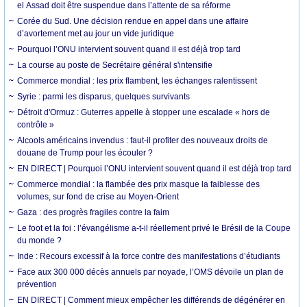
el Assad doit être suspendue dans l’attente de sa réforme
Corée du Sud. Une décision rendue en appel dans une affaire
d’avortement met au jour un vide juridique
Pourquoi l’ONU intervient souvent quand il est déjà trop tard
La course au poste de Secrétaire général s'intensifie
Commerce mondial : les prix flambent, les échanges ralentissent
Syrie : parmi les disparus, quelques survivants
Détroit d'Ormuz : Guterres appelle à stopper une escalade « hors de
contrôle »
Alcools américains invendus : faut-il profiter des nouveaux droits de
douane de Trump pour les écouler ?
EN DIRECT | Pourquoi l’ONU intervient souvent quand il est déjà trop tard
Commerce mondial : la flambée des prix masque la faiblesse des
volumes, sur fond de crise au Moyen-Orient
Gaza : des progrès fragiles contre la faim
Le foot et la foi : l’évangélisme a-t-il réellement privé le Brésil de la Coupe
du monde ?
Inde : Recours excessif à la force contre des manifestations d’étudiants
Face aux 300 000 décès annuels par noyade, l’OMS dévoile un plan de
prévention
EN DIRECT | Comment mieux empêcher les différends de dégénérer en