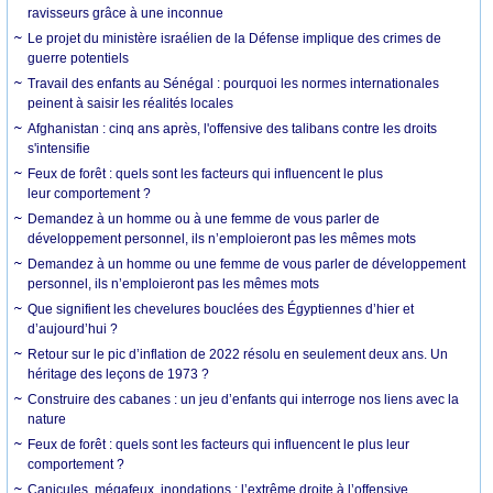
ravisseurs grâce à une inconnue
Le projet du ministère israélien de la Défense implique des crimes de
guerre potentiels
Travail des enfants au Sénégal : pourquoi les normes internationales
peinent à saisir les réalités locales
Afghanistan : cinq ans après, l'offensive des talibans contre les droits
s'intensifie
Feux de forêt : quels sont les facteurs qui influencent le plus
leur comportement ?
Demandez à un homme ou à une femme de vous parler de
développement personnel, ils n’emploieront pas les mêmes mots
Demandez à un homme ou une femme de vous parler de développement
personnel, ils n’emploieront pas les mêmes mots
Que signifient les chevelures bouclées des Égyptiennes d’hier et
d’aujourd’hui ?
Retour sur le pic d’inflation de 2022 résolu en seulement deux ans. Un
héritage des leçons de 1973 ?
Construire des cabanes : un jeu d’enfants qui interroge nos liens avec la
nature
Feux de forêt : quels sont les facteurs qui influencent le plus leur
comportement ?
Canicules, mégafeux, inondations : l’extrême droite à l’offensive