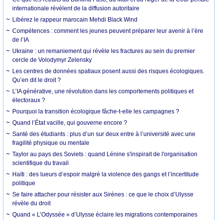
internationale révèlent de la diffusion autoritaire
Libérez le rappeur marocain Mehdi Black Wind
Compétences : comment les jeunes peuvent préparer leur avenir à l’ère
de l’IA
Ukraine : un remaniement qui révèle les fractures au sein du premier
cercle de Volodymyr Zelensky
Les centres de données spatiaux posent aussi des risques écologiques.
Qu’en dit le droit ?
L’IA générative, une révolution dans les comportements politiques et
électoraux ?
Pourquoi la transition écologique fâche-t-elle les campagnes ?
Quand l’État vacille, qui gouverne encore ?
Santé des étudiants : plus d’un sur deux entre à l’université avec une
fragilité physique ou mentale
Taylor au pays des Soviets : quand Lénine s'inspirait de l'organisation
scientifique du travail
Haïti : des lueurs d’espoir malgré la violence des gangs et l’incertitude
politique
Se faire attacher pour résister aux Sirènes : ce que le choix d’Ulysse
révèle du droit
Quand « L’Odyssée » d’Ulysse éclaire les migrations contemporaines