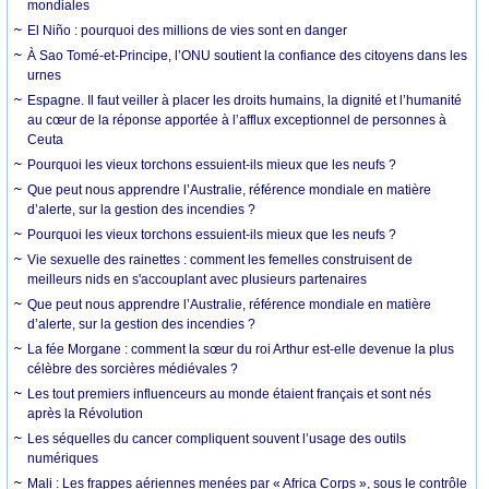
mondiales
El Niño : pourquoi des millions de vies sont en danger
À Sao Tomé-et-Principe, l’ONU soutient la confiance des citoyens dans les
urnes
Espagne. Il faut veiller à placer les droits humains, la dignité et l’humanité
au cœur de la réponse apportée à l’afflux exceptionnel de personnes à
Ceuta
Pourquoi les vieux torchons essuient-ils mieux que les neufs ?
Que peut nous apprendre l’Australie, référence mondiale en matière
d’alerte, sur la gestion des incendies ?
Pourquoi les vieux torchons essuient-ils mieux que les neufs ?
Vie sexuelle des rainettes : comment les femelles construisent de
meilleurs nids en s'accouplant avec plusieurs partenaires
Que peut nous apprendre l’Australie, référence mondiale en matière
d’alerte, sur la gestion des incendies ?
La fée Morgane : comment la sœur du roi Arthur est-elle devenue la plus
célèbre des sorcières médiévales ?
Les tout premiers influenceurs au monde étaient français et sont nés
après la Révolution
Les séquelles du cancer compliquent souvent l’usage des outils
numériques
Mali : Les frappes aériennes menées par « Africa Corps », sous le contrôle