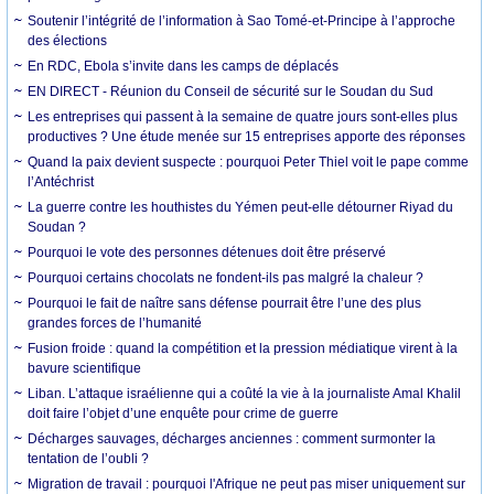
Soutenir l’intégrité de l’information à Sao Tomé-et-Principe à l’approche
des élections
En RDC, Ebola s’invite dans les camps de déplacés
EN DIRECT - Réunion du Conseil de sécurité sur le Soudan du Sud
Les entreprises qui passent à la semaine de quatre jours sont-elles plus
productives ? Une étude menée sur 15 entreprises apporte des réponses
Quand la paix devient suspecte : pourquoi Peter Thiel voit le pape comme
l’Antéchrist
La guerre contre les houthistes du Yémen peut-elle détourner Riyad du
Soudan ?
Pourquoi le vote des personnes détenues doit être préservé
Pourquoi certains chocolats ne fondent-ils pas malgré la chaleur ?
Pourquoi le fait de naître sans défense pourrait être l’une des plus
grandes forces de l’humanité
Fusion froide : quand la compétition et la pression médiatique virent à la
bavure scientifique
Liban. L’attaque israélienne qui a coûté la vie à la journaliste Amal Khalil
doit faire l’objet d’une enquête pour crime de guerre
Décharges sauvages, décharges anciennes : comment surmonter la
tentation de l’oubli ?
Migration de travail : pourquoi l'Afrique ne peut pas miser uniquement sur