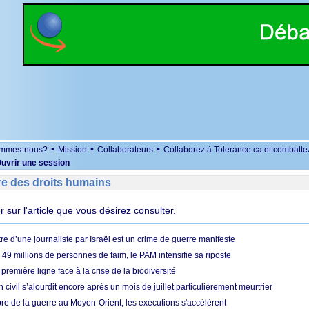
•
•
•
ommes-nous?
Mission
Collaborateurs
Collaborez à Tolerance.ca et combatte
uvrir une session
re des droits humains
er sur l'article que vous désirez consulter.
re d’une journaliste par Israël est un crime de guerre manifeste
49 millions de personnes de faim, le PAM intensifie sa riposte
 première ligne face à la crise de la biodiversité
n civil s’alourdit encore après un mois de juillet particulièrement meurtrier
bre de la guerre au Moyen-Orient, les exécutions s'accélèrent