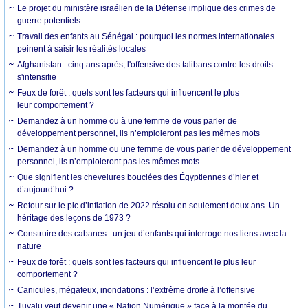
Le projet du ministère israélien de la Défense implique des crimes de
guerre potentiels
Travail des enfants au Sénégal : pourquoi les normes internationales
peinent à saisir les réalités locales
Afghanistan : cinq ans après, l'offensive des talibans contre les droits
s'intensifie
Feux de forêt : quels sont les facteurs qui influencent le plus
leur comportement ?
Demandez à un homme ou à une femme de vous parler de
développement personnel, ils n’emploieront pas les mêmes mots
Demandez à un homme ou une femme de vous parler de développement
personnel, ils n’emploieront pas les mêmes mots
Que signifient les chevelures bouclées des Égyptiennes d’hier et
d’aujourd’hui ?
Retour sur le pic d’inflation de 2022 résolu en seulement deux ans. Un
héritage des leçons de 1973 ?
Construire des cabanes : un jeu d’enfants qui interroge nos liens avec la
nature
Feux de forêt : quels sont les facteurs qui influencent le plus leur
comportement ?
Canicules, mégafeux, inondations : l’extrême droite à l’offensive
Tuvalu veut devenir une « Nation Numérique » face à la montée du