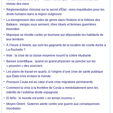
niveau des eaux
Réglementation chinoise sur le secret d'État : vives inquiétudes pour les
droits humains dans la région ouïghoure
La transgression des codes de genre dans l'histoire et le folklore des
Balkans : vierges sous serment, rôles rituels et femmes guerrières
travesties
Majorque se révolte contre un tourisme qui dépossède les habitants de
leur territoire
À l’heure d’Airbnb, qui sont les gagnants de la location de courte durée à
La Rochelle ?
Inde : la crise de la classe moyenne nourrit la colère étudiante
Bavure scientifique : quand un grand physicien se penche sur les
« pouvoirs » des sourciers
Les plans de travail en quartz, à l’origine d’une crise de santé publique
aux États-Unis et dans le monde
Pourquoi Ceuta est au cœur d’une crise migratoire permanente
Comment la crise à la frontière de Ceuta a immédiatement servi les
intérêts de l’extrême droite espagnole
El Niño : le monde est entré « en terrain inconnu »
Moyen-Orient : Guterres alerte contre une guerre aux conséquences
mondiales