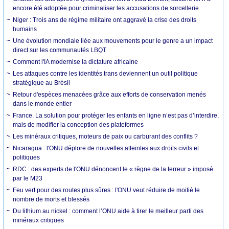
encore été adoptée pour criminaliser les accusations de sorcellerie
Niger : Trois ans de régime militaire ont aggravé la crise des droits
humains
Une évolution mondiale liée aux mouvements pour le genre a un impact
direct sur les communautés LBQT
Comment l'IA modernise la dictature africaine
Les attaques contre les identités trans deviennent un outil politique
stratégique au Brésil
Retour d'espèces menacées grâce aux efforts de conservation menés
dans le monde entier
France. La solution pour protéger les enfants en ligne n’est pas d’interdire,
mais de modifier la conception des plateformes
Les minéraux critiques, moteurs de paix ou carburant des conflits ?
Nicaragua : l'ONU déplore de nouvelles atteintes aux droits civils et
politiques
RDC : des experts de l'ONU dénoncent le « règne de la terreur » imposé
par le M23
Feu vert pour des routes plus sûres : l'ONU veut réduire de moitié le
nombre de morts et blessés
Du lithium au nickel : comment l’ONU aide à tirer le meilleur parti des
minéraux critiques