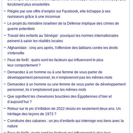
forcément plus ensoleillés
Piégée par une offre d’emploi sur Facebook, elle échappe à ses
ravisseurs grâce à une inconnue
Le projet du ministère israélien de la Défense implique des crimes de
guerre potentiels
Travail des enfants au Sénégal : pourquoi les normes internationales
peinent à saisir les réalités locales
Afghanistan : cinq ans après, l'offensive des talibans contre les droits
s'intensifie
Feux de forêt : quels sont les facteurs qui influencent le plus
leur comportement ?
Demandez à un homme ou à une femme de vous parler de
développement personnel, ils n’emploieront pas les mêmes mots
Demandez à un homme ou une femme de vous parler de développement
personnel, ils n’emploieront pas les mêmes mots
Que signifient les chevelures bouclées des Égyptiennes d’hier et
d’aujourd’hui ?
Retour sur le pic d’inflation de 2022 résolu en seulement deux ans. Un
héritage des leçons de 1973 ?
Construire des cabanes : un jeu d’enfants qui interroge nos liens avec la
nature
Feux de forêt : quels sont les facteurs qui influencent le plus leur