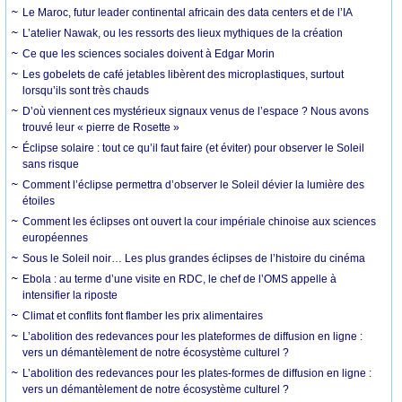
Le Maroc, futur leader continental africain des data centers et de l’IA
L’atelier Nawak, ou les ressorts des lieux mythiques de la création
Ce que les sciences sociales doivent à Edgar Morin
Les gobelets de café jetables libèrent des microplastiques, surtout
lorsqu’ils sont très chauds
D’où viennent ces mystérieux signaux venus de l’espace ? Nous avons
trouvé leur « pierre de Rosette »
Éclipse solaire : tout ce qu’il faut faire (et éviter) pour observer le Soleil
sans risque
Comment l’éclipse permettra d’observer le Soleil dévier la lumière des
étoiles
Comment les éclipses ont ouvert la cour impériale chinoise aux sciences
européennes
Sous le Soleil noir… Les plus grandes éclipses de l’histoire du cinéma
Ebola : au terme d’une visite en RDC, le chef de l’OMS appelle à
intensifier la riposte
Climat et conflits font flamber les prix alimentaires
L’abolition des redevances pour les plateformes de diffusion en ligne :
vers un démantèlement de notre écosystème culturel ?
L’abolition des redevances pour les plates-formes de diffusion en ligne :
vers un démantèlement de notre écosystème culturel ?