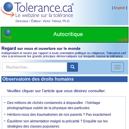
[
]
English
Directeur / Éditeur: Victor Teboul, Ph.D.
Regard
sur nous et ouverture sur le monde
Indépendant et neutre par rapport à toute orientation politique ou religieuse, Tolerance.ca
®
vise à promouvoir les grands principes démocratiques sur lesquels repose la tolérance.
Toggl
naviga
Observatoire des droits humains
Veuillez cliquer sur l'article que vous désirez consulter.
Des millions de clichés condamnés à disparaître : l’héritage
photographique oublié de la physique des particules
Héritons-nous des traumatismes de nos parents ? Pas exactement
Équilibrer son alimentation malgré la précarité ? Enquête sur les
stratégies des classes populaires