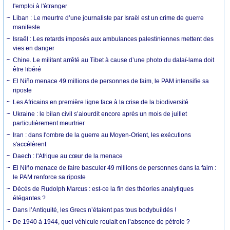
l'emploi à l'étranger
Liban : Le meurtre d’une journaliste par Israël est un crime de guerre
manifeste
Israël : Les retards imposés aux ambulances palestiniennes mettent des
vies en danger
Chine. Le militant arrêté au Tibet à cause d’une photo du dalaï-lama doit
être libéré
El Niño menace 49 millions de personnes de faim, le PAM intensifie sa
riposte
Les Africains en première ligne face à la crise de la biodiversité
Ukraine : le bilan civil s’alourdit encore après un mois de juillet
particulièrement meurtrier
Iran : dans l'ombre de la guerre au Moyen-Orient, les exécutions
s'accélèrent
Daech : l'Afrique au cœur de la menace
El Niño menace de faire basculer 49 millions de personnes dans la faim :
le PAM renforce sa riposte
Décès de Rudolph Marcus : est-ce la fin des théories analytiques
élégantes ?
Dans l’Antiquité, les Grecs n’étaient pas tous bodybuildés !
De 1940 à 1944, quel véhicule roulait en l’absence de pétrole ?