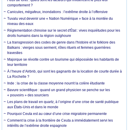
comportement ?
Canicules, mégafeux, inondations : l’extrême droite à l’offensive
Tuvalu veut devenir une « Nation Numérique » face à la montée du
niveau des eaux
Réglementation chinoise sur le secret d'État : vives inquiétudes pour les
droits humains dans la région ouïghoure
La transgression des codes de genre dans l'histoire et le folklore des
Balkans : vierges sous serment, rôles rituels et femmes guerrières
travesties
Majorque se révolte contre un tourisme qui dépossède les habitants de
leur territoire
À l’heure d’Airbnb, qui sont les gagnants de la location de courte durée à
La Rochelle ?
Inde : la crise de la classe moyenne nourrit la colère étudiante
Bavure scientifique : quand un grand physicien se penche sur les
« pouvoirs » des sourciers
Les plans de travail en quartz, à l’origine d’une crise de santé publique
aux États-Unis et dans le monde
Pourquoi Ceuta est au cœur d’une crise migratoire permanente
Comment la crise à la frontière de Ceuta a immédiatement servi les
intérêts de l’extrême droite espagnole