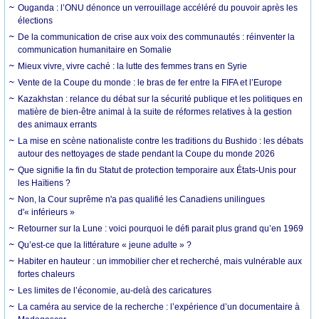
Ouganda : l’ONU dénonce un verrouillage accéléré du pouvoir après les
élections
De la communication de crise aux voix des communautés : réinventer la
communication humanitaire en Somalie
Mieux vivre, vivre caché : la lutte des femmes trans en Syrie
Vente de la Coupe du monde : le bras de fer entre la FIFA et l’Europe
Kazakhstan : relance du débat sur la sécurité publique et les politiques en
matière de bien-être animal à la suite de réformes relatives à la gestion
des animaux errants
La mise en scène nationaliste contre les traditions du Bushido : les débats
autour des nettoyages de stade pendant la Coupe du monde 2026
Que signifie la fin du Statut de protection temporaire aux États-Unis pour
les Haïtiens ?
Non, la Cour suprême n'a pas qualifié les Canadiens unilingues
d'« inférieurs »
Retourner sur la Lune : voici pourquoi le défi parait plus grand qu’en 1969
Qu’est-ce que la littérature « jeune adulte » ?
Habiter en hauteur : un immobilier cher et recherché, mais vulnérable aux
fortes chaleurs
Les limites de l’économie, au-delà des caricatures
La caméra au service de la recherche : l’expérience d’un documentaire à