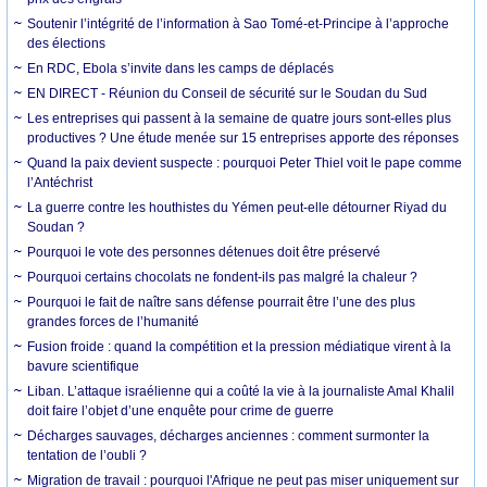
Soutenir l’intégrité de l’information à Sao Tomé-et-Principe à l’approche
des élections
En RDC, Ebola s’invite dans les camps de déplacés
EN DIRECT - Réunion du Conseil de sécurité sur le Soudan du Sud
Les entreprises qui passent à la semaine de quatre jours sont-elles plus
productives ? Une étude menée sur 15 entreprises apporte des réponses
Quand la paix devient suspecte : pourquoi Peter Thiel voit le pape comme
l’Antéchrist
La guerre contre les houthistes du Yémen peut-elle détourner Riyad du
Soudan ?
Pourquoi le vote des personnes détenues doit être préservé
Pourquoi certains chocolats ne fondent-ils pas malgré la chaleur ?
Pourquoi le fait de naître sans défense pourrait être l’une des plus
grandes forces de l’humanité
Fusion froide : quand la compétition et la pression médiatique virent à la
bavure scientifique
Liban. L’attaque israélienne qui a coûté la vie à la journaliste Amal Khalil
doit faire l’objet d’une enquête pour crime de guerre
Décharges sauvages, décharges anciennes : comment surmonter la
tentation de l’oubli ?
Migration de travail : pourquoi l'Afrique ne peut pas miser uniquement sur