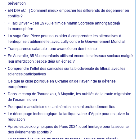
prévention
EN DIRECT | Comment mieux empêcher les différends de dégénérer en
conflits ?
« Taxi Driver » : en 1976, le film de Martin Scorsese annonçait déjà
la manosphère
La saga One Piece peut nous aider à comprendre les alternatives à
l’entreprise traditionnelle, avec Luffy contre le Gouvernement Mondial
Transparence salariale : une avancée en demi-teinte
En Australie, 85 % des enfants utilisent encore les réseaux sociaux malgré
leur interdiction : est-ce déjà un échec ?
Comprendre l’effet des canicules sur la biodiversité du littoral avec les
sciences participatives
Ce que la crise politique en Ukraine dit de l’avenir de la défense
européenne
Dans le camp de Tsoundzou, à Mayotte, les oubliés de la route migratoire
de l’océan Indien
Pourquoi masculinisme et antisémitisme sont profondément liés
Le découpage technologique, la tactique vaine d’Apple pour esquiver la
régulation
Après les Jeux olympiques de Paris 2024, quel héritage pour la sécurité
des évènements sportifs ?