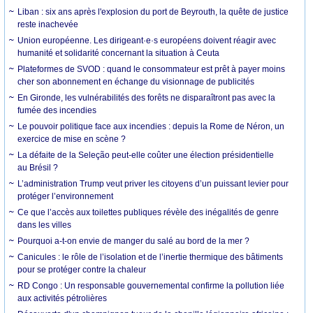
Liban : six ans après l'explosion du port de Beyrouth, la quête de justice
reste inachevée
Union européenne. Les dirigeant·e·s européens doivent réagir avec
humanité et solidarité concernant la situation à Ceuta
Plateformes de SVOD : quand le consommateur est prêt à payer moins
cher son abonnement en échange du visionnage de publicités
En Gironde, les vulnérabilités des forêts ne disparaîtront pas avec la
fumée des incendies
Le pouvoir politique face aux incendies : depuis la Rome de Néron, un
exercice de mise en scène ?
La défaite de la Seleção peut-elle coûter une élection présidentielle
au Brésil ?
L’administration Trump veut priver les citoyens d’un puissant levier pour
protéger l’environnement
Ce que l’accès aux toilettes publiques révèle des inégalités de genre
dans les villes
Pourquoi a-t-on envie de manger du salé au bord de la mer ?
Canicules : le rôle de l’isolation et de l’inertie thermique des bâtiments
pour se protéger contre la chaleur
RD Congo : Un responsable gouvernemental confirme la pollution liée
aux activités pétrolières