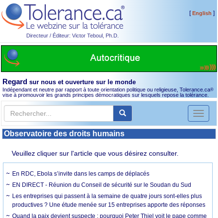
[
]
English
Directeur / Éditeur: Victor Teboul, Ph.D.
Regard
sur nous et ouverture sur le monde
Indépendant et neutre par rapport à toute orientation politique ou religieuse, Tolerance.ca
®
vise à promouvoir les grands principes démocratiques sur lesquels repose la tolérance.
Toggl
naviga
Observatoire des droits humains
Veuillez cliquer sur l'article que vous désirez consulter.
En RDC, Ebola s’invite dans les camps de déplacés
EN DIRECT - Réunion du Conseil de sécurité sur le Soudan du Sud
Les entreprises qui passent à la semaine de quatre jours sont-elles plus
productives ? Une étude menée sur 15 entreprises apporte des réponses
Quand la paix devient suspecte : pourquoi Peter Thiel voit le pape comme