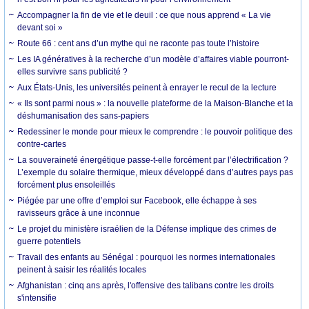
Accompagner la fin de vie et le deuil : ce que nous apprend « La vie
devant soi »
Route 66 : cent ans d’un mythe qui ne raconte pas toute l’histoire
Les IA génératives à la recherche d’un modèle d’affaires viable pourront-
elles survivre sans publicité ?
Aux États-Unis, les universités peinent à enrayer le recul de la lecture
« Ils sont parmi nous » : la nouvelle plateforme de la Maison-Blanche et la
déshumanisation des sans-papiers
Redessiner le monde pour mieux le comprendre : le pouvoir politique des
contre-cartes
La souveraineté énergétique passe-t-elle forcément par l’électrification ?
L’exemple du solaire thermique, mieux développé dans d’autres pays pas
forcément plus ensoleillés
Piégée par une offre d’emploi sur Facebook, elle échappe à ses
ravisseurs grâce à une inconnue
Le projet du ministère israélien de la Défense implique des crimes de
guerre potentiels
Travail des enfants au Sénégal : pourquoi les normes internationales
peinent à saisir les réalités locales
Afghanistan : cinq ans après, l'offensive des talibans contre les droits
s'intensifie