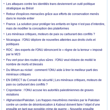
Les attaques contre les identités trans deviennent un outil politique
stratégique au Brésil
Retour d'espèces menacées grâce aux efforts de conservation menés
dans le monde entier
France. La solution pour protéger les enfants en ligne n’est pas d’interdire,
mais de modifier la conception des plateformes
Les minéraux critiques, moteurs de paix ou carburant des conflits ?
Nicaragua : l'ONU déplore de nouvelles atteintes aux droits civils et
politiques
RDC : des experts de l'ONU dénoncent le « règne de la terreur » imposé
par le M23
Feu vert pour des routes plus sûres : l'ONU veut réduire de moitié le
nombre de morts et blessés
Du lithium au nickel : comment l’ONU aide à tirer le meilleur parti des
minéraux critiques
EN DIRECT du Conseil de sécurité | Les minéraux critiques, moteurs de
paix ou carburant des conflits ?
Cisjordanie : l’ONU accuse les autorités palestiniennes de graves
violations
Afghanistan/Pakistan. Les frappes meurtrières menées par le Pakistan
contre un centre de désintoxication à Kaboul doivent faire l’objet d’une
enquête en tant que possible crime de guerre – Nouvelle enquête