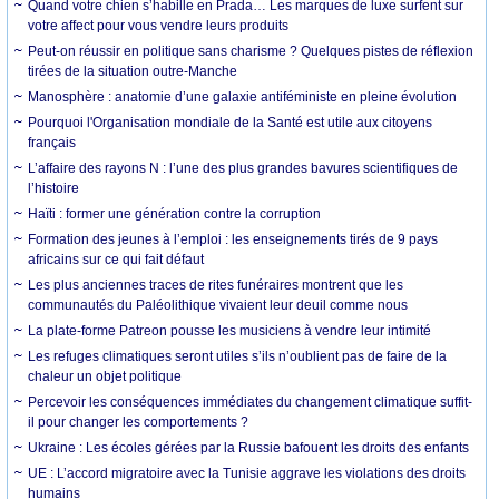
Quand votre chien s’habille en Prada… Les marques de luxe surfent sur
votre affect pour vous vendre leurs produits
Peut-on réussir en politique sans charisme ? Quelques pistes de réflexion
tirées de la situation outre-Manche
Manosphère : anatomie d’une galaxie antiféministe en pleine évolution
Pourquoi l'Organisation mondiale de la Santé est utile aux citoyens
français
L’affaire des rayons N : l’une des plus grandes bavures scientifiques de
l’histoire
Haïti : former une génération contre la corruption
Formation des jeunes à l’emploi : les enseignements tirés de 9 pays
africains sur ce qui fait défaut
Les plus anciennes traces de rites funéraires montrent que les
communautés du Paléolithique vivaient leur deuil comme nous
La plate-forme Patreon pousse les musiciens à vendre leur intimité
Les refuges climatiques seront utiles s’ils n’oublient pas de faire de la
chaleur un objet politique
Percevoir les conséquences immédiates du changement climatique suffit-
il pour changer les comportements ?
Ukraine : Les écoles gérées par la Russie bafouent les droits des enfants
UE : L’accord migratoire avec la Tunisie aggrave les violations des droits
humains