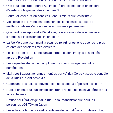
Que peut nous apprendre l’Australie, référence mondiale en matière
d’alerte, sur la gestion des incendies ?
Pourquoi les vieux torchons essuient-ils mieux que les neufs ?
Vie sexuelle des rainettes : comment les femelles construisent de
meilleurs nids en s'accouplant avec plusieurs partenaires
Que peut nous apprendre l’Australie, référence mondiale en matière
d’alerte, sur la gestion des incendies ?
La fée Morgane : comment la sœur du roi Arthur est-elle devenue la plus
célèbre des sorcières médiévales ?
Les tout premiers influenceurs au monde étaient français et sont nés
après la Révolution
Les séquelles du cancer compliquent souvent l’usage des outils
numériques
Mali : Les frappes aériennes menées par « Africa Corps », sous le contrôle
de la Russie, tuent des civils
Cadmium : des laitues peuvent-elles nous aider à dépolluer les sols ?
Habiter en hauteur : un immobilier cher et recherché, mais vulnérable aux
fortes chaleurs
Refusé par l'État, exigé par la rue : le tournant historique pour les
personnes LGBTQ+ au Japon
Les éclats de la mémoire et la tentative de coup d'État à Trinité-et-Tobago