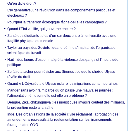
Qu’en dit le droit ?
L’IA générative, une révolution dans les comportements politiques et
électoraux ?
Pourquoi la transition écologique fâche-t-elle les campagnes ?
Quand l’État vacille, qui gouverne encore ?
Santé des étudiants : plus d’un sur deux entre à l’université avec une
fragilité physique ou mentale
Taylor au pays des Soviets : quand Lénine s'inspirait de l'organisation
scientifique du travail
Haïti : des lueurs d’espoir malgré la violence des gangs et l’incertitude
politique
Se faire attacher pour résister aux Sirènes : ce que le choix d’Ulysse
révèle du droit
Quand « L’Odyssée » d’Ulysse éclaire les migrations contemporaines
Manger sans avoir faim parce qu’on passe une mauvaise journée :
l’alimentation émotionnelle est-elle un problème ?
Dengue, Zika, chikungunya : les moustiques invasifs coûtent des milliards,
la prévention reste à la traîne
Inde. Des organisations de la société civile réclament l’abrogation des
amendements répressifs à la réglementation sur les financements
étrangers des ONG