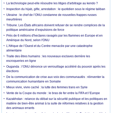
La technologie peut-elle résoudre les litiges d'arbitrage au kendo ?
Inspection du hijab, gifle, arrestation : le quotidien sous le régime taliban
Ukraine : le chef de l’ONU condamne de nouvelles frappes russes
meurtrières
Tribune. Les États africains doivent refuser de se rendre complices de la
politique américaine d’expulsions de force
Près de 6 millions d'hectares ravagés par les flammes en Europe et en
Amérique du Nord, selon l'ONU
L’Afrique de l’Ouest et du Centre menacée par une catastrophe
alimentaire
Traite des êtres humains : les nouveaux esclaves derrière les
escroqueries en ligne
Ouganda : l’ONU dénonce un verrouillage accéléré du pouvoir après les
élections
De la communication de crise aux voix des communautés : réinventer la
communication humanitaire en Somalie
Mieux vivre, vivre caché : la lutte des femmes trans en Syrie
Vente de la Coupe du monde : le bras de fer entre la FIFA et l’Europe
Kazakhstan : relance du débat sur la sécurité publique et les politiques en
matière de bien-être animal à la suite de réformes relatives à la gestion
des animaux errants