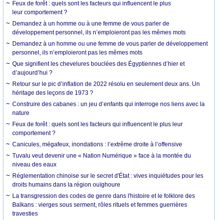
Feux de forêt : quels sont les facteurs qui influencent le plus
leur comportement ?
Demandez à un homme ou à une femme de vous parler de
développement personnel, ils n’emploieront pas les mêmes mots
Demandez à un homme ou une femme de vous parler de développement
personnel, ils n’emploieront pas les mêmes mots
Que signifient les chevelures bouclées des Égyptiennes d’hier et
d’aujourd’hui ?
Retour sur le pic d’inflation de 2022 résolu en seulement deux ans. Un
héritage des leçons de 1973 ?
Construire des cabanes : un jeu d’enfants qui interroge nos liens avec la
nature
Feux de forêt : quels sont les facteurs qui influencent le plus leur
comportement ?
Canicules, mégafeux, inondations : l’extrême droite à l’offensive
Tuvalu veut devenir une « Nation Numérique » face à la montée du
niveau des eaux
Réglementation chinoise sur le secret d'État : vives inquiétudes pour les
droits humains dans la région ouïghoure
La transgression des codes de genre dans l'histoire et le folklore des
Balkans : vierges sous serment, rôles rituels et femmes guerrières
travesties