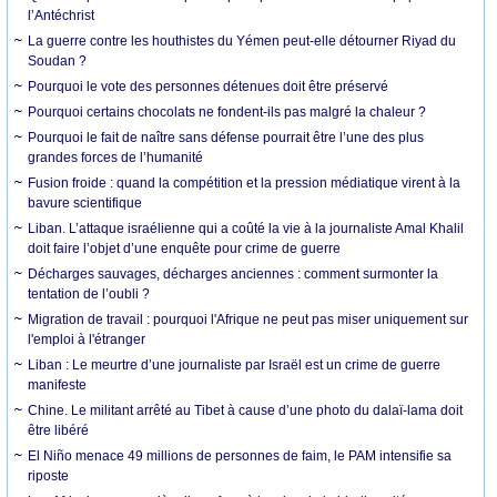
l’Antéchrist
La guerre contre les houthistes du Yémen peut-elle détourner Riyad du
Soudan ?
Pourquoi le vote des personnes détenues doit être préservé
Pourquoi certains chocolats ne fondent-ils pas malgré la chaleur ?
Pourquoi le fait de naître sans défense pourrait être l’une des plus
grandes forces de l’humanité
Fusion froide : quand la compétition et la pression médiatique virent à la
bavure scientifique
Liban. L’attaque israélienne qui a coûté la vie à la journaliste Amal Khalil
doit faire l’objet d’une enquête pour crime de guerre
Décharges sauvages, décharges anciennes : comment surmonter la
tentation de l’oubli ?
Migration de travail : pourquoi l'Afrique ne peut pas miser uniquement sur
l'emploi à l'étranger
Liban : Le meurtre d’une journaliste par Israël est un crime de guerre
manifeste
Chine. Le militant arrêté au Tibet à cause d’une photo du dalaï-lama doit
être libéré
El Niño menace 49 millions de personnes de faim, le PAM intensifie sa
riposte