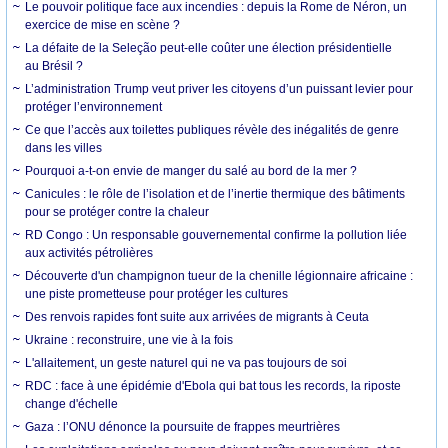
Le pouvoir politique face aux incendies : depuis la Rome de Néron, un
exercice de mise en scène ?
La défaite de la Seleção peut-elle coûter une élection présidentielle
au Brésil ?
L’administration Trump veut priver les citoyens d’un puissant levier pour
protéger l’environnement
Ce que l’accès aux toilettes publiques révèle des inégalités de genre
dans les villes
Pourquoi a-t-on envie de manger du salé au bord de la mer ?
Canicules : le rôle de l’isolation et de l’inertie thermique des bâtiments
pour se protéger contre la chaleur
RD Congo : Un responsable gouvernemental confirme la pollution liée
aux activités pétrolières
Découverte d'un champignon tueur de la chenille légionnaire africaine :
une piste prometteuse pour protéger les cultures
Des renvois rapides font suite aux arrivées de migrants à Ceuta
Ukraine : reconstruire, une vie à la fois
L'allaitement, un geste naturel qui ne va pas toujours de soi
RDC : face à une épidémie d'Ebola qui bat tous les records, la riposte
change d'échelle
Gaza : l’ONU dénonce la poursuite de frappes meurtrières