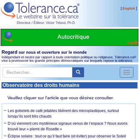
[
]
English
Directeur / Éditeur: Victor Teboul, Ph.D.
Regard
sur nous et ouverture sur le monde
Indépendant et neutre par rapport à toute orientation politique ou religieuse, Tolerance.ca
®
vise à promouvoir les grands principes démocratiques sur lesquels repose la tolérance.
Toggl
naviga
Observatoire des droits humains
Veuillez cliquer sur l'article que vous désirez consulter.
Les gobelets de café jetables libèrent des microplastiques, surtout
lorsqu’ils sont très chauds
D’où viennent ces mystérieux signaux venus de l’espace ? Nous avons
trouvé leur « pierre de Rosette »
Éclipse solaire : tout ce qu’il faut faire (et éviter) pour observer le Soleil