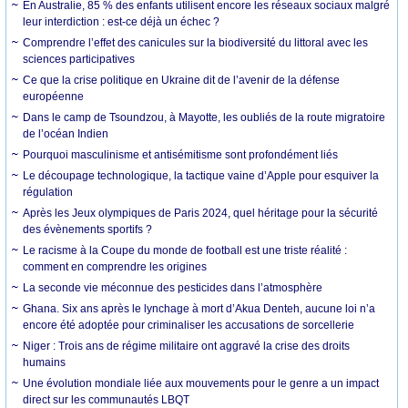
En Australie, 85 % des enfants utilisent encore les réseaux sociaux malgré
leur interdiction : est-ce déjà un échec ?
Comprendre l’effet des canicules sur la biodiversité du littoral avec les
sciences participatives
Ce que la crise politique en Ukraine dit de l’avenir de la défense
européenne
Dans le camp de Tsoundzou, à Mayotte, les oubliés de la route migratoire
de l’océan Indien
Pourquoi masculinisme et antisémitisme sont profondément liés
Le découpage technologique, la tactique vaine d’Apple pour esquiver la
régulation
Après les Jeux olympiques de Paris 2024, quel héritage pour la sécurité
des évènements sportifs ?
Le racisme à la Coupe du monde de football est une triste réalité :
comment en comprendre les origines
La seconde vie méconnue des pesticides dans l’atmosphère
Ghana. Six ans après le lynchage à mort d’Akua Denteh, aucune loi n’a
encore été adoptée pour criminaliser les accusations de sorcellerie
Niger : Trois ans de régime militaire ont aggravé la crise des droits
humains
Une évolution mondiale liée aux mouvements pour le genre a un impact
direct sur les communautés LBQT