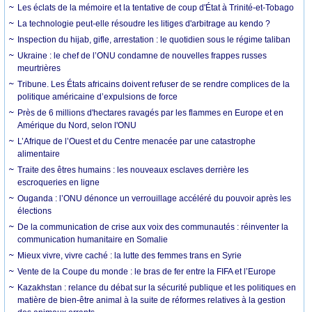
Les éclats de la mémoire et la tentative de coup d'État à Trinité-et-Tobago
La technologie peut-elle résoudre les litiges d'arbitrage au kendo ?
Inspection du hijab, gifle, arrestation : le quotidien sous le régime taliban
Ukraine : le chef de l’ONU condamne de nouvelles frappes russes
meurtrières
Tribune. Les États africains doivent refuser de se rendre complices de la
politique américaine d’expulsions de force
Près de 6 millions d'hectares ravagés par les flammes en Europe et en
Amérique du Nord, selon l'ONU
L’Afrique de l’Ouest et du Centre menacée par une catastrophe
alimentaire
Traite des êtres humains : les nouveaux esclaves derrière les
escroqueries en ligne
Ouganda : l’ONU dénonce un verrouillage accéléré du pouvoir après les
élections
De la communication de crise aux voix des communautés : réinventer la
communication humanitaire en Somalie
Mieux vivre, vivre caché : la lutte des femmes trans en Syrie
Vente de la Coupe du monde : le bras de fer entre la FIFA et l’Europe
Kazakhstan : relance du débat sur la sécurité publique et les politiques en
matière de bien-être animal à la suite de réformes relatives à la gestion