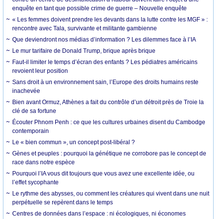
enquête en tant que possible crime de guerre – Nouvelle enquête
« Les femmes doivent prendre les devants dans la lutte contre les MGF » :
rencontre avec Tala, survivante et militante gambienne
Que deviendront nos médias d’information ? Les dilemmes face à l’IA
Le mur tarifaire de Donald Trump, brique après brique
Faut-il limiter le temps d’écran des enfants ? Les pédiatres américains
revoient leur position
Sans droit à un environnement sain, l’Europe des droits humains reste
inachevée
Bien avant Ormuz, Athènes a fait du contrôle d’un détroit près de Troie la
clé de sa fortune
Écouter Phnom Penh : ce que les cultures urbaines disent du Cambodge
contemporain
Le « bien commun », un concept post-libéral ?
Gènes et peuples : pourquoi la génétique ne corrobore pas le concept de
race dans notre espèce
Pourquoi l’IA vous dit toujours que vous avez une excellente idée, ou
l’effet sycophante
Le rythme des abysses, ou comment les créatures qui vivent dans une nuit
perpétuelle se repèrent dans le temps
Centres de données dans l’espace : ni écologiques, ni économes