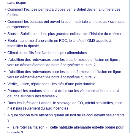
sans risque
Comment l’éclipse permettra d’observer le Soleil dévier la lumière des
étoiles
Comment les éclipses ont ouvert la cour impériale chinoise aux sciences
européennes
Sous le Soleil noir… Les plus grandes éclipses de l’histoire du cinéma
Ebola : au terme d’une visite en RDC, le chef de l’OMS appelle à
intensifier la riposte
Climat et conflits font flamber les prix alimentaires
L’abolition des redevances pour les plateformes de diffusion en ligne :
vers un démantèlement de notre écosystème culturel ?
L’abolition des redevances pour les plates-formes de diffusion en ligne :
vers un démantèlement de notre écosystème culturel ?
Vérité, justice, réparations : les clés d’une paix durable
Pourquoi les boutons sont-ils à droite sur les vêtements d’homme et à
gauche sur ceux des femmes ?
Dans les forêts des Landes, le stockage de CO₂ atteint ses limites, et ce
n’est pas seulement dû aux incendies
À quoi doit-on faire attention quand on boit de l'alcool devant ses enfants
?
« Faire roter sa maison » : cette habitude allemande est-elle bonne pour
la santé ?