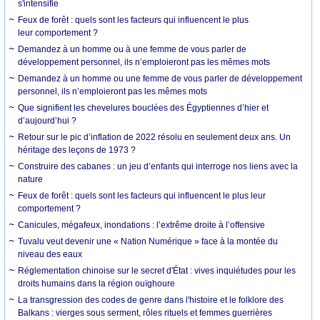
s'intensifie
Feux de forêt : quels sont les facteurs qui influencent le plus
leur comportement ?
Demandez à un homme ou à une femme de vous parler de
développement personnel, ils n’emploieront pas les mêmes mots
Demandez à un homme ou une femme de vous parler de développement
personnel, ils n’emploieront pas les mêmes mots
Que signifient les chevelures bouclées des Égyptiennes d’hier et
d’aujourd’hui ?
Retour sur le pic d’inflation de 2022 résolu en seulement deux ans. Un
héritage des leçons de 1973 ?
Construire des cabanes : un jeu d’enfants qui interroge nos liens avec la
nature
Feux de forêt : quels sont les facteurs qui influencent le plus leur
comportement ?
Canicules, mégafeux, inondations : l’extrême droite à l’offensive
Tuvalu veut devenir une « Nation Numérique » face à la montée du
niveau des eaux
Réglementation chinoise sur le secret d'État : vives inquiétudes pour les
droits humains dans la région ouïghoure
La transgression des codes de genre dans l'histoire et le folklore des
Balkans : vierges sous serment, rôles rituels et femmes guerrières