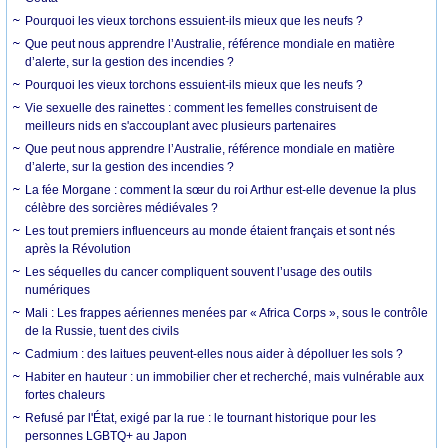
Pourquoi les vieux torchons essuient-ils mieux que les neufs ?
Que peut nous apprendre l’Australie, référence mondiale en matière
d’alerte, sur la gestion des incendies ?
Pourquoi les vieux torchons essuient-ils mieux que les neufs ?
Vie sexuelle des rainettes : comment les femelles construisent de
meilleurs nids en s'accouplant avec plusieurs partenaires
Que peut nous apprendre l’Australie, référence mondiale en matière
d’alerte, sur la gestion des incendies ?
La fée Morgane : comment la sœur du roi Arthur est-elle devenue la plus
célèbre des sorcières médiévales ?
Les tout premiers influenceurs au monde étaient français et sont nés
après la Révolution
Les séquelles du cancer compliquent souvent l’usage des outils
numériques
Mali : Les frappes aériennes menées par « Africa Corps », sous le contrôle
de la Russie, tuent des civils
Cadmium : des laitues peuvent-elles nous aider à dépolluer les sols ?
Habiter en hauteur : un immobilier cher et recherché, mais vulnérable aux
fortes chaleurs
Refusé par l'État, exigé par la rue : le tournant historique pour les
personnes LGBTQ+ au Japon