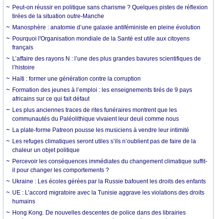
Peut-on réussir en politique sans charisme ? Quelques pistes de réflexion
tirées de la situation outre-Manche
Manosphère : anatomie d’une galaxie antiféministe en pleine évolution
Pourquoi l'Organisation mondiale de la Santé est utile aux citoyens
français
L’affaire des rayons N : l’une des plus grandes bavures scientifiques de
l’histoire
Haïti : former une génération contre la corruption
Formation des jeunes à l’emploi : les enseignements tirés de 9 pays
africains sur ce qui fait défaut
Les plus anciennes traces de rites funéraires montrent que les
communautés du Paléolithique vivaient leur deuil comme nous
La plate-forme Patreon pousse les musiciens à vendre leur intimité
Les refuges climatiques seront utiles s’ils n’oublient pas de faire de la
chaleur un objet politique
Percevoir les conséquences immédiates du changement climatique suffit-
il pour changer les comportements ?
Ukraine : Les écoles gérées par la Russie bafouent les droits des enfants
UE : L’accord migratoire avec la Tunisie aggrave les violations des droits
humains
Hong Kong. De nouvelles descentes de police dans des librairies