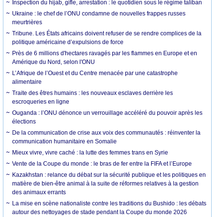
Inspection du hijab, gifle, arrestation : le quotidien sous le régime taliban
Ukraine : le chef de l’ONU condamne de nouvelles frappes russes
meurtrières
Tribune. Les États africains doivent refuser de se rendre complices de la
politique américaine d’expulsions de force
Près de 6 millions d'hectares ravagés par les flammes en Europe et en
Amérique du Nord, selon l'ONU
L’Afrique de l’Ouest et du Centre menacée par une catastrophe
alimentaire
Traite des êtres humains : les nouveaux esclaves derrière les
escroqueries en ligne
Ouganda : l’ONU dénonce un verrouillage accéléré du pouvoir après les
élections
De la communication de crise aux voix des communautés : réinventer la
communication humanitaire en Somalie
Mieux vivre, vivre caché : la lutte des femmes trans en Syrie
Vente de la Coupe du monde : le bras de fer entre la FIFA et l’Europe
Kazakhstan : relance du débat sur la sécurité publique et les politiques en
matière de bien-être animal à la suite de réformes relatives à la gestion
des animaux errants
La mise en scène nationaliste contre les traditions du Bushido : les débats
autour des nettoyages de stade pendant la Coupe du monde 2026