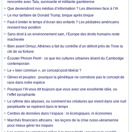
rencontre avec Tala, survivante et militante gambienne
Que deviendront nos médias d’information ? Les dilemmes face à l’IA
Le mur tarifaire de Donald Trump, brique après brique
Faut-il limiter le temps d’écran des enfants ? Les pédiatres américains
revoient leur position
Sans droit à un environnement sain, l’Europe des droits humains reste
inachevée
Bien avant Ormuz, Athènes a fait du contrôle d’un détroit près de Troie la
clé de sa fortune
Écouter Phnom Penh : ce que les cultures urbaines disent du Cambodge
contemporain
Le « bien commun », un concept post-libéral ?
Gènes et peuples : pourquoi la génétique ne corrobore pas le concept de
race dans notre espèce
Pourquoi l’IA vous dit toujours que vous avez une excellente idée, ou
l’effet sycophante
Le rythme des abysses, ou comment les créatures qui vivent dans une nuit
perpétuelle se repèrent dans le temps
Centres de données dans l’espace : ni écologiques, ni économes
Marchés financiers africains : les leçons de la crise russo-ukrainienne
pour mieux gérer les risques