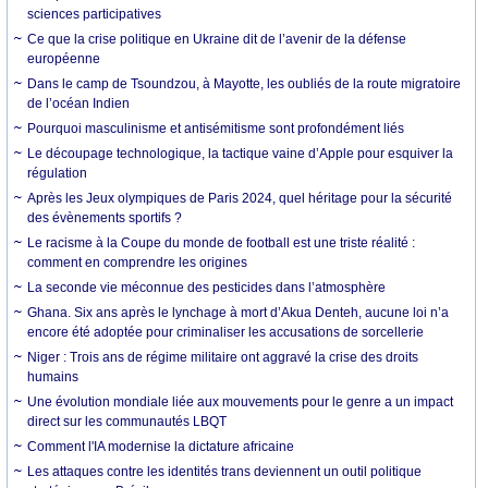
sciences participatives
Ce que la crise politique en Ukraine dit de l’avenir de la défense
européenne
Dans le camp de Tsoundzou, à Mayotte, les oubliés de la route migratoire
de l’océan Indien
Pourquoi masculinisme et antisémitisme sont profondément liés
Le découpage technologique, la tactique vaine d’Apple pour esquiver la
régulation
Après les Jeux olympiques de Paris 2024, quel héritage pour la sécurité
des évènements sportifs ?
Le racisme à la Coupe du monde de football est une triste réalité :
comment en comprendre les origines
La seconde vie méconnue des pesticides dans l’atmosphère
Ghana. Six ans après le lynchage à mort d’Akua Denteh, aucune loi n’a
encore été adoptée pour criminaliser les accusations de sorcellerie
Niger : Trois ans de régime militaire ont aggravé la crise des droits
humains
Une évolution mondiale liée aux mouvements pour le genre a un impact
direct sur les communautés LBQT
Comment l'IA modernise la dictature africaine
Les attaques contre les identités trans deviennent un outil politique