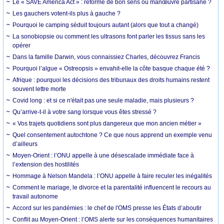
Le « SAVE America Act » : réforme de bon sens ou manœuvre partisane ?
Les gauchers votent-ils plus à gauche ?
Pourquoi le camping séduit toujours autant (alors que tout a changé)
La sonobiopsie ou comment les ultrasons font parler les tissus sans les
opérer
Dans la famille Darwin, vous connaissiez Charles, découvrez Francis
Pourquoi l’algue « Ostreopsis » envahit-elle la côte basque chaque été ?
Afrique : pourquoi les décisions des tribunaux des droits humains restent
souvent lettre morte
Covid long : et si ce n'était pas une seule maladie, mais plusieurs ?
Qu’arrive-t-il à votre sang lorsque vous êtes stressé ?
« Vos trajets quotidiens sont plus dangereux que mon ancien métier »
Quel consentement autochtone ? Ce que nous apprend un exemple venu
d’ailleurs
Moyen-Orient : l’ONU appelle à une désescalade immédiate face à
l’extension des hostilités
Hommage à Nelson Mandela : l’ONU appelle à faire reculer les inégalités
Comment le mariage, le divorce et la parentalité influencent le recours au
travail autonome
Accord sur les pandémies : le chef de l'OMS presse les États d’aboutir
Conflit au Moyen-Orient : l’OMS alerte sur les conséquences humanitaires