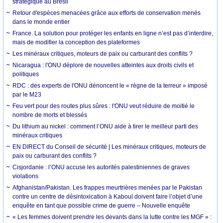
stratégique au Brésil
Retour d'espèces menacées grâce aux efforts de conservation menés
dans le monde entier
France. La solution pour protéger les enfants en ligne n’est pas d’interdire,
mais de modifier la conception des plateformes
Les minéraux critiques, moteurs de paix ou carburant des conflits ?
Nicaragua : l'ONU déplore de nouvelles atteintes aux droits civils et
politiques
RDC : des experts de l'ONU dénoncent le « règne de la terreur » imposé
par le M23
Feu vert pour des routes plus sûres : l'ONU veut réduire de moitié le
nombre de morts et blessés
Du lithium au nickel : comment l’ONU aide à tirer le meilleur parti des
minéraux critiques
EN DIRECT du Conseil de sécurité | Les minéraux critiques, moteurs de
paix ou carburant des conflits ?
Cisjordanie : l’ONU accuse les autorités palestiniennes de graves
violations
Afghanistan/Pakistan. Les frappes meurtrières menées par le Pakistan
contre un centre de désintoxication à Kaboul doivent faire l’objet d’une
enquête en tant que possible crime de guerre – Nouvelle enquête
« Les femmes doivent prendre les devants dans la lutte contre les MGF » :