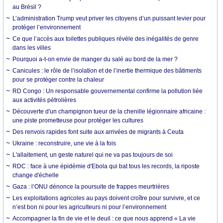
au Brésil ?
L’administration Trump veut priver les citoyens d’un puissant levier pour
protéger l’environnement
Ce que l’accès aux toilettes publiques révèle des inégalités de genre
dans les villes
Pourquoi a-t-on envie de manger du salé au bord de la mer ?
Canicules : le rôle de l’isolation et de l’inertie thermique des bâtiments
pour se protéger contre la chaleur
RD Congo : Un responsable gouvernemental confirme la pollution liée
aux activités pétrolières
Découverte d'un champignon tueur de la chenille légionnaire africaine :
une piste prometteuse pour protéger les cultures
Des renvois rapides font suite aux arrivées de migrants à Ceuta
Ukraine : reconstruire, une vie à la fois
L'allaitement, un geste naturel qui ne va pas toujours de soi
RDC : face à une épidémie d'Ebola qui bat tous les records, la riposte
change d'échelle
Gaza : l’ONU dénonce la poursuite de frappes meurtrières
Les exploitations agricoles au pays doivent croître pour survivre, et ce
n’est bon ni pour les agriculteurs ni pour l’environnement
Accompagner la fin de vie et le deuil : ce que nous apprend « La vie