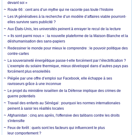
devant soi »
Route 66 : cent ans d’un mythe qui ne raconte pas toute l’histoire
Les IA génératives à la recherche d’un modèle d’affaires viable pourront-
elles survivre sans publicité ?
Aux États-Unis, les universités peinent à enrayer le recul de la lecture
« Ils sont parmi nous » : la nouvelle plateforme de la Maison-Blanche et la
déshumanisation des sans-papiers
Redessiner le monde pour mieux le comprendre : le pouvoir politique des
contre-cartes
La souveraineté énergétique passe-t-elle forcément par l’électrification ?
L’exemple du solaire thermique, mieux développé dans d’autres pays pas
forcément plus ensoleillés
Piégée par une offre d’emploi sur Facebook, elle échappe à ses
ravisseurs grâce à une inconnue
Le projet du ministère israélien de la Défense implique des crimes de
guerre potentiels
Travail des enfants au Sénégal : pourquoi les normes internationales
peinent à saisir les réalités locales
Afghanistan : cinq ans après, l'offensive des talibans contre les droits
s'intensifie
Feux de forêt : quels sont les facteurs qui influencent le plus
leur comportement ?