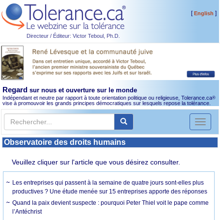
[
]
English
Directeur / Éditeur: Victor Teboul, Ph.D.
Regard
sur nous et ouverture sur le monde
Indépendant et neutre par rapport à toute orientation politique ou religieuse, Tolerance.ca
®
vise à promouvoir les grands principes démocratiques sur lesquels repose la tolérance.
Toggl
naviga
Observatoire des droits humains
Veuillez cliquer sur l'article que vous désirez consulter.
Les entreprises qui passent à la semaine de quatre jours sont-elles plus
productives ? Une étude menée sur 15 entreprises apporte des réponses
Quand la paix devient suspecte : pourquoi Peter Thiel voit le pape comme
l’Antéchrist