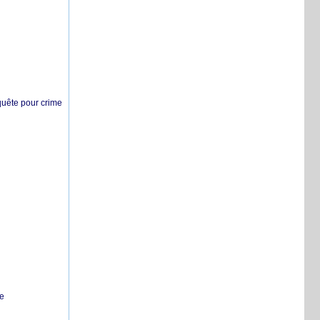
nquête pour crime
te