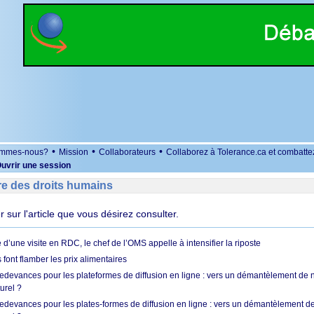
•
•
•
ommes-nous?
Mission
Collaborateurs
Collaborez à Tolerance.ca et combatte
uvrir une session
re des droits humains
er sur l'article que vous désirez consulter.
 d’une visite en RDC, le chef de l’OMS appelle à intensifier la riposte
s font flamber les prix alimentaires
 redevances pour les plateformes de diffusion en ligne : vers un démantèlement de 
urel ?
redevances pour les plates-formes de diffusion en ligne : vers un démantèlement de