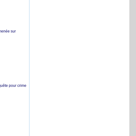
 menée sur
nquête pour crime