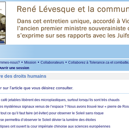
•
•
•
ommes-nous?
Mission
Collaborateurs
Collaborez à Tolerance.ca et combatte
uvrir une session
re des droits humains
er sur l'article que vous désirez consulter.
café jetables libèrent des microplastiques, surtout lorsqu’ils sont très chauds
es mystérieux signaux venus de l’espace ? Nous avons trouvé leur « pierre de Ros
 tout ce qu’il faut faire (et éviter) pour observer le Soleil sans risque
e permettra d’observer le Soleil dévier la lumière des étoiles
ipses ont ouvert la cour impériale chinoise aux sciences européennes