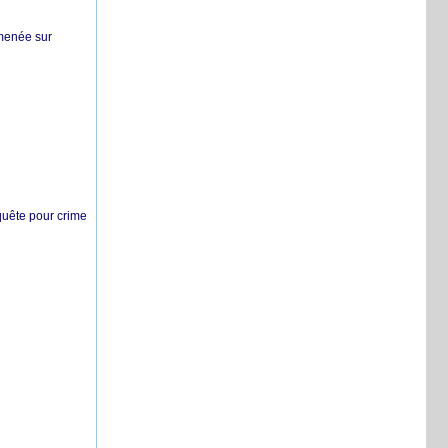
 menée sur
nquête pour crime