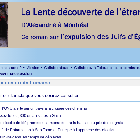
•
•
•
ommes-nous?
Mission
Collaborateurs
Collaborez à Tolerance.ca et combatte
uvrir une session
re des droits humains
er sur l'article que vous désirez consulter.
 l’ONU alerte sur un pays à la croisée des chemins
ssez-le-feu, 300 enfants tués à Gaza
ne récolte de blé prometteuse menacée par la hausse du prix des engrais
rité de l’information à Sao Tomé-et-Principe à l’approche des élections
’invite dans les camps de déplacés