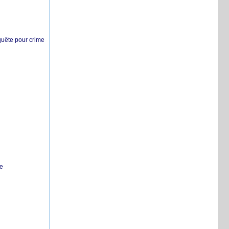
nquête pour crime
te