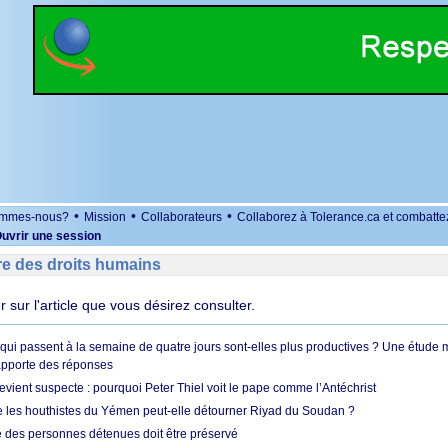
•
•
•
ommes-nous?
Mission
Collaborateurs
Collaborez à Tolerance.ca et combatte
uvrir une session
re des droits humains
er sur l'article que vous désirez consulter.
 qui passent à la semaine de quatre jours sont-elles plus productives ? Une étude
apporte des réponses
vient suspecte : pourquoi Peter Thiel voit le pape comme l’Antéchrist
e les houthistes du Yémen peut-elle détourner Riyad du Soudan ?
e des personnes détenues doit être préservé