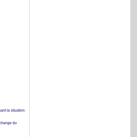
nt la situation
échange du