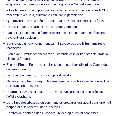
enquête en tant que possible crime de guerre – Nouvelle enquête
« Les femmes doivent prendre les devants dans la lutte contre les MGF » :
rencontre avec Tala, survivante et militante gambienne
Que deviendront nos médias d’information ? Les dilemmes face à l’IA
Le mur tarifaire de Donald Trump, brique après brique
Faut-il limiter le temps d’écran des enfants ? Les pédiatres américains
revoient leur position
Sans droit à un environnement sain, l’Europe des droits humains reste
inachevée
Bien avant Ormuz, Athènes a fait du contrôle d’un détroit près de Troie la
clé de sa fortune
Écouter Phnom Penh : ce que les cultures urbaines disent du Cambodge
contemporain
Le « bien commun », un concept post-libéral ?
Gènes et peuples : pourquoi la génétique ne corrobore pas le concept de
race dans notre espèce
Pourquoi l’IA vous dit toujours que vous avez une excellente idée, ou
l’effet sycophante
Le rythme des abysses, ou comment les créatures qui vivent dans une nuit
perpétuelle se repèrent dans le temps
Centres de données dans l’espace : ni écologiques, ni économes