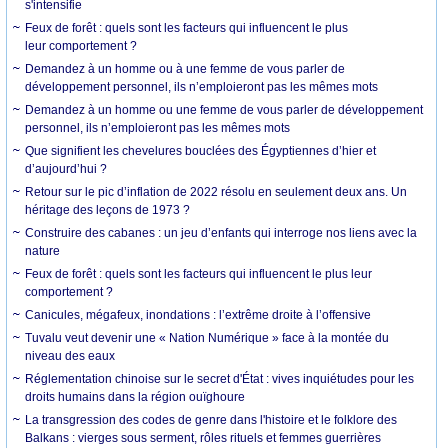
s'intensifie
Feux de forêt : quels sont les facteurs qui influencent le plus
leur comportement ?
Demandez à un homme ou à une femme de vous parler de
développement personnel, ils n’emploieront pas les mêmes mots
Demandez à un homme ou une femme de vous parler de développement
personnel, ils n’emploieront pas les mêmes mots
Que signifient les chevelures bouclées des Égyptiennes d’hier et
d’aujourd’hui ?
Retour sur le pic d’inflation de 2022 résolu en seulement deux ans. Un
héritage des leçons de 1973 ?
Construire des cabanes : un jeu d’enfants qui interroge nos liens avec la
nature
Feux de forêt : quels sont les facteurs qui influencent le plus leur
comportement ?
Canicules, mégafeux, inondations : l’extrême droite à l’offensive
Tuvalu veut devenir une « Nation Numérique » face à la montée du
niveau des eaux
Réglementation chinoise sur le secret d'État : vives inquiétudes pour les
droits humains dans la région ouïghoure
La transgression des codes de genre dans l'histoire et le folklore des
Balkans : vierges sous serment, rôles rituels et femmes guerrières