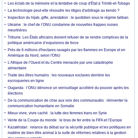
Les éclats de la mémoire et la tentative de coup d'État à Trinité-et-Tobago
La technologie peut-elle résoudre les litiges d'arbitrage au kendo ?
Inspection du hijab, gifle, arrestation : le quotidien sous le régime taliban
Ukraine : le chef de l’ONU condamne de nouvelles frappes russes
meurtrières
Tribune. Les États africains doivent refuser de se rendre complices de la
politique américaine d’expulsions de force
Près de 6 millions d'hectares ravagés par les flammes en Europe et en
Amérique du Nord, selon l'ONU
L’Afrique de l’Ouest et du Centre menacée par une catastrophe
alimentaire
Traite des êtres humains : les nouveaux esclaves derrière les
escroqueries en ligne
Ouganda : l’ONU dénonce un verrouillage accéléré du pouvoir après les
élections
De la communication de crise aux voix des communautés : réinventer la
communication humanitaire en Somalie
Mieux vivre, vivre caché : la lutte des femmes trans en Syrie
Vente de la Coupe du monde : le bras de fer entre la FIFA et l’Europe
Kazakhstan : relance du débat sur la sécurité publique et les politiques en
matière de bien-être animal à la suite de réformes relatives à la gestion