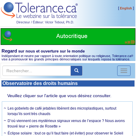
[
]
English
Directeur / Éditeur: Victor Teboul, Ph.D.
Regard
sur nous et ouverture sur le monde
Indépendant et neutre par rapport à toute orientation politique ou religieuse, Tolerance.ca
®
vise à promouvoir les grands principes démocratiques sur lesquels repose la tolérance.
Toggl
naviga
Observatoire des droits humains
Veuillez cliquer sur l'article que vous désirez consulter.
Les gobelets de café jetables libèrent des microplastiques, surtout
lorsqu’ils sont très chauds
D’où viennent ces mystérieux signaux venus de l’espace ? Nous avons
trouvé leur « pierre de Rosette »
Éclipse solaire : tout ce qu’il faut faire (et éviter) pour observer le Soleil