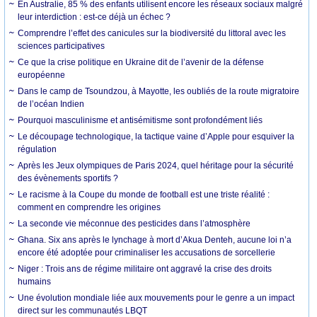
En Australie, 85 % des enfants utilisent encore les réseaux sociaux malgré
leur interdiction : est-ce déjà un échec ?
Comprendre l’effet des canicules sur la biodiversité du littoral avec les
sciences participatives
Ce que la crise politique en Ukraine dit de l’avenir de la défense
européenne
Dans le camp de Tsoundzou, à Mayotte, les oubliés de la route migratoire
de l’océan Indien
Pourquoi masculinisme et antisémitisme sont profondément liés
Le découpage technologique, la tactique vaine d’Apple pour esquiver la
régulation
Après les Jeux olympiques de Paris 2024, quel héritage pour la sécurité
des évènements sportifs ?
Le racisme à la Coupe du monde de football est une triste réalité :
comment en comprendre les origines
La seconde vie méconnue des pesticides dans l’atmosphère
Ghana. Six ans après le lynchage à mort d’Akua Denteh, aucune loi n’a
encore été adoptée pour criminaliser les accusations de sorcellerie
Niger : Trois ans de régime militaire ont aggravé la crise des droits
humains
Une évolution mondiale liée aux mouvements pour le genre a un impact
direct sur les communautés LBQT