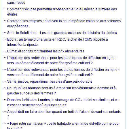
sans risque
Comment l’éclipse permettra d’observer le Soleil dévier la lumière des
étoiles
Comment les éclipses ont ouvert la cour impériale chinoise aux sciences
européennes
Sous le Soleil noir… Les plus grandes éclipses de l’histoire du cinéma
Ebola : au terme d’une visite en RDC, le chef de l’OMS appelle à
intensifier la riposte
Climat et conflits font flamber les prix alimentaires
L’abolition des redevances pour les plateformes de diffusion en ligne :
vers un démantèlement de notre écosystème culturel ?
L’abolition des redevances pour les plates-formes de diffusion en ligne :
vers un démantèlement de notre écosystème culturel ?
Vérité, justice, réparations : les clés d’une paix durable
Pourquoi les boutons sont-ils à droite sur les vêtements d’homme et à
gauche sur ceux des femmes ?
Dans les forêts des Landes, le stockage de CO₂ atteint ses limites, et ce
n’est pas seulement dû aux incendies
À quoi doit-on faire attention quand on boit de l'alcool devant ses enfants
?
« Faire roter sa maison » : cette habitude allemande est-elle bonne pour
la santé ?