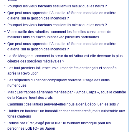
Pourquoi les vieux torchons essuient-ils mieux que les neufs ?
Que peut nous apprendre l’Australie, référence mondiale en matière
d’alerte, sur la gestion des incendies ?
Pourquoi les vieux torchons essuient-ils mieux que les neufs ?
Vie sexuelle des rainettes : comment les femelles construisent de
meilleurs nids en s'accouplant avec plusieurs partenaires
Que peut nous apprendre l’Australie, référence mondiale en matière
d’alerte, sur la gestion des incendies ?
La fée Morgane : comment la sœur du roi Arthur est-elle devenue la plus
célèbre des sorcières médiévales ?
Les tout premiers influenceurs au monde étaient français et sont nés
après la Révolution
Les séquelles du cancer compliquent souvent l’usage des outils
numériques
Mali : Les frappes aériennes menées par « Africa Corps », sous le contrôle
de la Russie, tuent des civils
Cadmium : des laitues peuvent-elles nous aider à dépolluer les sols ?
Habiter en hauteur : un immobilier cher et recherché, mais vulnérable aux
fortes chaleurs
Refusé par l'État, exigé par la rue : le tournant historique pour les
personnes LGBTQ+ au Japon