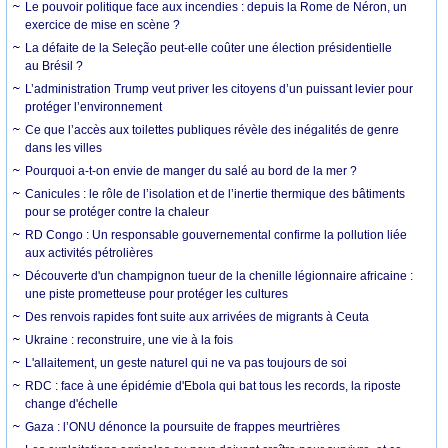
Le pouvoir politique face aux incendies : depuis la Rome de Néron, un
exercice de mise en scène ?
La défaite de la Seleção peut-elle coûter une élection présidentielle
au Brésil ?
L’administration Trump veut priver les citoyens d’un puissant levier pour
protéger l’environnement
Ce que l’accès aux toilettes publiques révèle des inégalités de genre
dans les villes
Pourquoi a-t-on envie de manger du salé au bord de la mer ?
Canicules : le rôle de l’isolation et de l’inertie thermique des bâtiments
pour se protéger contre la chaleur
RD Congo : Un responsable gouvernemental confirme la pollution liée
aux activités pétrolières
Découverte d'un champignon tueur de la chenille légionnaire africaine :
une piste prometteuse pour protéger les cultures
Des renvois rapides font suite aux arrivées de migrants à Ceuta
Ukraine : reconstruire, une vie à la fois
L'allaitement, un geste naturel qui ne va pas toujours de soi
RDC : face à une épidémie d'Ebola qui bat tous les records, la riposte
change d'échelle
Gaza : l’ONU dénonce la poursuite de frappes meurtrières