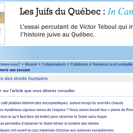
•
•
•
ommes-nous?
Mission
Collaborateurs
Collaborez à Tolerance.ca et combatte
uvrir une session
re des droits humains
er sur l'article que vous désirez consulter.
café jetables libèrent des microplastiques, surtout lorsqu’ils sont très chauds
es mystérieux signaux venus de l’espace ? Nous avons trouvé leur « pierre de Ros
 tout ce qu’il faut faire (et éviter) pour observer le Soleil sans risque
e permettra d’observer le Soleil dévier la lumière des étoiles
ipses ont ouvert la cour impériale chinoise aux sciences européennes