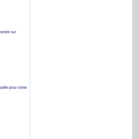
 menée sur
nquête pour crime