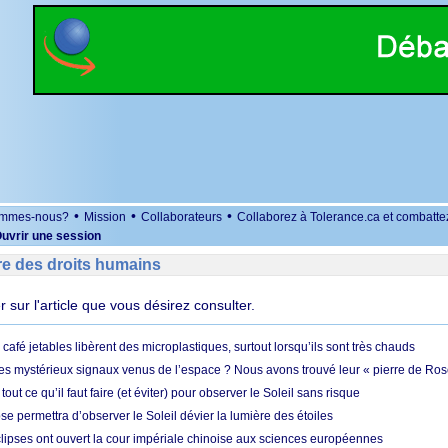
•
•
•
ommes-nous?
Mission
Collaborateurs
Collaborez à Tolerance.ca et combatte
uvrir une session
re des droits humains
er sur l'article que vous désirez consulter.
café jetables libèrent des microplastiques, surtout lorsqu’ils sont très chauds
es mystérieux signaux venus de l’espace ? Nous avons trouvé leur « pierre de Ros
 tout ce qu’il faut faire (et éviter) pour observer le Soleil sans risque
e permettra d’observer le Soleil dévier la lumière des étoiles
ipses ont ouvert la cour impériale chinoise aux sciences européennes