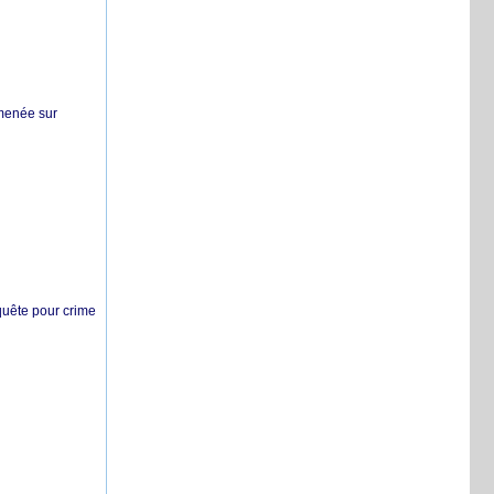
 menée sur
nquête pour crime