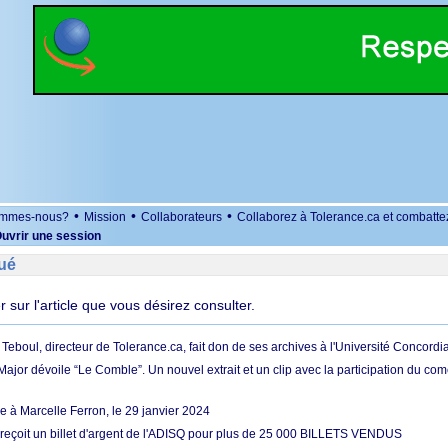
•
•
•
ommes-nous?
Mission
Collaborateurs
Collaborez à Tolerance.ca et combatte
uvrir une session
ué
er sur l'article que vous désirez consulter.
r Teboul, directeur de Tolerance.ca, fait don de ses archives à l'Université Concordi
ajor dévoile “Le Comble”. Un nouvel extrait et un clip avec la participation du co
à Marcelle Ferron, le 29 janvier 2024
reçoit un billet d'argent de l'ADISQ pour plus de 25 000 BILLETS VENDUS