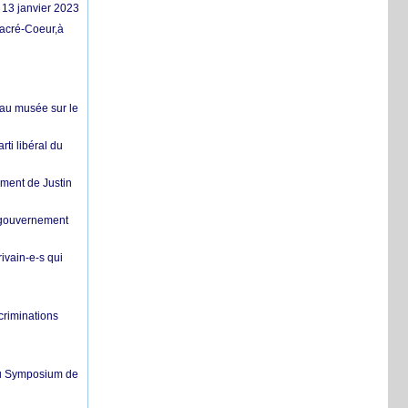
 13 janvier 2023
Sacré-Coeur,à
eau musée sur le
ti libéral du
ment de Justin
u gouvernement
ivain-e-s qui
criminations
, au Symposium de