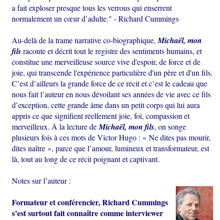
a fait exploser presque tous les verrous qui enserrent
normalement un cœur d’adulte." - Richard Cummings
Au-delà de la trame narrative co-biographique,
Michaël, mon
fils
raconte et décrit tout le registre des sentiments humains, et
constitue une merveilleuse source vive d'espoir, de force et de
joie, qui transcende l'expérience particulière d'un père et d'un fils.
C’est d’ailleurs la grande force de ce récit et c’est le cadeau que
nous fait l’auteur en nous dévoilant ses années de vie avec ce fils
d’exception, cette grande âme dans un petit corps qui lui aura
appris ce que signifient réellement joie, foi, compassion et
merveilleux. À la lecture de
Michaël, mon fils
, on songe
plusieurs fois à ces mots de Victor Hugo : « Ne dites pas mourir,
dites naître », parce que l’amour, lumineux et transformateur, est
là, tout au long de ce récit poignant et captivant.
Notes sur l’auteur :
Formateur et conférencier, Richard Cummings
s’est surtout fait connaître comme interviewer