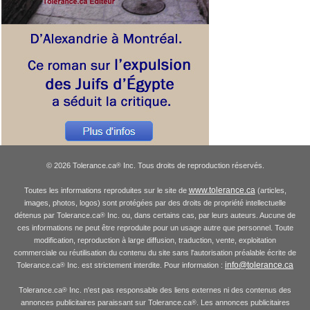
© 2026 Tolerance.ca
Inc. Tous droits de reproduction réservés.
®
www.tolerance.ca
Toutes les informations reproduites sur le site de
(articles,
images, photos, logos) sont protégées par des droits de propriété intellectuelle
détenus par Tolerance.ca
Inc. ou, dans certains cas, par leurs auteurs. Aucune de
®
ces informations ne peut être reproduite pour un usage autre que personnel. Toute
modification, reproduction à large diffusion, traduction, vente, exploitation
commerciale ou réutilisation du contenu du site sans l'autorisation préalable écrite de
info@tolerance.ca
Tolerance.ca
Inc. est strictement interdite. Pour information :
®
Tolerance.ca
Inc. n'est pas responsable des liens externes ni des contenus des
®
annonces publicitaires paraissant sur Tolerance.ca
. Les annonces publicitaires
®