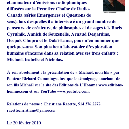
et animateur d’émissions radiophoniques
diffusées sur la Première Chaîne de Radio-
Canada (séries Émergences et Questions de
sens), lors desquelles il a interviewé un grand nombre de
penseurs, de créateurs, de philosophes et de sages tels Boris
Cyrulnik, Annick de Souzenelle, Arnaud Desjardins,
Deepak Chopra et le Dalaï-Lama, pour n’en nommer que
quelques-uns. Son plus beau laboratoire d’exploration
humaine s’incarne dans sa relation avec ses trois enfants :
Michaël, Isabelle et Nicholas.
À
voir absolument : la présentation de « Michaël, mon fils » par
l’auteur Richard Cummings ainsi que le témoignage touchant de
son fils Michaël sur le site des Éditions de L’Homme www.editions-
homme.com et sur YouTube www.youtube.com.
Relations de presse : Christiane Racette, 514 376.2272,
racettechristiane@yahoo.ca
Le 20 février 2010