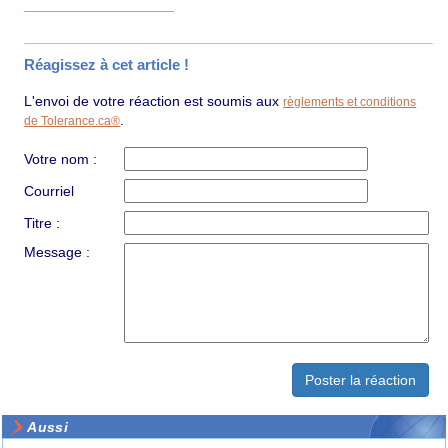
Réagissez à cet article !
L'envoi de votre réaction est soumis aux
règlements et conditions
.
de Tolerance.ca®
Votre nom :
Courriel
Titre :
Message :
Aussi