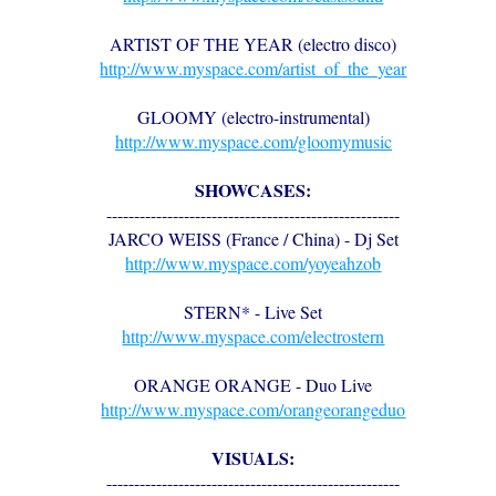
ARTIST OF THE YEAR (electro disco)
http://www.myspace.com/artist_of_the_year
GLOOMY (electro-instrumental)
http://www.myspace.com/gloomymusic
SHOWCASES:
-----------------------------------------------------
JARCO WEISS (France / China) - Dj Set
http://www.myspace.com/yoyeahzob
STERN* - Live Set
http://www.myspace.com/electrostern
ORANGE ORANGE - Duo Live
http://www.myspace.com/orangeorangeduo
VISUALS:
-----------------------------------------------------