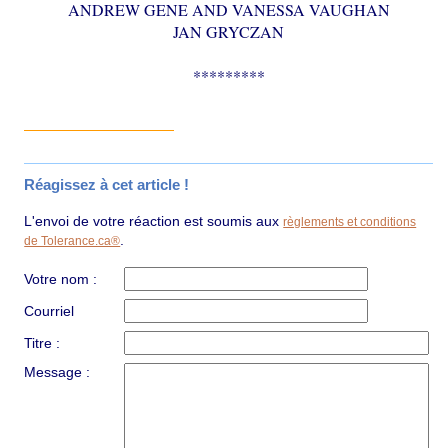
ANDREW GENE AND VANESSA VAUGHAN
JAN GRYCZAN
*********
Réagissez à cet article !
L'envoi de votre réaction est soumis aux
règlements et conditions
.
de Tolerance.ca®
Votre nom :
Courriel
Titre :
Message :