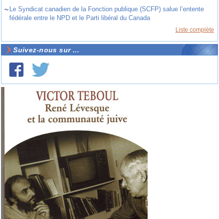
~
Le Syndicat canadien de la Fonction publique (SCFP) salue l’entente
fédérale entre le NPD et le Parti libéral du Canada
Liste complète
Suivez-nous sur ...