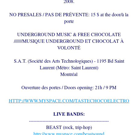
2008.
NO PRESALES / PAS DE PRÉVENTE: 15 $ at the door/à la
porte
UNDERGROUND MUSIC & FREE CHOCOLATE
///////MUSIQUE UNDERGROUND ET CHOCOLAT À
VOLONTÉ
S.A.T. (Société des Arts Technologiques) - 1195 Bd Saint
Laurent (Métro: Saint Laurent)
Montréal
Ouverture des portes / Doors opening: 21h / 9 PM
HTTP://WWW.MYSPACE.COM/TASTECHOCOELECTRO
LIVE BANDS:
-----------------------------------------------------
BEAST (rock, trip-hop)
http://www.myspace.com/beastsound