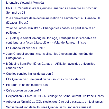
torontoise s’étend à Montréal
UNICEF Canada invite les jeunes Canadiens à s’inscrire au prochain
Sommet du J8
20e anniversaire de la décriminalisation de l’avortement au Canada : le
débat est-il clos?
Yolande James, ministre : « Changer les choses, ça peut se faire en
politique »
« Quels que soient ton origine, ton âge, il faut que tu sois capable de
contribuer à ta façon à la société » - Yolande James, ministre
Le Canada félicité par l’UNICEF
Jean Charest voudrait « sensibiliser les élèves au phénomène de
l’intégration »
Médecins Sans Frontières-Canada – Affiliation avec des universités
canadiennes
Quelles sont les limites du pardon ?
Être Québécois : une question de «souche» ou de valeurs ?
Pourquoi je ne me marierai pas
Qu’est-ce qu’un bon prof ?
L'exposition « En couleurs » au collège de Saint-Laurent : un franc succès
Arborer sa féminité au XXIe siècle, c'est être belle et sexy… en tout temps!
Septième édition de la Journée Québec sans Frontières réussie!