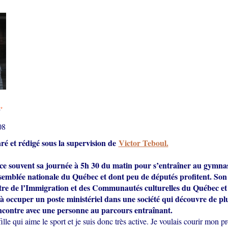
a
*
08
ré et rédigé sous la supervision de
Victor Teboul.
e souvent sa journée à 5h 30 du matin pour s’entraîner au gymnase
ssemblée nationale du Québec et dont peu de députés profitent. S
tre de l’Immigration et des Communautés culturelles du Québec et
 occuper un poste ministériel dans une société qui découvre de plu
encontre avec une personne au parcours entraînant.
fille qui aime le sport et je suis donc très active. Je voulais courir mon