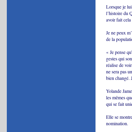
Lorsque je lui
l’histoire du 
avoir fait cela
Je ne peux m’
de la populati
« Je pense qu’
gestes qui son
réalise de voi
ne sera pas un
bien changé. J
Yolande James 
les mêmes ques
qui se fait un
Elle se montre
nomination.