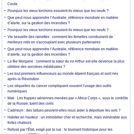
Ceuta
Pourquoi les vieux torchons essuient-ils mieux que les neufs ?
Que peut nous apprendre l’Australie, référence mondiale en matière
d’alerte, sur la gestion des incendies ?
Pourquoi les vieux torchons essuient-ils mieux que les neufs ?
Vie sexuelle des rainettes : comment les femelles construisent de
meilleurs nids en s'accouplant avec plusieurs partenaires
Que peut nous apprendre l’Australie, référence mondiale en matière
d’alerte, sur la gestion des incendies ?
La fée Morgane : comment la sœur du roi Arthur est-elle devenue la plus
célèbre des sorcières médiévales ?
Les tout premiers influenceurs au monde étaient français et sont nés
après la Révolution
Les séquelles du cancer compliquent souvent l’usage des outils
numériques
Mali : Les frappes aériennes menées par « Africa Corps », sous le contrôle
de la Russie, tuent des civils
Cadmium : des laitues peuvent-elles nous aider à dépolluer les sols ?
Habiter en hauteur : un immobilier cher et recherché, mais vulnérable aux
fortes chaleurs
Refusé par l'État, exigé par la rue : le tournant historique pour les