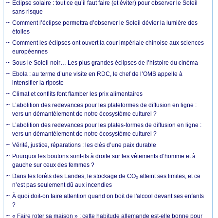
Éclipse solaire : tout ce qu’il faut faire (et éviter) pour observer le Soleil
sans risque
Comment l’éclipse permettra d’observer le Soleil dévier la lumière des
étoiles
Comment les éclipses ont ouvert la cour impériale chinoise aux sciences
européennes
Sous le Soleil noir… Les plus grandes éclipses de l’histoire du cinéma
Ebola : au terme d’une visite en RDC, le chef de l’OMS appelle à
intensifier la riposte
Climat et conflits font flamber les prix alimentaires
L’abolition des redevances pour les plateformes de diffusion en ligne :
vers un démantèlement de notre écosystème culturel ?
L’abolition des redevances pour les plates-formes de diffusion en ligne :
vers un démantèlement de notre écosystème culturel ?
Vérité, justice, réparations : les clés d’une paix durable
Pourquoi les boutons sont-ils à droite sur les vêtements d’homme et à
gauche sur ceux des femmes ?
Dans les forêts des Landes, le stockage de CO₂ atteint ses limites, et ce
n’est pas seulement dû aux incendies
À quoi doit-on faire attention quand on boit de l'alcool devant ses enfants
?
« Faire roter sa maison » : cette habitude allemande est-elle bonne pour