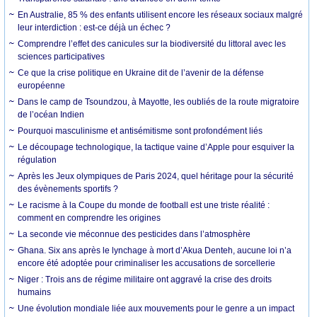
En Australie, 85 % des enfants utilisent encore les réseaux sociaux malgré
leur interdiction : est-ce déjà un échec ?
Comprendre l’effet des canicules sur la biodiversité du littoral avec les
sciences participatives
Ce que la crise politique en Ukraine dit de l’avenir de la défense
européenne
Dans le camp de Tsoundzou, à Mayotte, les oubliés de la route migratoire
de l’océan Indien
Pourquoi masculinisme et antisémitisme sont profondément liés
Le découpage technologique, la tactique vaine d’Apple pour esquiver la
régulation
Après les Jeux olympiques de Paris 2024, quel héritage pour la sécurité
des évènements sportifs ?
Le racisme à la Coupe du monde de football est une triste réalité :
comment en comprendre les origines
La seconde vie méconnue des pesticides dans l’atmosphère
Ghana. Six ans après le lynchage à mort d’Akua Denteh, aucune loi n’a
encore été adoptée pour criminaliser les accusations de sorcellerie
Niger : Trois ans de régime militaire ont aggravé la crise des droits
humains
Une évolution mondiale liée aux mouvements pour le genre a un impact