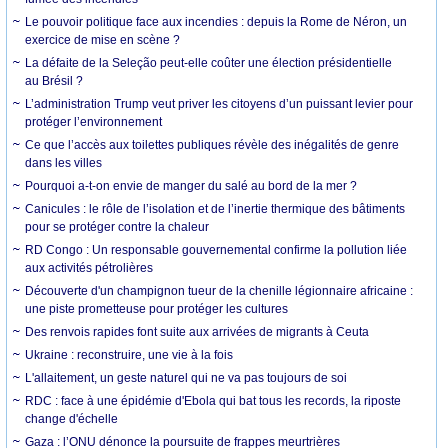
Le pouvoir politique face aux incendies : depuis la Rome de Néron, un
exercice de mise en scène ?
La défaite de la Seleção peut-elle coûter une élection présidentielle
au Brésil ?
L’administration Trump veut priver les citoyens d’un puissant levier pour
protéger l’environnement
Ce que l’accès aux toilettes publiques révèle des inégalités de genre
dans les villes
Pourquoi a-t-on envie de manger du salé au bord de la mer ?
Canicules : le rôle de l’isolation et de l’inertie thermique des bâtiments
pour se protéger contre la chaleur
RD Congo : Un responsable gouvernemental confirme la pollution liée
aux activités pétrolières
Découverte d'un champignon tueur de la chenille légionnaire africaine :
une piste prometteuse pour protéger les cultures
Des renvois rapides font suite aux arrivées de migrants à Ceuta
Ukraine : reconstruire, une vie à la fois
L'allaitement, un geste naturel qui ne va pas toujours de soi
RDC : face à une épidémie d'Ebola qui bat tous les records, la riposte
change d'échelle
Gaza : l’ONU dénonce la poursuite de frappes meurtrières