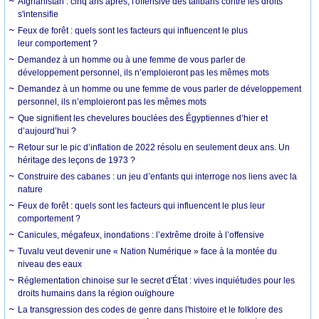
Afghanistan : cinq ans après, l'offensive des talibans contre les droits
s'intensifie
Feux de forêt : quels sont les facteurs qui influencent le plus
leur comportement ?
Demandez à un homme ou à une femme de vous parler de
développement personnel, ils n’emploieront pas les mêmes mots
Demandez à un homme ou une femme de vous parler de développement
personnel, ils n’emploieront pas les mêmes mots
Que signifient les chevelures bouclées des Égyptiennes d’hier et
d’aujourd’hui ?
Retour sur le pic d’inflation de 2022 résolu en seulement deux ans. Un
héritage des leçons de 1973 ?
Construire des cabanes : un jeu d’enfants qui interroge nos liens avec la
nature
Feux de forêt : quels sont les facteurs qui influencent le plus leur
comportement ?
Canicules, mégafeux, inondations : l’extrême droite à l’offensive
Tuvalu veut devenir une « Nation Numérique » face à la montée du
niveau des eaux
Réglementation chinoise sur le secret d'État : vives inquiétudes pour les
droits humains dans la région ouïghoure
La transgression des codes de genre dans l'histoire et le folklore des