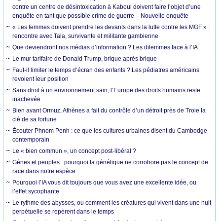
contre un centre de désintoxication à Kaboul doivent faire l’objet d’une
enquête en tant que possible crime de guerre – Nouvelle enquête
« Les femmes doivent prendre les devants dans la lutte contre les MGF » :
rencontre avec Tala, survivante et militante gambienne
Que deviendront nos médias d’information ? Les dilemmes face à l’IA
Le mur tarifaire de Donald Trump, brique après brique
Faut-il limiter le temps d’écran des enfants ? Les pédiatres américains
revoient leur position
Sans droit à un environnement sain, l’Europe des droits humains reste
inachevée
Bien avant Ormuz, Athènes a fait du contrôle d’un détroit près de Troie la
clé de sa fortune
Écouter Phnom Penh : ce que les cultures urbaines disent du Cambodge
contemporain
Le « bien commun », un concept post-libéral ?
Gènes et peuples : pourquoi la génétique ne corrobore pas le concept de
race dans notre espèce
Pourquoi l’IA vous dit toujours que vous avez une excellente idée, ou
l’effet sycophante
Le rythme des abysses, ou comment les créatures qui vivent dans une nuit
perpétuelle se repèrent dans le temps