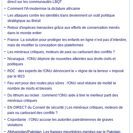
direct sur les communautés LBQT
Comment l'IA modernise la dictature africaine
Les attaques contre les identités trans deviennent un outil politique
stratégique au Brésil
Retour d'espèces menacées grâce aux efforts de conservation menés
dans le monde entier
France. La solution pour protéger les enfants en ligne n’est pas d’interdire,
mais de modifier la conception des plateformes
Les minéraux critiques, moteurs de paix ou carburant des conflits ?
Nicaragua : l'ONU déplore de nouvelles atteintes aux droits civils et
politiques
RDC : des experts de l'ONU dénoncent le « règne de la terreur » imposé
par le M23
Feu vert pour des routes plus sûres : l'ONU veut réduire de moitié le
nombre de morts et blessés
Du lithium au nickel : comment l’ONU aide à tirer le meilleur parti des
minéraux critiques
EN DIRECT du Conseil de sécurité | Les minéraux critiques, moteurs de
paix ou carburant des conflits ?
Cisjordanie : l’ONU accuse les autorités palestiniennes de graves
violations
Afghanistan/Pakistan. Les frappes meurtrières menées par le Pakistan