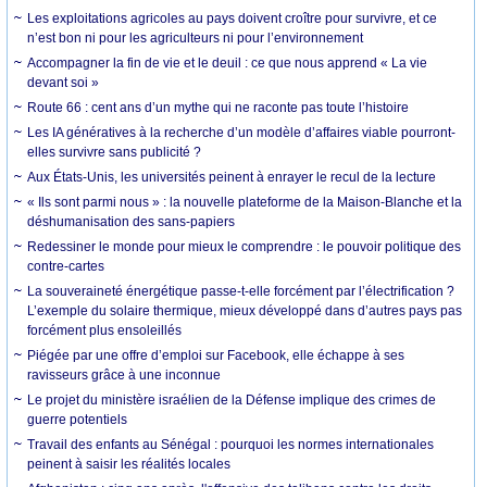
Les exploitations agricoles au pays doivent croître pour survivre, et ce
n’est bon ni pour les agriculteurs ni pour l’environnement
Accompagner la fin de vie et le deuil : ce que nous apprend « La vie
devant soi »
Route 66 : cent ans d’un mythe qui ne raconte pas toute l’histoire
Les IA génératives à la recherche d’un modèle d’affaires viable pourront-
elles survivre sans publicité ?
Aux États-Unis, les universités peinent à enrayer le recul de la lecture
« Ils sont parmi nous » : la nouvelle plateforme de la Maison-Blanche et la
déshumanisation des sans-papiers
Redessiner le monde pour mieux le comprendre : le pouvoir politique des
contre-cartes
La souveraineté énergétique passe-t-elle forcément par l’électrification ?
L’exemple du solaire thermique, mieux développé dans d’autres pays pas
forcément plus ensoleillés
Piégée par une offre d’emploi sur Facebook, elle échappe à ses
ravisseurs grâce à une inconnue
Le projet du ministère israélien de la Défense implique des crimes de
guerre potentiels
Travail des enfants au Sénégal : pourquoi les normes internationales
peinent à saisir les réalités locales