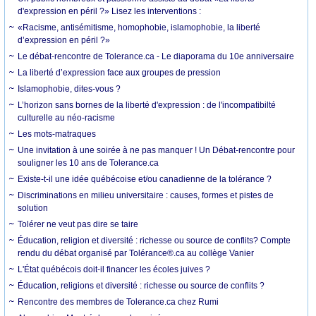
d'expression en péril ?» Lisez les interventions :
«Racisme, antisémitisme, homophobie, islamophobie, la liberté
d’expression en péril ?»
Le débat-rencontre de Tolerance.ca - Le diaporama du 10e anniversaire
La liberté d’expression face aux groupes de pression
Islamophobie, dites-vous ?
L’horizon sans bornes de la liberté d'expression : de l'incompatibilté
culturelle au néo-racisme
Les mots-matraques
Une invitation à une soirée à ne pas manquer ! Un Débat-rencontre pour
souligner les 10 ans de Tolerance.ca
Existe-t-il une idée québécoise et/ou canadienne de la tolérance ?
Discriminations en milieu universitaire : causes, formes et pistes de
solution
Tolérer ne veut pas dire se taire
Éducation, religion et diversité : richesse ou source de conflits? Compte
rendu du débat organisé par Tolérance®.ca au collège Vanier
L'État québécois doit-il financer les écoles juives ?
Éducation, religions et diversité : richesse ou source de conflits ?
Rencontre des membres de Tolerance.ca chez Rumi