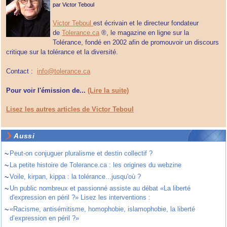
par
Victor Teboul
Victor Teboul
est écrivain et le directeur fondateur
de
Tolerance.ca
®, le magazine en ligne sur la
Tolérance, fondé en 2002 afin de promouvoir un discours
critique sur la tolérance et la diversité.
Contact :
info@tolerance.ca
Pour voir l'émission de...
(Lire la suite)
Lisez les autres articles de Victor Teboul
Aussi
~
Peut-on conjuguer pluralisme et destin collectif ?
~
La petite histoire de Tolerance.ca : les origines du webzine
~
Voile, kirpan, kippa : la tolérance...jusqu'où ?
~
Un public nombreux et passionné assiste au débat «La liberté
d'expression en péril ?» Lisez les interventions :
~
«Racisme, antisémitisme, homophobie, islamophobie, la liberté
d’expression en péril ?»