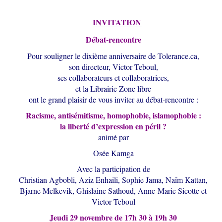
INVITATION
Débat-rencontre
Pour souligner le dixième anniversaire de Tolerance.ca,
son directeur, Victor Teboul,
ses collaborateurs et collaboratrices,
et la Librairie Zone libre
ont le grand plaisir de vous inviter au débat-rencontre :
Racisme, antisémitisme, homophobie, islamophobie :
la liberté d’expression en péril ?
animé par
Osée Kamga
Avec la participation de
Christian Agbobli, Aziz Enhaili, Sophie Jama, Naïm Kattan,
Bjarne Melkevik, Ghislaine Sathoud, Anne-Marie Sicotte et
Victor Teboul
Jeudi 29 novembre de 17h 30 à 19h 30