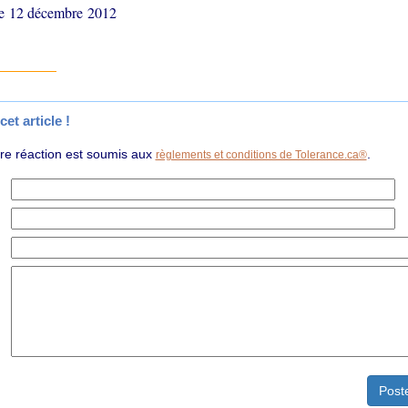
le 12 décembre 2012
et article !
tre réaction est soumis aux
.
règlements et conditions de Tolerance.ca®