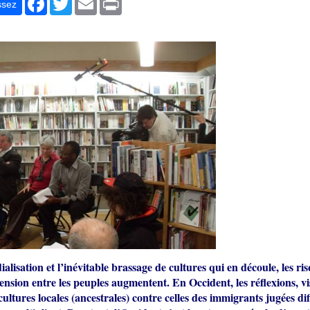
ssez
alisation et l’inévitable brassage de cultures qui en découle, les ri
sion entre les peuples augmentent. En Occident, les réflexions, vi
cultures locales (ancestrales) contre celles des immigrants jugées dif