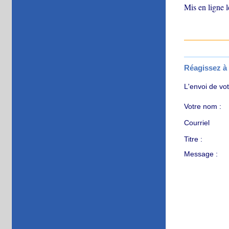
Mis en ligne 
Réagissez à c
L'envoi de vo
Votre nom :
Courriel
Titre :
Message :