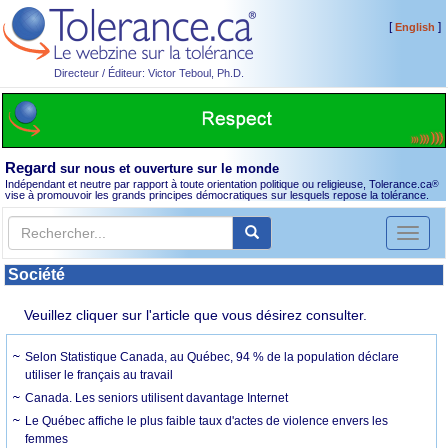
[
]
English
Directeur / Éditeur: Victor Teboul, Ph.D.
Regard
sur nous et ouverture sur le monde
Indépendant et neutre par rapport à toute orientation politique ou religieuse, Tolerance.ca
®
vise à promouvoir les grands principes démocratiques sur lesquels repose la tolérance.
Toggl
naviga
Société
Veuillez cliquer sur l'article que vous désirez consulter.
Selon Statistique Canada, au Québec, 94 % de la population déclare
utiliser le français au travail
Canada. Les seniors utilisent davantage Internet
Le Québec affiche le plus faible taux d'actes de violence envers les
femmes