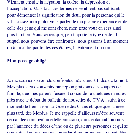
Viennent ensuite la négation, la colère, la dépression et
l’acceptation. Mais tous ces termes ne semblent pas suffisants
pour démontrer la signification du deuil pour la personne qui le
vit. Laissez-moi plutôt vous parler de ma propre expérience et de
celle des gens qui me sont chers, mon texte vous en sera ainsi
plus familier. Vous verrez que, peu importe le type de deuil
auquel nous pouvons être confrontés, nous passons à un moment
ou à un autre par toutes ces étapes, linéairement ou non.
Mon passage obligé
Je me souviens avoir été confrontée très jeune à l’idée de la mort.
Mes plus vieux souvenirs me replongent dans des soupers de
famille, que mes parents faisaient concorder à quelques minutes
près avec le début du bulletin de nouvelles de T.V.A., suivi à ce
moment de l’émission La Guerre des Clans et, quelques années
plus tard, des Mordus. Je me rappelle d’ailleurs m’être souvent
demandée comment une telle émission, qui s’entamait toujours
par l’annonce du décès d’une ou de plusieurs personnes et qui se
poursuivait en mauvaises nouvelles d’autres genres, pouvait être