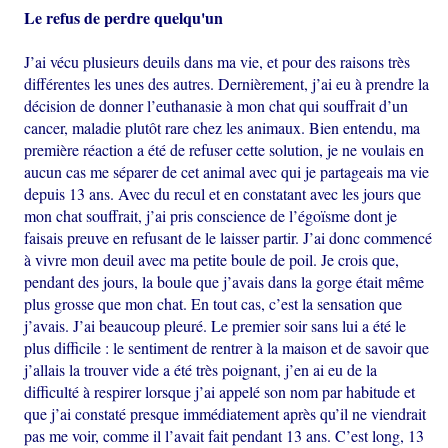
Le refus de perdre quelqu'un
J’ai vécu plusieurs deuils dans ma vie, et pour des raisons très
différentes les unes des autres. Dernièrement, j’ai eu à prendre la
décision de donner l’euthanasie à mon chat qui souffrait d’un
cancer, maladie plutôt rare chez les animaux. Bien entendu, ma
première réaction a été de refuser cette solution, je ne voulais en
aucun cas me séparer de cet animal avec qui je partageais ma vie
depuis 13 ans. Avec du recul et en constatant avec les jours que
mon chat souffrait, j’ai pris conscience de l’égoïsme dont je
faisais preuve en refusant de le laisser partir. J’ai donc commencé
à vivre mon deuil avec ma petite boule de poil. Je crois que,
pendant des jours, la boule que j’avais dans la gorge était même
plus grosse que mon chat. En tout cas, c’est la sensation que
j’avais. J’ai beaucoup pleuré. Le premier soir sans lui a été le
plus difficile : le sentiment de rentrer à la maison et de savoir que
j’allais la trouver vide a été très poignant, j’en ai eu de la
difficulté à respirer lorsque j’ai appelé son nom par habitude et
que j’ai constaté presque immédiatement après qu’il ne viendrait
pas me voir, comme il l’avait fait pendant 13 ans. C’est long, 13