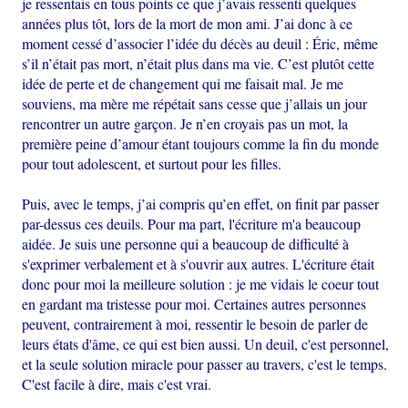
je ressentais en tous points ce que j’avais ressenti quelques
années plus tôt, lors de la mort de mon ami. J’ai donc à ce
moment cessé d’associer l’idée du décès au deuil : Éric, même
s’il n’était pas mort, n’était plus dans ma vie. C’est plutôt cette
idée de perte et de changement qui me faisait mal. Je me
souviens, ma mère me répétait sans cesse que j’allais un jour
rencontrer un autre garçon. Je n’en croyais pas un mot, la
première peine d’amour étant toujours comme la fin du monde
pour tout adolescent, et surtout pour les filles.
Puis, avec le temps, j’ai compris qu’en effet, on finit par passer
par-dessus ces deuils. Pour ma part, l'écriture m'a beaucoup
aidée. Je suis une personne qui a beaucoup de difficulté à
s'exprimer verbalement et à s'ouvrir aux autres. L'écriture était
donc pour moi la meilleure solution : je me vidais le coeur tout
en gardant ma tristesse pour moi. Certaines autres personnes
peuvent, contrairement à moi, ressentir le besoin de parler de
leurs états d'âme, ce qui est bien aussi. Un deuil, c'est personnel,
et la seule solution miracle pour passer au travers, c'est le temps.
C'est facile à dire, mais c'est vrai.