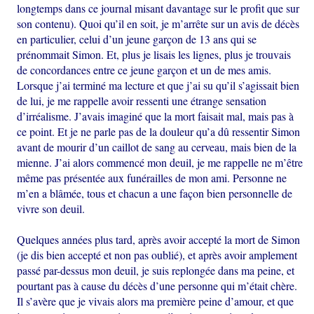
longtemps dans ce journal misant davantage sur le profit que sur
son contenu). Quoi qu’il en soit, je m’arrête sur un avis de décès
en particulier, celui d’un jeune garçon de 13 ans qui se
prénommait Simon. Et, plus je lisais les lignes, plus je trouvais
de concordances entre ce jeune garçon et un de mes amis.
Lorsque j’ai terminé ma lecture et que j’ai su qu’il s’agissait bien
de lui, je me rappelle avoir ressenti une étrange sensation
d’irréalisme. J’avais imaginé que la mort faisait mal, mais pas à
ce point. Et je ne parle pas de la douleur qu’a dû ressentir Simon
avant de mourir d’un caillot de sang au cerveau, mais bien de la
mienne. J’ai alors commencé mon deuil, je me rappelle ne m’être
même pas présentée aux funérailles de mon ami. Personne ne
m’en a blâmée, tous et chacun a une façon bien personnelle de
vivre son deuil.
Quelques années plus tard, après avoir accepté la mort de Simon
(je dis bien accepté et non pas oublié), et après avoir amplement
passé par-dessus mon deuil, je suis replongée dans ma peine, et
pourtant pas à cause du décès d’une personne qui m’était chère.
Il s’avère que je vivais alors ma première peine d’amour, et que