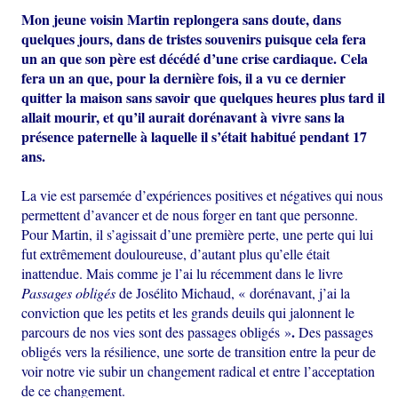
Mon jeune voisin Martin replongera sans doute, dans
quelques jours, dans de tristes souvenirs puisque cela fera
un an que son père est décédé d’une crise cardiaque. Cela
fera un an que, pour la dernière fois, il a vu ce dernier
quitter la maison sans savoir que quelques heures plus tard il
allait mourir, et qu’il aurait dorénavant à vivre sans la
présence paternelle à laquelle il s’était habitué pendant 17
ans.
La vie est parsemée d’expériences positives et négatives qui nous
permettent d’avancer et de nous forger en tant que personne.
Pour Martin, il s’agissait d’une première perte, une perte qui lui
fut extrêmement douloureuse, d’autant plus qu’elle était
inattendue. Mais comme je l’ai lu récemment dans le livre
Passages obligés
de Josélito Michaud, « dorénavant, j’ai la
conviction que les petits et les grands deuils qui jalonnent le
.
parcours de nos vies sont des passages obligés »
Des passages
obligés vers la résilience, une sorte de transition entre la peur de
voir notre vie subir un changement radical et entre l’acceptation
de ce changement.