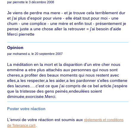
par pierrette le 3 décembre 2008
Je viens de perdre ma mere - et je trouve cela terriblement dur
et j'ai plus d'espoir pour vivre - elle était tout pour moi - une
chum - une complice - une mère et enfin tout - présentement je
pense juste a une chose aller la retrouver = j'ai besoin d'aide
Merci pierrette
Opinion
par mohamed a. le 20 septembre 2007
La méditation en la mort et la disparition d'un etre cher nous
emméne a etre plus attachés aux personnes qui nous sont
cheres,a profiter des beaux moments qui nous restent avec
elles,a les respecter,a les aider,a les pardonner s'elles comttene
des lacunes.....c'est ce que j'ai compris de ce bel article.j'espére
que la tristesse des gens peinés,endeuilées soient
diminuée,exorcisée.Merci.
Poster votre réaction
L'envoi de votre réaction est soumis aux
règlements et conditions
.
de Tolerance.ca®