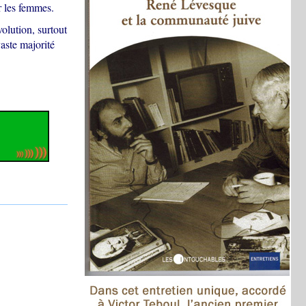
r les femmes.
volution, surtout
aste majorité