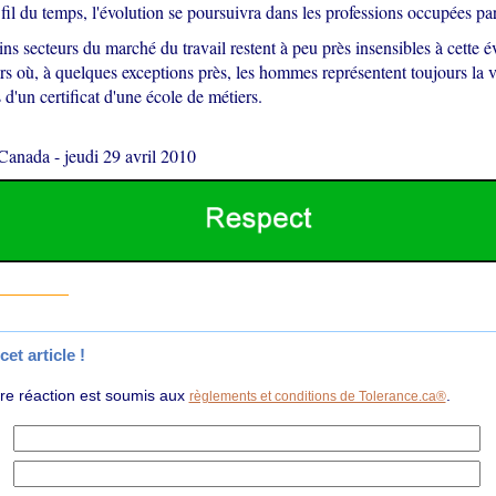
fil du temps, l'évolution se poursuivra dans les professions occupées pa
ains secteurs du marché du travail restent à peu près insensibles à cette é
rs où, à quelques exceptions près, les hommes représentent toujours la v
 d'un certificat d'une école de métiers.
 Canada
-
jeudi 29 avril 2010
et article !
tre réaction est soumis aux
.
règlements et conditions de Tolerance.ca®