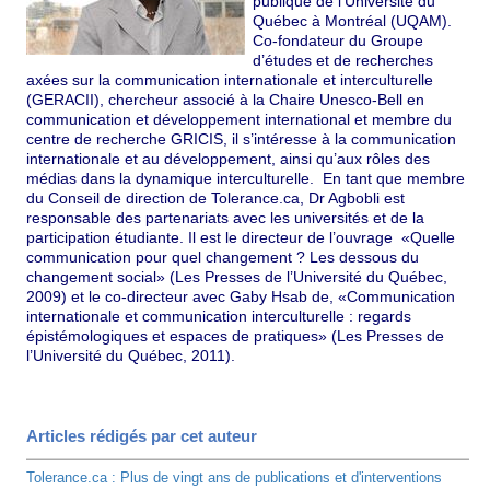
publique de l’Université du
Québec à Montréal (UQAM).
Co-fondateur du Groupe
d’études et de recherches
axées sur la communication internationale et interculturelle
(GERACII), chercheur associé à la Chaire Unesco-Bell en
communication et développement international et membre du
centre de recherche GRICIS, il s’intéresse à la communication
internationale et au développement, ainsi qu’aux rôles des
médias dans la dynamique interculturelle. En tant que membre
du Conseil de direction de Tolerance.ca, Dr Agbobli est
responsable des partenariats avec les universités et de la
participation étudiante. Il est le directeur de l’ouvrage «Quelle
communication pour quel changement ? Les dessous du
changement social» (Les Presses de l’Université du Québec,
2009) et le co-directeur avec Gaby Hsab de, «Communication
internationale et communication interculturelle : regards
épistémologiques et espaces de pratiques» (Les Presses de
l’Université du Québec, 2011).
Articles rédigés par cet auteur
Tolerance.ca : Plus de vingt ans de publications et d'interventions