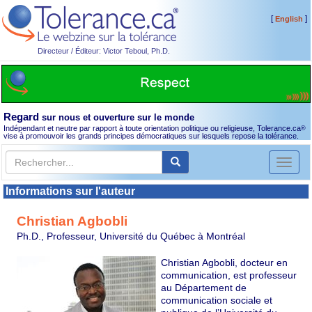
[
]
English
Directeur / Éditeur: Victor Teboul, Ph.D.
Regard
sur nous et ouverture sur le monde
Indépendant et neutre par rapport à toute orientation politique ou religieuse, Tolerance.ca
®
vise à promouvoir les grands principes démocratiques sur lesquels repose la tolérance.
Toggl
naviga
Informations sur l'auteur
Christian Agbobli
Ph.D., Professeur, Université du Québec à Montréal
Christian Agbobli, docteur en
communication, est professeur
au Département de
communication sociale et