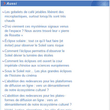
Aussi
~
Les gobelets de café jetables libèrent des
microplastiques, surtout lorsqu’ils sont très
chauds
~
D’où viennent ces mystérieux signaux venus
de l’espace ? Nous avons trouvé leur « pierre
de Rosette »
~
Éclipse solaire : tout ce qu’il faut faire (et
éviter) pour observer le Soleil sans risque
~
Comment l’éclipse permettra d’observer le
Soleil dévier la lumière des étoiles
~
Comment les éclipses ont ouvert la cour
impériale chinoise aux sciences européennes
~
Sous le Soleil noir… Les plus grandes éclipses
de l’histoire du cinéma
~
L’abolition des redevances pour les plateformes
de diffusion en ligne : vers un démantèlement
de notre écosystème culturel ?
~
L’abolition des redevances pour les plates-
formes de diffusion en ligne : vers un
démantèlement de notre écosystème culturel ?