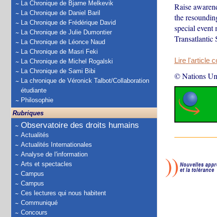
La Chronique de Bjarne Melkevik
Raise awarene
La Chronique de Daniel Baril
the resoundin
La Chronique de Frédérique David
special event
La Chronique de Julie Dumontier
Transatlantic 
La Chronique de Léonce Naud
La Chronique de Masri Feki
Lire l'article 
La Chronique de Michel Rogalski
La Chronique de Sami Bibi
© Nations Un
La chronique de Véronick Talbot/Collaboration
étudiante
Philosophie
Rubriques
Observatoire des droits humains
Actualités
Actualités Internationales
Analyse de l'information
Arts et spectacles
Campus
Campus
Ces lectures qui nous habitent
Communiqué
Concours