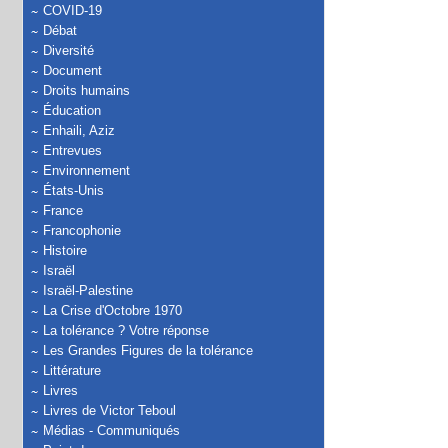
COVID-19
Débat
Diversité
Document
Droits humains
Éducation
Enhaili, Aziz
Entrevues
Environnement
États-Unis
France
Francophonie
Histoire
Israël
Israël-Palestine
La Crise d'Octobre 1970
La tolérance ? Votre réponse
Les Grandes Figures de la tolérance
Littérature
Livres
Livres de Victor Teboul
Médias - Communiqués