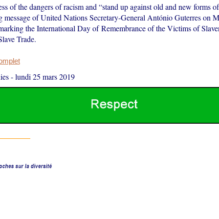
ss of the dangers of racism and “stand up against old and new forms of
g message of United Nations Secretary-General António Guterres on 
 marking the International Day of Remembrance of the Victims of Slave
Slave Trade.
complet
ies
-
lundi 25 mars 2019